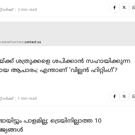
‌വര്‍ക്ക്‌
2 min read
o advertise here,
contact us
യ്ക്ക് ശത്രുക്കളെ ശപിക്കാൻ സഹായിക്കുന്ന
ായ ആചാരം; എന്താണ് 'വില്ലൻ ഹിറ്റിംഗ്'?
‌വര്‍ക്ക്‌
1 min read
യിട്ടും പാളമില്ല; ട്രെയിനില്ലാത്ത 10
്യങ്ങൾ