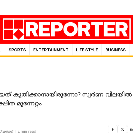
L
SPORTS
ENTERTAINMENT
LIFE STYLE
BUSINESS
ിയത് കുതിക്കാനായിരുന്നോ? സ്വർണ വിലയിൽ
ഷിത മുന്നേറ്റം
‌വര്‍ക്ക്‌
2 min read