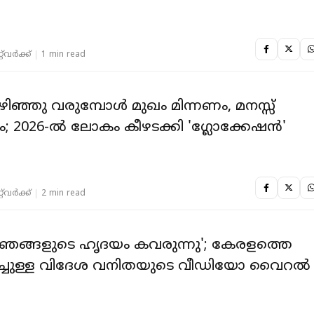
‌വര്‍ക്ക്‌
1 min read
ഴിഞ്ഞു വരുമ്പോൾ മുഖം മിന്നണം, മനസ്സ്
 2026-ൽ ലോകം കീഴടക്കി 'ഗ്ലോക്കേഷൻ'
‌വര്‍ക്ക്‌
2 min read
 ഞങ്ങളുടെ ഹൃദയം കവരുന്നു'; കേരളത്തെ
ിച്ചുള്ള വിദേശ വനിതയുടെ വീഡിയോ വൈറൽ