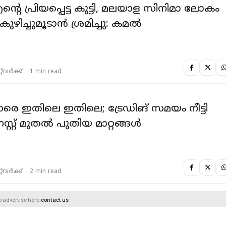
റെ പ്രിയപ്പെട്ട കുട്ടി, മലയാള സിനിമാ ലോകം
ിച്ചുമൂടാന്‍ ശ്രമിച്ചു: കമല്‍
‌വര്‍ക്ക്‌
1 min read
ാരെ ഇതിലെ ഇതിലെ; ട്രേഡിങ് സമയം നീട്ടി
്റ്റ് മുതൽ പുതിയ മാറ്റങ്ങൾ
‌വര്‍ക്ക്‌
2 min read
o advertise here,
contact us