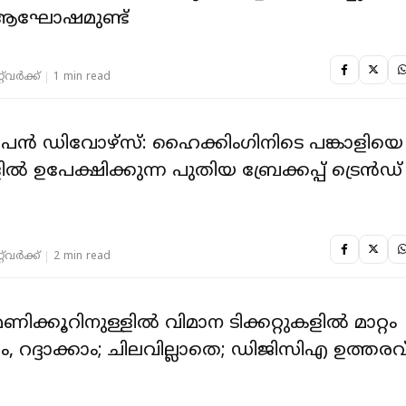
ആഘോഷമുണ്ട്
‌വര്‍ക്ക്‌
1 min read
ഡിവോഴ്സ്: ഹൈക്കിംഗിനിടെ പങ്കാളിയെ
ൽ ഉപേക്ഷിക്കുന്ന പുതിയ ബ്രേക്കപ്പ് ട്രെൻഡ്
‌വര്‍ക്ക്‌
2 min read
ണിക്കൂറിനുള്ളിൽ വിമാന ടിക്കറ്റുകളിൽ മാറ്റം
ം, റദ്ദാക്കാം; ചിലവില്ലാതെ; ഡിജിസിഎ ഉത്തരവ