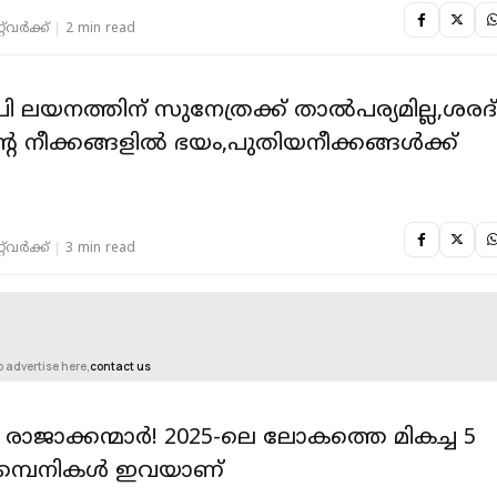
‌വര്‍ക്ക്‌
2 min read
 ലയനത്തിന് സുനേത്രക്ക് താല്‍പര്യമില്ല,ശരദ
റെ നീക്കങ്ങളില്‍ ഭയം,പുതിയനീക്കങ്ങള്‍ക്ക്
‌വര്‍ക്ക്‌
3 min read
o advertise here,
contact us
ജാക്കന്മാർ! 2025-ലെ ലോകത്തെ മികച്ച 5
്കമ്പനികൾ ഇവയാണ്