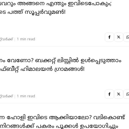
പവറും അങ്ങനെ എന്തും ഇവിടെപോകും;
ുടെ പത്ത് സൂപ്പർവുമൺ!
‌വര്‍ക്ക്‌
1 min read
 വേണോ? ബക്കറ്റ് ലിസ്റ്റിൽ ഉൾപ്പെടുത്താം
ബീറ്റ് ഹിമാലയൻ ഗ്രാമങ്ങൾ!
‌വര്‍ക്ക്‌
1 min read
 ഹോളി ഇവിടെ ആക്കിയാലോ? വടികൊണ്ട്
ം നിറങ്ങൾക്ക് പകരം പൂക്കൾ ഉപയോ​ഗിച്ചും