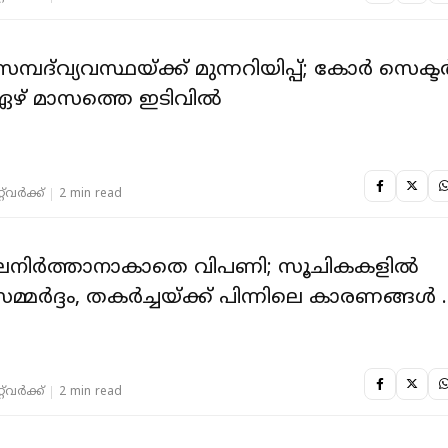
സമ്പദ്‌വ്യവസ്ഥയ്ക്ക് മുന്നറിയിപ്പ്; കോർ സെക്ട
 ഏഴ് മാസത്തെ ഇടിവിൽ
‌വര്‍ക്ക്‌
2 min read
 നിലനിർത്താനാകാതെ വിപണി; സൂചികകളിൽ
സമ്മർദ്ദം, തകർച്ചയ്ക്ക് പിന്നിലെ കാരണങ്ങൾ ..
‌വര്‍ക്ക്‌
2 min read