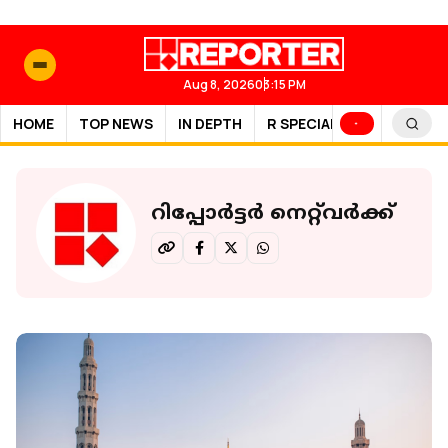
Aug 8, 2026
03:15 PM
HOME
TOP NEWS
IN DEPTH
R SPECIAL
SPORTS
റിപ്പോർട്ടർ നെറ്റ്‌വര്‍ക്ക്‌