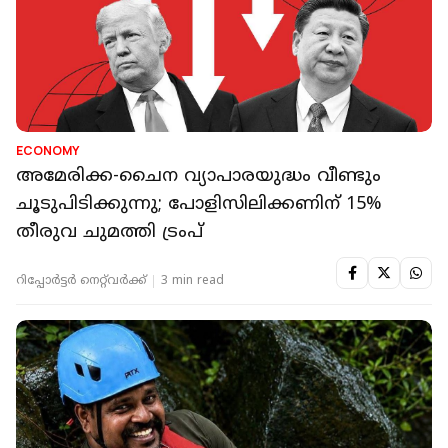
ECONOMY
അമേരിക്ക-ചൈന വ്യാപാരയുദ്ധം വീണ്ടും
ചൂടുപിടിക്കുന്നു; പോളിസിലിക്കണിന് 15%
തീരുവ ചുമത്തി ട്രംപ്
റിപ്പോർട്ടർ നെറ്റ്‌വര്‍ക്ക്‌
3 min read