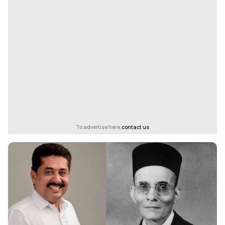
To advertise here,
contact us