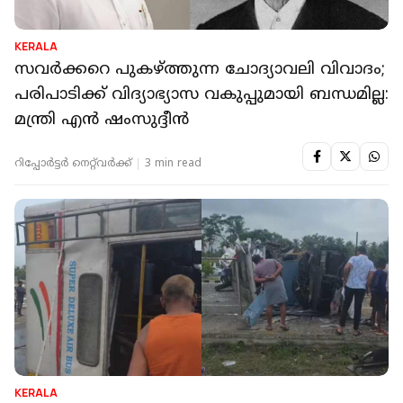
KERALA
സവര്‍ക്കറെ പുകഴ്ത്തുന്ന ചോദ്യാവലി വിവാദം;
പരിപാടിക്ക് വിദ്യാഭ്യാസ വകുപ്പുമായി ബന്ധമില്ല:
മന്ത്രി എൻ ഷംസുദ്ദീൻ
റിപ്പോർട്ടർ നെറ്റ്‌വര്‍ക്ക്‌
3 min read
KERALA