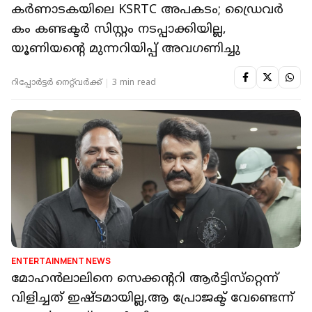
കര്‍ണാടകയിലെ KSRTC അപകടം; ഡ്രൈവര്‍
കം കണ്ടക്ടര്‍ സിസ്റ്റം നടപ്പാക്കിയില്ല,
യൂണിയന്റെ മുന്നറിയിപ്പ് അവഗണിച്ചു
റിപ്പോർട്ടർ നെറ്റ്‌വര്‍ക്ക്‌
3 min read
ENTERTAINMENT NEWS
മോഹന്‍ലാലിനെ സെക്കന്ററി ആര്‍ട്ടിസ്‌റ്റെന്ന്
വിളിച്ചത് ഇഷ്ടമായില്ല,ആ പ്രോജക്ട് വേണ്ടെന്ന്