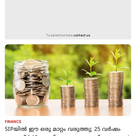
To advertise here,
contact us
FINANCE
SIPയിൽ ഈ ഒരു മാറ്റം വരുത്തു; 25 വർഷം