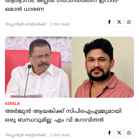
ആശ്വാസം; കപ്പൽ ഗതാഗതത്തിന് ഇറാൻ-
ഒമാൻ ധാരണ
റിപ്പോർട്ടർ നെറ്റ്‌വര്‍ക്ക്‌
2 min read
KERALA
അര്‍ജുന്‍ ആയങ്കിക്ക് സിപിഐഎമ്മുമായി
ഒരു ബന്ധവുമില്ല: എം വി ഗോവിന്ദന്‍
റിപ്പോർട്ടർ നെറ്റ്‌വര്‍ക്ക്‌
2 min read