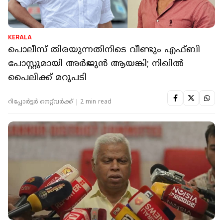
KERALA
പൊലീസ് തിരയുന്നതിനിടെ വീണ്ടും എഫ്ബി
പോസ്റ്റുമായി അർജുൻ ആയങ്കി; നിഖിൽ
പൈലിക്ക് മറുപടി
റിപ്പോർട്ടർ നെറ്റ്‌വര്‍ക്ക്‌
2 min read