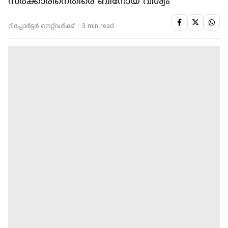
സർക്കാരിനെതിരെ ബിനോയ് വിശ്വം
റിപ്പോർട്ടർ നെറ്റ്‌വര്‍ക്ക്‌
3 min read