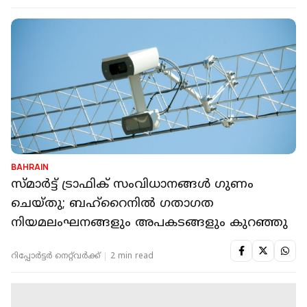
BAHRAIN
സ്മാർട്ട് ട്രാഫിക് സംവിധാനങ്ങൾ ​ഗുണം
ചെയ്തു; ബഹ്റൈനിൽ ഗതാഗത
നിയമലംഘനങ്ങളും അപകടങ്ങളും കുറഞ്ഞു
റിപ്പോർട്ടർ നെറ്റ്‌വര്‍ക്ക്‌
2 min read