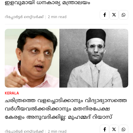
ഇളവുമായി ധനകാര്യ മന്ത്രാലയം
റിപ്പോർട്ടർ നെറ്റ്‌വര്‍ക്ക്‌
2 min read
KERALA
ചരിത്രത്തെ വളച്ചൊടിക്കാനും വിദ്യാഭ്യാസത്തെ
വർഗീയവൽക്കരിക്കാനും മതനിരപേക്ഷ
കേരളം അനുവദിക്കില്ല: മുഹമ്മദ് റിയാസ്
റിപ്പോർട്ടർ നെറ്റ്‌വര്‍ക്ക്‌
2 min read