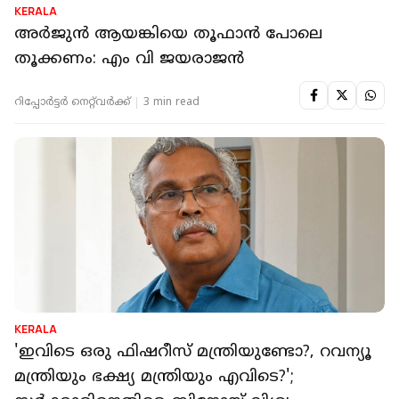
KERALA
അര്‍ജുന്‍ ആയങ്കിയെ തൂഫാന്‍ പോലെ
തൂക്കണം: എം വി ജയരാജന്‍
റിപ്പോർട്ടർ നെറ്റ്‌വര്‍ക്ക്‌
3 min read
KERALA
'ഇവിടെ ഒരു ഫിഷറീസ് മന്ത്രിയുണ്ടോ?, റവന്യൂ
മന്ത്രിയും ഭക്ഷ്യ മന്ത്രിയും എവിടെ?';