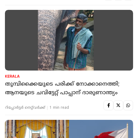
KERALA
തുമ്പിക്കൈയുടെ പരിക്ക് നോക്കാനെത്തി;
ആനയുടെ ചവിട്ടേറ്റ് പാപ്പാന് ദാരുണാന്ത്യം
റിപ്പോർട്ടർ നെറ്റ്‌വര്‍ക്ക്‌
1 min read