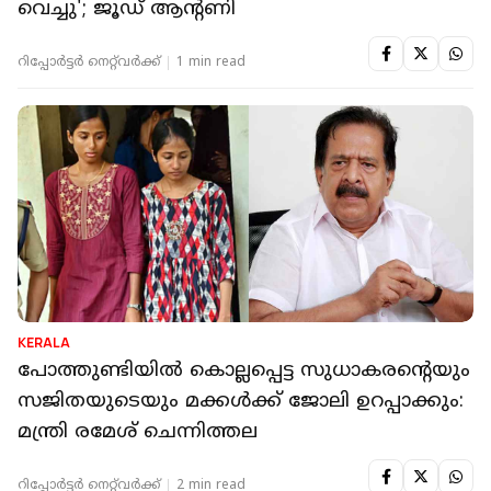
വെച്ചു'; ജൂഡ് ആന്റണി
റിപ്പോർട്ടർ നെറ്റ്‌വര്‍ക്ക്‌
1 min read
KERALA
പോത്തുണ്ടിയിൽ കൊല്ലപ്പെട്ട സുധാകരന്റെയും
സജിതയുടെയും മക്കൾക്ക് ജോലി ഉറപ്പാക്കും:
മന്ത്രി രമേശ് ചെന്നിത്തല
റിപ്പോർട്ടർ നെറ്റ്‌വര്‍ക്ക്‌
2 min read