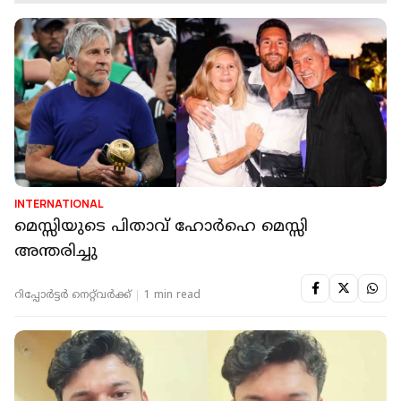
INTERNATIONAL
മെസ്സിയുടെ പിതാവ് ഹോര്‍ഹെ മെസ്സി
അന്തരിച്ചു
റിപ്പോർട്ടർ നെറ്റ്‌വര്‍ക്ക്‌
1 min read