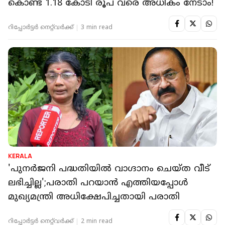
കൊണ്ട് 1.18 കോടി രൂപ വരെ അധികം നേടാം!
റിപ്പോർട്ടർ നെറ്റ്‌വര്‍ക്ക്‌
3 min read
KERALA
'പുനർജനി പദ്ധതിയിൽ വാഗ്ദാനം ചെയ്ത വീട്
ലഭിച്ചില്ല';പരാതി പറയാൻ എത്തിയപ്പോൾ
മുഖ്യമന്ത്രി അധിക്ഷേപിച്ചതായി പരാതി
റിപ്പോർട്ടർ നെറ്റ്‌വര്‍ക്ക്‌
2 min read