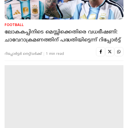
FOOTBALL
ലോകകപ്പിനിടെ മെസ്സിക്കെതിരെ വധഭീഷണി:
ചാവേറാക്രമണത്തിന് പദ്ധതിയിട്ടെന്ന് റിപ്പോര്‍ട്ട്
റിപ്പോർട്ടർ നെറ്റ്‌വര്‍ക്ക്‌
1 min read