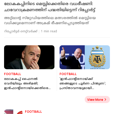
ലോകകപ്പിനിടെ മെസ്സിക്കെതിരെ വധഭീഷണി:
ചാവേറാക്രമണത്തിന് പദ്ധതിയിട്ടെന്ന് റിപ്പോര്‍ട്ട്
അറ്റ്‌ലാന്റ സ്‌റ്റേഡിയത്തിലെ മത്സരത്തില്‍ മെസ്സിയെ
വധിക്കുമെന്നാണ് അക്രമി ഭീഷണിപ്പെടുത്തിയത്
റിപ്പോർട്ടർ നെറ്റ്‌വര്‍ക്ക്‌
1 min read
FOOTBALL
FOOTBALL
ലോകകപ്പ് ഫൈനൽ
'ഇൻഫാന്‍റിനോയ്ക്ക്
വേദിയിലും അഴിമതി;
ഞങ്ങളുടെ പൂര്‍ണ പിന്തുണ';
ഇൻഫാന്റിനോയ്ക്കെതിരെ
പ്രസ്താവനയുമായി
പുതിയ ആരോപണം
അർജന്‍റീന ഫുട്ബോൾ
അസോസിയേഷൻ
View More
FOOTBALL