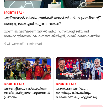
SPORTS TALK
ഫുട്‌ബോള്‍ വില്‍പനയ്ക്ക്! ഒടുവില്‍ ഫിഫ പ്രസിഡന്റ്
തോറ്റു, ജയിച്ചത് യുവേഫയോ?
വാണിജ്യവത്കരണത്തില്‍ ഫിഫ പ്രസിഡന്റ് ജിയാനി
ഇന്‍ഫാന്റിനോയ്ക്ക് കനത്ത തിരിച്ചടി, കായികലോകത്തിന്
ആശ്വാസജയം
ടി പി പ്രശാന്ത്
1 min read
SPORTS TALK
SPORTS TALK
അർജന്റീനയും സ്പെയിനും:
പരസ്പരം അറിയുന്ന
അതിരുകളില്ലാത്ത ഫുട്ബോൾ
മെസിയും സ്‌പെയിനും!
പ്രണയം
സ്‌കലോണിയും ഫ്യൂന്റെയും
തമ്മിലെന്ത്