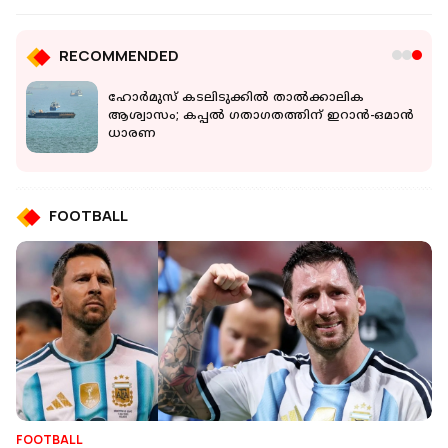
RECOMMENDED
ല്‍
ഹോർമുസ് കടലിടുക്കിൽ താൽക്കാലിക
ി
ആശ്വാസം; കപ്പൽ ഗതാഗതത്തിന് ഇറാൻ-ഒമാൻ
ധാരണ
FOOTBALL
FOOTBALL