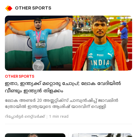
OTHER SPORTS
OTHER SPORTS
ഇതാ, ഇന്ത്യക്ക് മറ്റൊരു ചോപ്ര!; ലോക വേദിയില്‍
വീണ്ടും ഇന്ത്യന്‍ തിളക്കം
ലോക അണ്ടര്‍ 20 അത്ലറ്റിക്സ് ചാമ്പ്യന്‍ഷിപ്പ് ജാവലിന്‍
ത്രോയില്‍ ഇന്ത്യയുടെ ആശിഷ് യാദവിന് വെള്ളി
റിപ്പോർട്ടർ നെറ്റ്‌വര്‍ക്ക്‌
1 min read