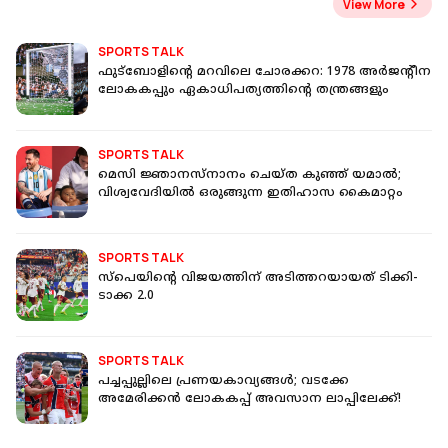
View More
SPORTS TALK
ഫുട്‌ബോളിന്റെ മറവിലെ ചോരക്കറ: 1978 അര്‍ജന്റീന
ലോകകപ്പും ഏകാധിപത്യത്തിന്റെ തന്ത്രങ്ങളും
SPORTS TALK
മെസി ജ്ഞാനസ്‌നാനം ചെയ്ത കുഞ്ഞ് യമാൽ;
വിശ്വവേദിയിൽ ഒരുങ്ങുന്ന ഇതിഹാസ കൈമാറ്റം
SPORTS TALK
സ്പെയിന്റെ വിജയത്തിന് അടിത്തറയായത് ടിക്കി-
ടാക്ക 2.0
SPORTS TALK
പച്ചപ്പുല്ലിലെ പ്രണയകാവ്യങ്ങള്‍; വടക്കേ
അമേരിക്കന്‍ ലോകകപ്പ് അവസാന ലാപ്പിലേക്ക്!