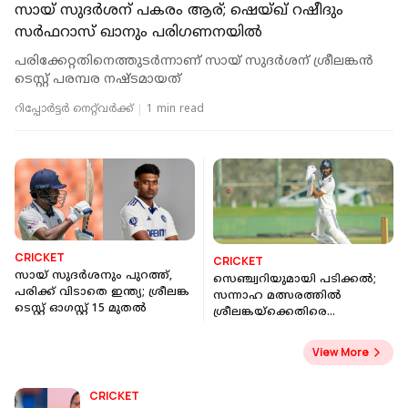
സായ് സുദര്‍ശന് പകരം ആര്; ഷെയ്ഖ് റഷീദും
സര്‍ഫറാസ് ഖാനും പരിഗണനയില്‍
പരിക്കേറ്റതിനെത്തുടര്‍ന്നാണ് സായ് സുദര്‍ശന് ശ്രീലങ്കന്‍
ടെസ്റ്റ് പരമ്പര നഷ്ടമായത്
റിപ്പോർട്ടർ നെറ്റ്‌വര്‍ക്ക്‌
1 min read
CRICKET
CRICKET
സായ് സുദര്‍ശനും പുറത്ത്,
സെഞ്ച്വറിയുമായി പടിക്കൽ;
പരിക്ക് വിടാതെ ഇന്ത്യ; ശ്രീലങ്ക
സന്നാഹ മത്സരത്തിൽ
ടെസ്റ്റ് ഓഗസ്റ്റ് 15 മുതല്‍
ശ്രീലങ്കയ്ക്കെതിരെ
ഇന്ത്യയുടെ കംബാക്ക്
View More
CRICKET