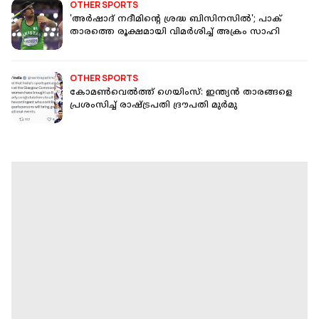
OTHER SPORTS
'അര്‍ഷാദ് നദീമിന്റെ ശ്രദ്ധ ബിസിനസില്‍'; പാക്
താരത്തെ രൂക്ഷമായി വിമര്‍ശിച്ച് അക്രം സാഹി
OTHER SPORTS
കോമണ്‍വെല്‍ത്ത് ഗെയിംസ്: ഇന്ത്യന്‍ താരങ്ങളെ
പ്രശംസിച്ച് രാഷ്ട്രപതി ദ്രൗപതി മുര്‍മു