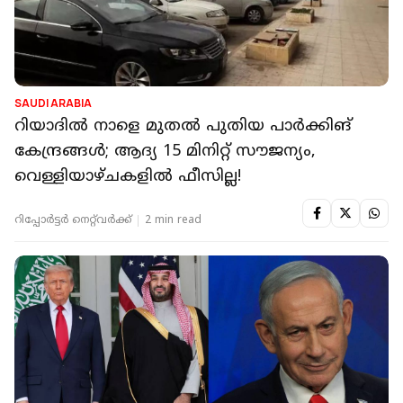
SAUDI ARABIA
റിയാദിൽ നാളെ മുതൽ പുതിയ പാർക്കിങ്
കേന്ദ്രങ്ങൾ; ആദ്യ 15 മിനിറ്റ് സൗജന്യം,
വെള്ളിയാഴ്ചകളിൽ ഫീസില്ല!
റിപ്പോർട്ടർ നെറ്റ്‌വര്‍ക്ക്‌
2 min read