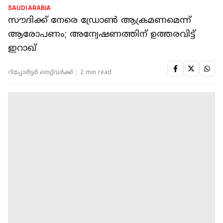
SAUDI ARABIA
സൗദിക്ക് നേരെ ഡ്രോൺ ആക്രമണമെന്ന്
ആരോപണം; അന്വേഷണത്തിന് ഉത്തരവിട്ട്
ഇറാഖ്
റിപ്പോർട്ടർ നെറ്റ്‌വര്‍ക്ക്‌
2 min read