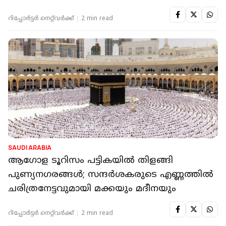
റിപ്പോർട്ടർ നെറ്റ്‌വര്‍ക്ക്‌
2 min read
SAUDI ARABIA
ആഗോള ടൂറിസം പട്ടികയിൽ തിളങ്ങി
പുണ്യനഗരങ്ങൾ; സന്ദർശകരുടെ എണ്ണത്തിൽ
ചരിത്രനേട്ടവുമായി മക്കയും മദീനയും
റിപ്പോർട്ടർ നെറ്റ്‌വര്‍ക്ക്‌
2 min read