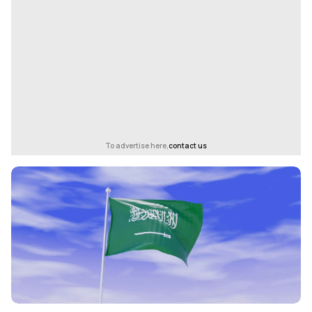
To advertise here,
contact us