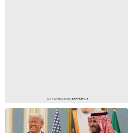
To advertise here,
contact us