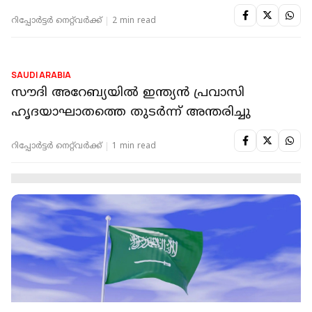
റിപ്പോർട്ടർ നെറ്റ്‌വര്‍ക്ക്‌
2 min read
SAUDI ARABIA
സൗദി അറേബ്യയിൽ ഇന്ത്യൻ പ്രവാസി
ഹൃദയാഘാതത്തെ തുടർന്ന് അന്തരിച്ചു
റിപ്പോർട്ടർ നെറ്റ്‌വര്‍ക്ക്‌
1 min read