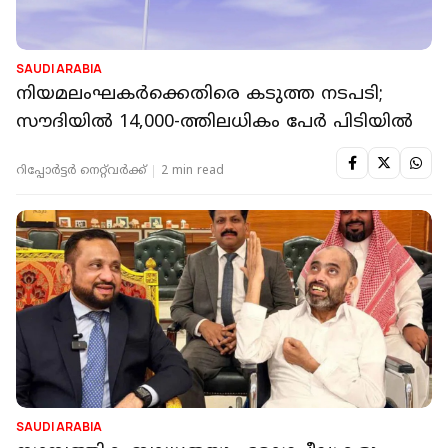
SAUDI ARABIA
നിയമലംഘകർക്കെതിരെ കടുത്ത നടപടി;
സൗദിയിൽ 14,000-ത്തിലധികം പേർ പിടിയിൽ
റിപ്പോർട്ടർ നെറ്റ്‌വര്‍ക്ക്‌
2 min read
SAUDI ARABIA