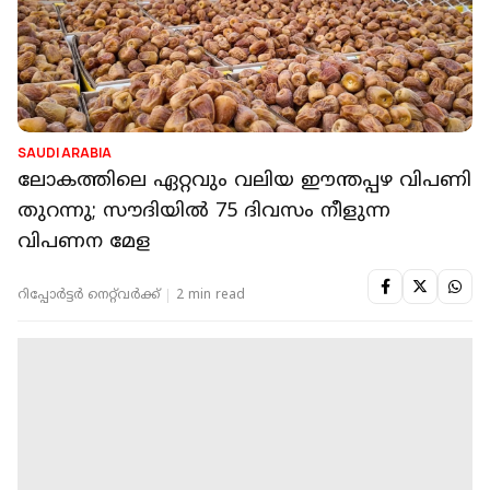
SAUDI ARABIA
ലോകത്തിലെ ഏറ്റവും വലിയ ഈന്തപ്പഴ വിപണി
തുറന്നു; സൗദിയിൽ 75 ദിവസം നീളുന്ന
വിപണന മേള
റിപ്പോർട്ടർ നെറ്റ്‌വര്‍ക്ക്‌
2 min read