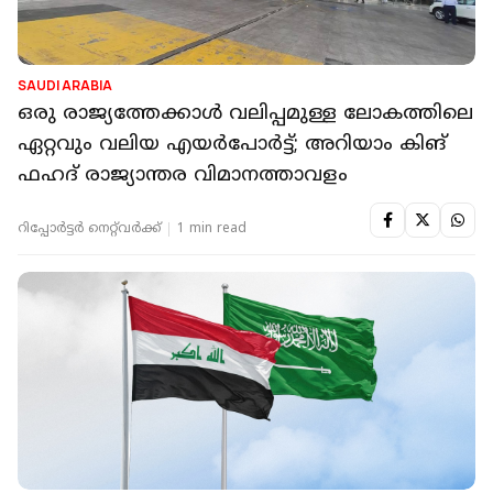
SAUDI ARABIA
ഒരു രാജ്യത്തേക്കാൾ വലിപ്പമുള്ള ലോകത്തിലെ
ഏറ്റവും വലിയ എയർപോർട്ട്; അറിയാം കിങ്
ഫഹദ് രാജ്യാന്തര വിമാനത്താവളം
റിപ്പോർട്ടർ നെറ്റ്‌വര്‍ക്ക്‌
1 min read