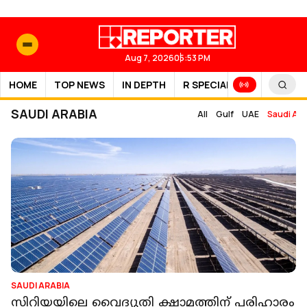
Aug 7, 2026
05:53 PM
HOME
TOP NEWS
IN DEPTH
R SPECIAL
SPORTS
SAUDI ARABIA
All
Gulf
UAE
Saudi Ara
SAUDI ARABIA
സിറിയയിലെ വൈദ്യുതി ക്ഷാമത്തിന് പരിഹാരം