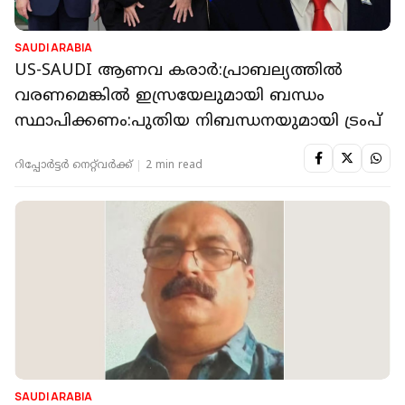
SAUDI ARABIA
US-SAUDI ആണവ കരാര്‍:പ്രാബല്യത്തില്‍
വരണമെങ്കില്‍ ഇസ്രയേലുമായി ബന്ധം
സ്ഥാപിക്കണം:പുതിയ നിബന്ധനയുമായി ട്രംപ്
റിപ്പോർട്ടർ നെറ്റ്‌വര്‍ക്ക്‌
2 min read
SAUDI ARABIA