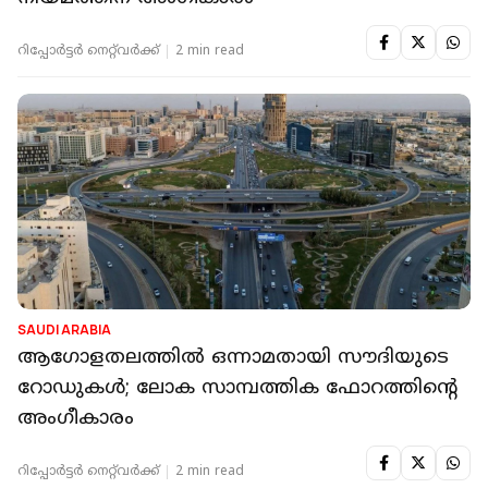
റിപ്പോർട്ടർ നെറ്റ്‌വര്‍ക്ക്‌
2 min read
SAUDI ARABIA
ആഗോളതലത്തിൽ ഒന്നാമതായി സൗദിയുടെ
റോഡുകൾ; ലോക സാമ്പത്തിക ഫോറത്തിന്റെ
അംഗീകാരം
റിപ്പോർട്ടർ നെറ്റ്‌വര്‍ക്ക്‌
2 min read