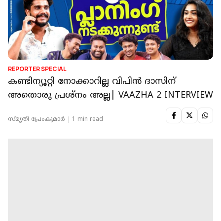
REPORTER SPECIAL
കണ്ടിന്യൂറ്റി നോക്കാറില്ല വിപിൻ ദാസിന്
അതൊരു പ്രശ്നം അല്ല| VAAZHA 2 INTERVIEW
സ്മൃതി പ്രേംകുമാര്‍
1 min read