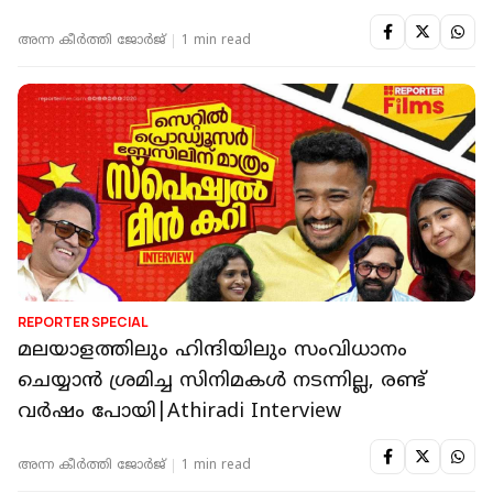
അന്ന കീര്‍‌ത്തി ജോര്‍ജ്
1 min read
REPORTER SPECIAL
മലയാളത്തിലും ഹിന്ദിയിലും സംവിധാനം
ചെയ്യാൻ ശ്രമിച്ച സിനിമകൾ നടന്നില്ല, രണ്ട്
വർഷം പോയി|Athiradi Interview
അന്ന കീര്‍‌ത്തി ജോര്‍ജ്
1 min read