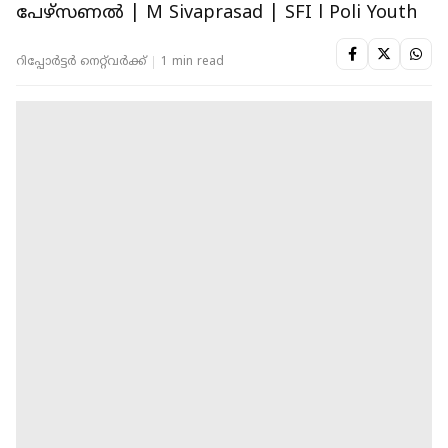
പേഴ്സണൽ | M Sivaprasad | SFI l Poli Youth
റിപ്പോർട്ടർ നെറ്റ്‌വര്‍ക്ക്‌
1 min read