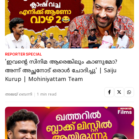
REPORTER SPECIAL
'ഇവന്റെ സിനിമ ആരെങ്കിലും കാണുമോ?
അന്ന് അച്ഛനോട് ഒരാൾ ചോദിച്ചു' | Saiju
Kurup | Mohiniyattam Team
അജയ് ബെന്നി
1 min read