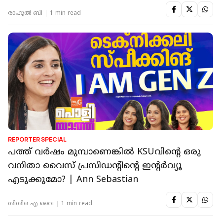
രാഹുൽ ബി
1 min read
REPORTER SPECIAL
പത്ത് വര്‍ഷം മുമ്പാണെങ്കില്‍ KSUവിന്റെ ഒരു
വനിതാ വൈസ് പ്രസിഡന്റിന്റെ ഇന്റര്‍വ്യൂ
എടുക്കുമോ? | Ann Sebastian
ശിശിര എ വൈ
1 min read