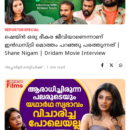
REPORTER SPECIAL
ഷെയ്ന്‍ ഒരു ഭീകര ജീവിയാണെന്നാണ്
ഇന്‍ഡസ്ട്രി മൊത്തം പറഞ്ഞു പരത്തുന്നത് |
Shane Nigam | Dridam Movie Interview
റിപ്പോർട്ടർ നെറ്റ്‌വര്‍ക്ക്‌
1 min read