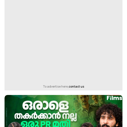
To advertise here,
contact us