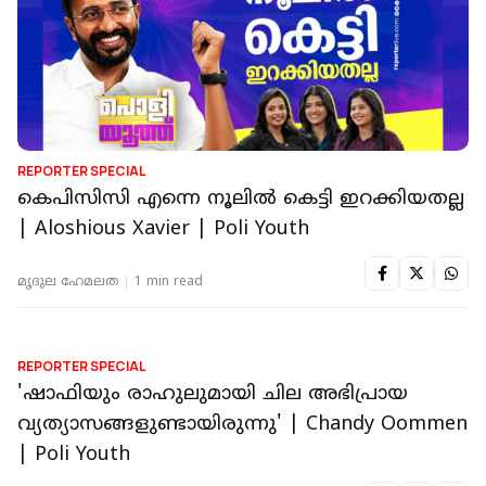
REPORTER SPECIAL
കെപിസിസി എന്നെ നൂലിൽ കെട്ടി ഇറക്കിയതല്ല
| Aloshious Xavier | Poli Youth
മൃദുല ഹേമലത
1 min read