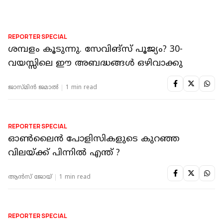
പി ജി സുജ
1 min read
REPORTER SPECIAL
ഇപ്പോൾ വിൽക്കണോ കാത്തിരിക്കണോ
സ്വർണ നിക്ഷേപം ലാഭകരമോ?
പി ജി സുജ
1 min read