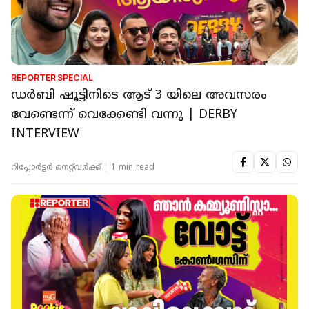
REPORTER SPECIAL
ഡർബി ഷൂട്ടിനിടെ ആട് 3 യിലെ അവസരം
വേണ്ടെന്ന് വെക്കേണ്ടി വന്നു | DERBY
INTERVIEW
റിപ്പോർട്ടർ നെറ്റ്‌വര്‍ക്ക്‌
1 min read