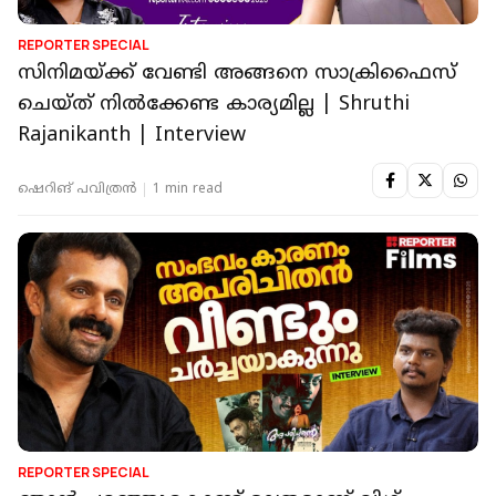
REPORTER SPECIAL
സിനിമയ്ക്ക് വേണ്ടി അങ്ങനെ സാക്രിഫൈസ്
ചെയ്ത് നില്‍ക്കേണ്ട കാര്യമില്ല | Shruthi
Rajanikanth | Interview
ഷെറിങ് പവിത്രൻ
1 min read
REPORTER SPECIAL