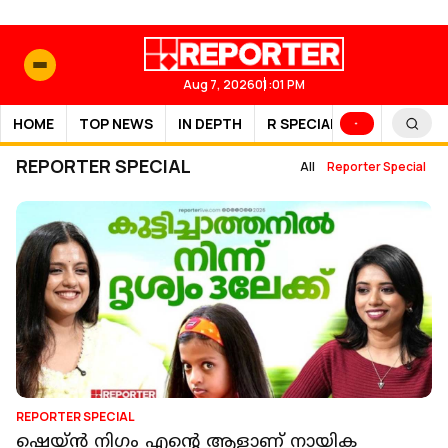
Aug 7, 2026
01:01 PM
HOME
TOP NEWS
IN DEPTH
R SPECIAL
SPORTS
REPORTER SPECIAL
All
Reporter Special
REPORTER SPECIAL
ഷെയ്ൻ നിഗം എന്റെ ആളാണ് നായിക