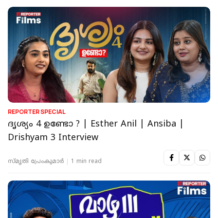
REPORTER SPECIAL
ദൃശ്യം 4 ഉണ്ടോ ? | Esther Anil | Ansiba |
Drishyam 3 Interview
സ്മൃതി പ്രേംകുമാര്‍
1 min read