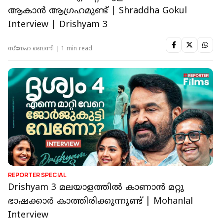
ആകാൻ ആഗ്രഹമുണ്ട് | Shraddha Gokul
Interview | Drishyam 3
സ്നേഹ ബെന്നി
1 min read
REPORTER SPECIAL
Drishyam 3 മലയാളത്തിൽ കാണാൻ മറ്റു
ഭാഷക്കാർ കാത്തിരിക്കുന്നുണ്ട് | Mohanlal
Interview