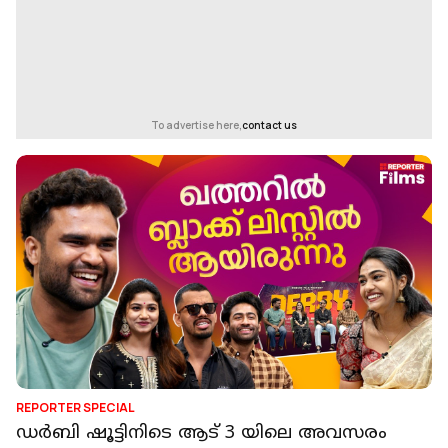
To advertise here,
contact us
REPORTER SPECIAL
ഡർബി ഷൂട്ടിനിടെ ആട് 3 യിലെ അവസരം