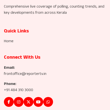
Comprehensive live coverage of polling, counting trends, and
key developments from across Kerala
Quick Links
Home
Connect With Us
Email:
frontoffice@reportertv.in
Phone:
+91 484 310 3000