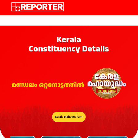
,
Kerala
Constituency Details
മണ്ഡലം ഒറ്റനോട്ടത്തിൽ
Kerala Mahayudham