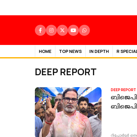
HOME
TOP NEWS
IN DEPTH
R SPECIA
DEEP REPORT
DEEP REPORT
ബിജെപിക്
ബിജെപി ക
റിപ്പോർട്ടർ നെറ്റ്