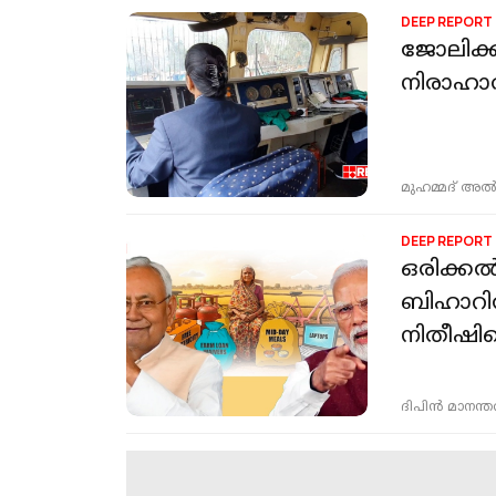
DEEP REPORT
ജോലിക്ക
നിരാഹാ
മുഹമ്മദ് അല്
DEEP REPORT
ഒരിക്കൽ
ബിഹാറി
നിതീഷിന
ദിപിന്‍ മാനന്