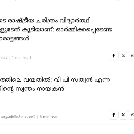
ടെ രാഷ്ട്രീയ ചരിത്രം വിദ്യാർത്ഥി
ുടേത് കൂടിയാണ്; ഓർമ്മിക്കപ്പെടേണ്ട
ാട്ടങ്ങൾ
തവാടി
1 min read
ത്തിലെ വന്മതിൽ: വി പി സത്യൻ എന്ന
്നിൻ്റെ സ്വന്തം നായകൻ
 ആബിദീൻ സഫാരി
8 min read