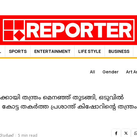
L
SPORTS
ENTERTAINMENT
LIFE STYLE
BUSINESS
All
Gender
Art A
കായി തന്ത്രം മെനഞ്ഞ് തുടങ്ങി, ഒടുവില്‍
ോട്ട തകര്‍ത്ത പ്രശാന്ത് കിഷോറിന്റെ തന്ത്രം
‌വര്‍ക്ക്‌
5 min read