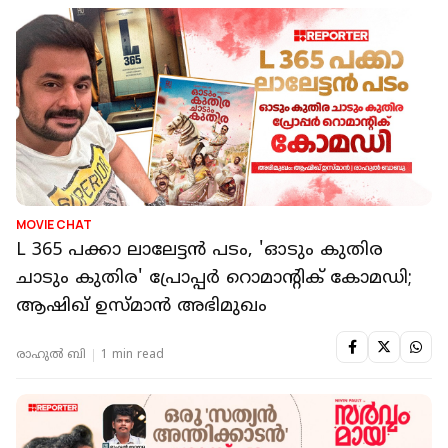
MOVIE CHAT
L 365 പക്കാ ലാലേട്ടന്‍ പടം, 'ഓടും കുതിര
ചാടും കുതിര' പ്രോപ്പര്‍ റൊമാന്റിക് കോമഡി;
ആഷിഖ് ഉസ്മാന്‍ അഭിമുഖം
രാഹുൽ ബി
1 min read