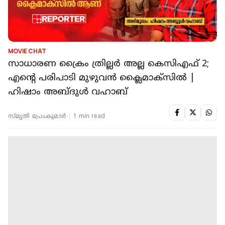
MOVIE CHAT
സാധാരണ ക്രൈം ത്രില്ലര്‍ അല്ല കെസിഎഫ് 2;
എന്റെ പരിപാടി മുഴുവന്‍ ക്ലൈമാക്‌സില്‍ |
ഹിഷാം അബ്ദുള്‍ വഹാബ്
സ്മൃതി പ്രേംകുമാര്‍
1 min read