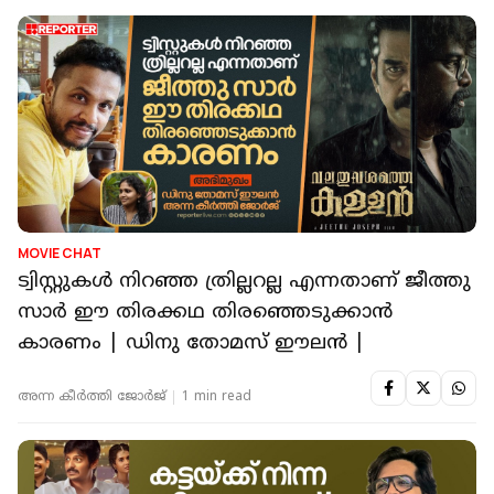
MOVIE CHAT
ട്വിസ്റ്റുകള്‍ നിറഞ്ഞ ത്രില്ലറല്ല എന്നതാണ് ജീത്തു
സാര്‍ ഈ തിരക്കഥ തിരഞ്ഞെടുക്കാന്‍
കാരണം | ഡിനു തോമസ് ഈലന്‍ |
അന്ന കീര്‍‌ത്തി ജോര്‍ജ്
1 min read