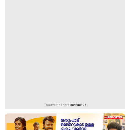
To advertise here,
contact us