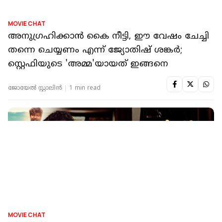
MOVIE CHAT
അനുഗ്രഹിക്കാൻ കൈ നീട്ടി, ഈ വേഷം ചേച്ചി
തന്നെ ചെയ്യണം എന്ന് ജ്യോതിഷ് ശങ്കർ;
സ്റ്റെഫിയുടെ 'അമ്മ'യായത് ഇങ്ങനെ
ജോയേല്‍ സ്റ്റാലിന്‍
1 min read
MOVIE CHAT