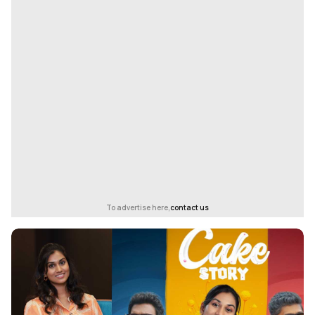
To advertise here,
contact us