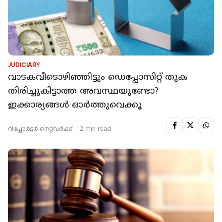
JUDICIARY
വാടകവീടൊഴിഞ്ഞിട്ടും ഡെപ്പോസിറ്റ് തുക
തിരിച്ചുകിട്ടാത്ത അവസ്ഥയുണ്ടോ?
ഇക്കാര്യങ്ങൾ ഓർത്തുവെക്കൂ
റിപ്പോർട്ടർ നെറ്റ്‌വര്‍ക്ക്‌
2 min read