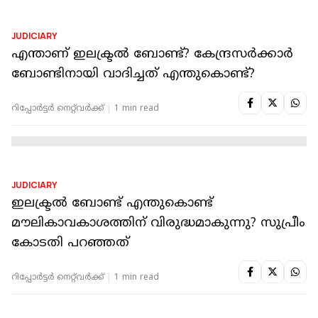
JUDICIARY
അപരിചിതരായ സ്ത്രീകളെ 'ഡാർലിങ്' എന്ന്
വിളിക്കുന്നത് ക്രിമിനൽ കുറ്റം; കൊൽക്കത്ത
ഹൈക്കോടതി
റിപ്പോർട്ടർ നെറ്റ്‌വര്‍ക്ക്‌
1 min read