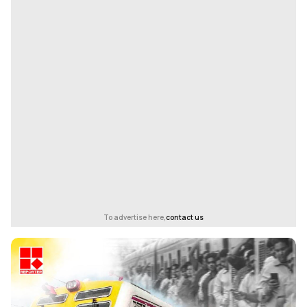
To advertise here,
contact us