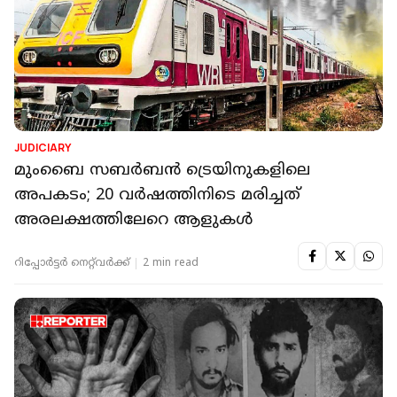
JUDICIARY
മുംബൈ സബർബൻ ട്രെയിനുകളിലെ
അപകടം; 20 വർഷത്തിനിടെ മരിച്ചത്
അരലക്ഷത്തിലേറെ ആളുകൾ
റിപ്പോർട്ടർ നെറ്റ്‌വര്‍ക്ക്‌
2 min read