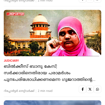
റിപ്പോർട്ടർ നെറ്റ്‌വര്‍ക്ക്‌
2 min read
JUDICIARY
ബിൽക്കീസ് ബാനു കേസ്;
സർക്കാരിനെതിരായ പരാമർശം
പുനഃപരിശോധിക്കണമെന്ന ഗുജറാത്തിൻ്റെ
ആവശ്യം സുപ്രീം കോടതി തള്ളി
റിപ്പോർട്ടർ നെറ്റ്‌വര്‍ക്ക്‌
2 min read