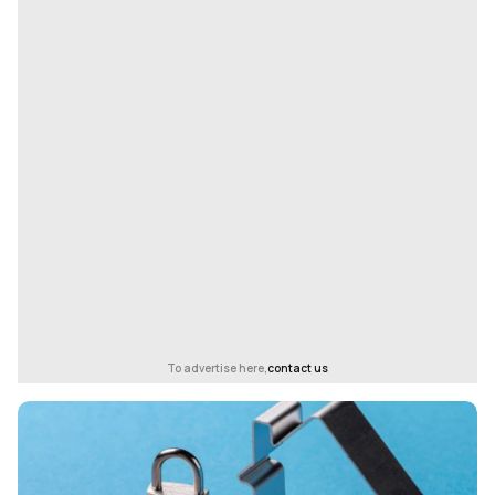
To advertise here,
contact us