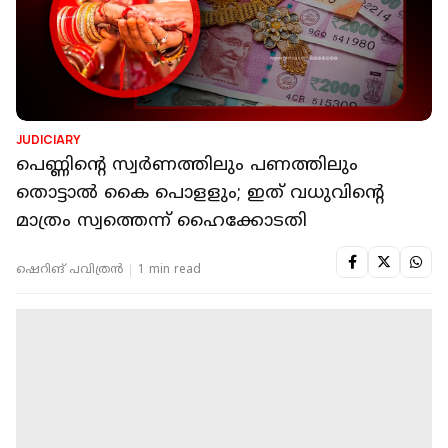
JUDICIARY
പെണ്ണിന്റെ സ്വര്‍ണത്തിലും പണത്തിലും
തൊട്ടാല്‍ കൈ പൊളളും; ഇത് വധുവിന്റെ
മാത്രം സ്വത്തെന്ന് ഹൈക്കോടതി
ഷെറിങ് പവിത്രൻ
1 min read