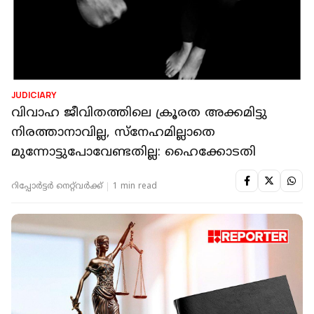
JUDICIARY
വിവാഹ ജീവിതത്തിലെ ക്രൂരത അക്കമിട്ടു
നിരത്താനാവില്ല, സ്നേഹമില്ലാതെ
മുന്നോട്ടുപോവേണ്ടതില്ല: ഹൈക്കോടതി
റിപ്പോർട്ടർ നെറ്റ്‌വര്‍ക്ക്‌
1 min read