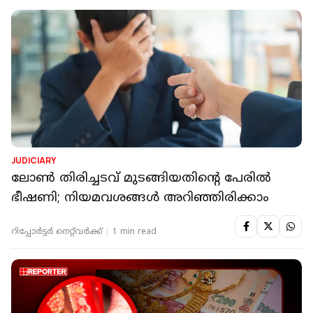
JUDICIARY
ലോണ്‍ തിരിച്ചടവ് മുടങ്ങിയതിന്റെ പേരില്‍
ഭീഷണി; നിയമവശങ്ങള്‍ അറിഞ്ഞിരിക്കാം
റിപ്പോർട്ടർ നെറ്റ്‌വര്‍ക്ക്‌
1 min read