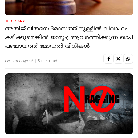
JUDICIARY
അതിജീവിതയെ 3മാസത്തിനുള്ളില്‍ വിവാഹം
കഴിക്കുമെങ്കില്‍ ജാമ്യം; ആവര്‍ത്തിക്കുന്ന ഖാപ്
പഞ്ചായത്ത് മോഡല്‍ വിധികള്‍
രമ്യ ഹരികുമാർ
5 min read