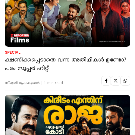
SPECIAL
ക്ഷണിക്കപ്പെടാതെ വന്ന അതിഥികൾ ഉണ്ടോ?
പടം സൂപ്പർ ഹിറ്റ്
സ്മൃതി പ്രേംകുമാര്‍
1 min read