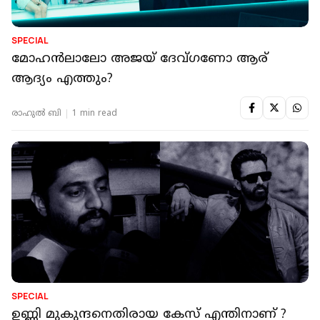
SPECIAL
മോഹൻലാലോ അജയ് ദേവ്ഗണോ ആര്
ആദ്യം എത്തും?
രാഹുൽ ബി
1 min read
SPECIAL
ഉണ്ണി മുകുന്ദനെതിരായ കേസ് എന്തിനാണ് ?