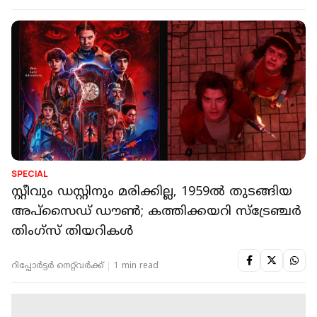
SPECIAL
സ്റ്റീവും ഡസ്റ്റിനും മരിക്കില്ല, 1959ൽ തുടങ്ങിയ
അപ്‌സൈഡ് ഡൗൺ; കത്തിക്കയറി സ്‌ട്രേഞ്ചർ
തിംഗ്‌സ് തിയറികൾ
റിപ്പോർട്ടർ നെറ്റ്‌വര്‍ക്ക്‌
1 min read