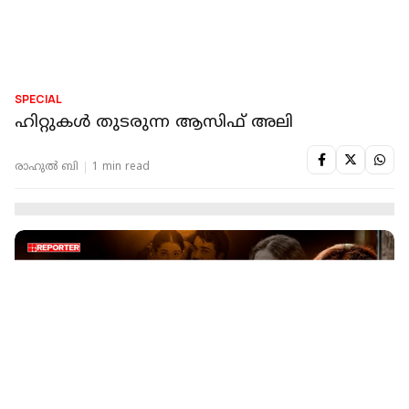
SPECIAL
ഹിറ്റുകൾ തുടരുന്ന ആസിഫ് അലി
രാഹുൽ ബി
1 min read