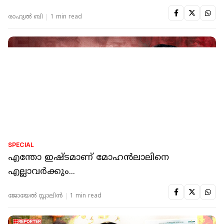
രാഹുൽ ബി
1 min read
SPECIAL
എന്തോ ഇഷ്ടമാണ് മോഹൻലാലിനെ
എല്ലാവർക്കും...
ജോയേല്‍ സ്റ്റാലിന്‍
1 min read