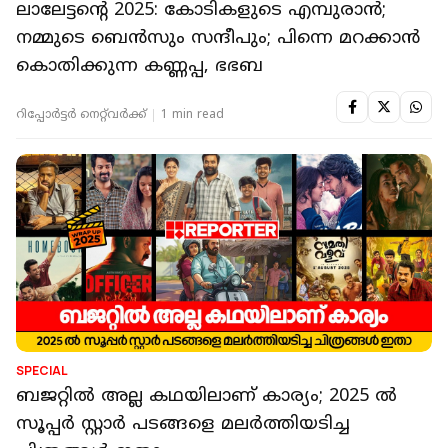
ലാലേട്ടന്‍റെ 2025: കോടികളുടെ എമ്പുരാന്‍;
നമ്മുടെ ബെന്‍സും സന്ദീപും; പിന്നെ മറക്കാന്‍
കൊതിക്കുന്ന കണ്ണപ്പ, ഭഭബ
റിപ്പോർട്ടർ നെറ്റ്‌വര്‍ക്ക്‌
1 min read
SPECIAL
ബജറ്റിൽ അല്ല കഥയിലാണ് കാര്യം; 2025 ൽ
സൂപ്പർ സ്റ്റാർ പടങ്ങളെ മലർത്തിയടിച്ച