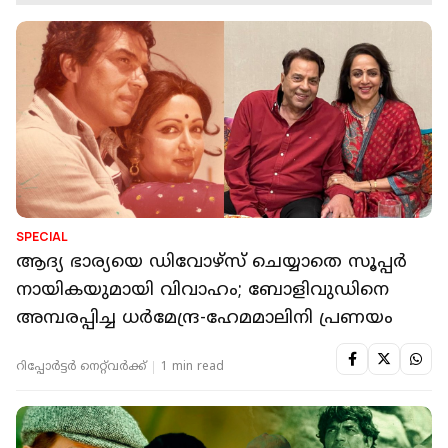
SPECIAL
ആദ്യ ഭാര്യയെ ഡിവോഴ്‌സ് ചെയ്യാതെ സൂപ്പർ
നായികയുമായി വിവാഹം; ബോളിവുഡിനെ
അമ്പരപ്പിച്ച ധർമേന്ദ്ര-ഹേമമാലിനി പ്രണയം
റിപ്പോർട്ടർ നെറ്റ്‌വര്‍ക്ക്‌
1 min read