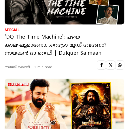
SPECIAL
'DQ The Time Machine'; പഴയ
കാലഘട്ടമാണോ…റെട്രോ മൂഡ് വേണോ?
നായകന്‍ ദാ റെഡി | Dulquer Salmaan
അജയ് ബെന്നി
1 min read