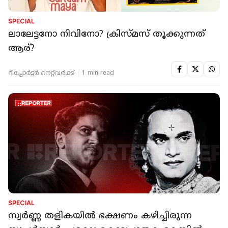
SPECIAL
ലാലേട്ടനോ നിവിനോ? ക്രിസ്മസ് തൂക്കുന്നത്
ആര്?
റിപ്പോർട്ടർ നെറ്റ്‌വര്‍ക്ക്‌
1 min read
SPECIAL
സ്വർണ്ണ തളികയിൽ ഭക്ഷണം കഴിച്ചിരുന്ന