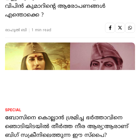
വിപിന്‍ കുമാറിന്‍റെ ആരോപണങ്ങള്‍
എന്തൊക്കെ ?
രാഹുൽ ബി
1 min read
SPECIAL
ബോസിനെ കൊല്ലാന്‍ ശ്രമിച്ച ഭര്‍ത്താവിനെ
ഞൊടിയിടയില്‍ തീര്‍ത്ത നീര ആര്യ;ആരാണ്
ബിഗ് സക്രീനിലെത്തുന്ന ഈ സ്‌പൈ?