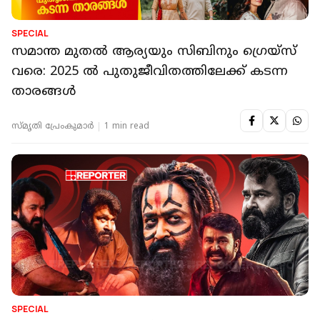
SPECIAL
സമാന്ത മുതല്‍ ആര്യയും സിബിനും ഗ്രെയ്‌സ്
വരെ: 2025 ല്‍ പുതുജീവിതത്തിലേക്ക് കടന്ന
താരങ്ങള്‍
സ്മൃതി പ്രേംകുമാര്‍
1 min read
SPECIAL