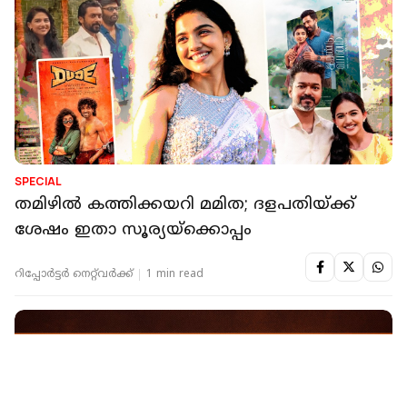
SPECIAL
തമിഴിൽ കത്തിക്കയറി മമിത; ദളപതിയ്ക്ക്
ശേഷം ഇതാ സൂര്യയ്‌ക്കൊപ്പം
റിപ്പോർട്ടർ നെറ്റ്‌വര്‍ക്ക്‌
1 min read