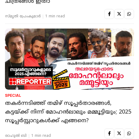
ചിത്രങ്ങൾ ഇതാ
സ്മൃതി പ്രേംകുമാര്‍
1 min read
SPECIAL
തകർന്നടിഞ്ഞ് തമിഴ് സൂപ്പർതാരങ്ങൾ,
കട്ടയ്ക്ക് നിന്ന് മോഹൻലാലും മമ്മൂട്ടിയും; 2025
സൂപ്പർസ്റ്റാറുകൾക്ക് എങ്ങനെ?
രാഹുൽ ബി
1 min read