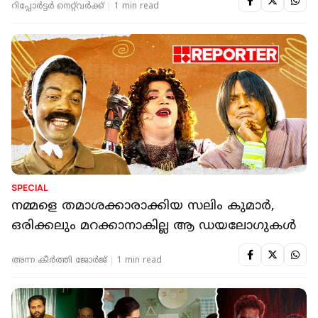
റിപ്പോർട്ടർ നെറ്റ്‌വര്‍ക്ക്‌
1 min read
SPECIAL
നമ്മളെ തമാശക്കാരാക്കിയ സലിം കുമാർ,
ഒരിക്കലും മറക്കാനാകില്ല ആ ഡയലോഗുകൾ
അന്ന കീര്‍‌ത്തി ജോര്‍ജ്
1 min read