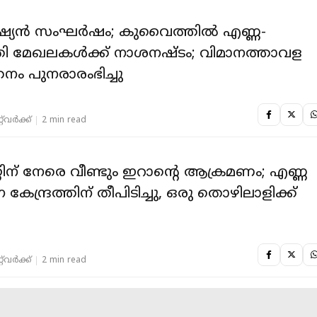
േഷ്യൻ സംഘർഷം; കുവൈത്തില്‍ എണ്ണ-
തി മേഖലകൾക്ക് നാശനഷ്ടം; വിമാനത്താവള
തനം പുനരാരംഭിച്ചു
‌വര്‍ക്ക്‌
2 min read
ിന് നേരെ വീണ്ടും ഇറാൻ്റെ ആക്രമണം; എണ്ണ
ന കേന്ദ്രത്തിന് തീപിടിച്ചു, ഒരു തൊഴിലാളിക്ക്
‌വര്‍ക്ക്‌
2 min read