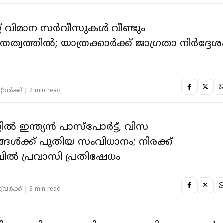
് വിമാന സർവീസുകൾ വീണ്ടും
തത്വത്തിൽ; യാത്രക്കാർക്ക് ജാഗ്രതാ നിർദ്ദേശ
‌വര്‍ക്ക്‌
2 min read
ിൽ ഇന്ത്യൻ പാസ്പോർട്ട്, വിസ
ൾക്ക് പുതിയ സംവിധാനം; നിരക്ക്
ിൽ പ്രവാസി പ്രതിഷേധം
‌വര്‍ക്ക്‌
3 min read