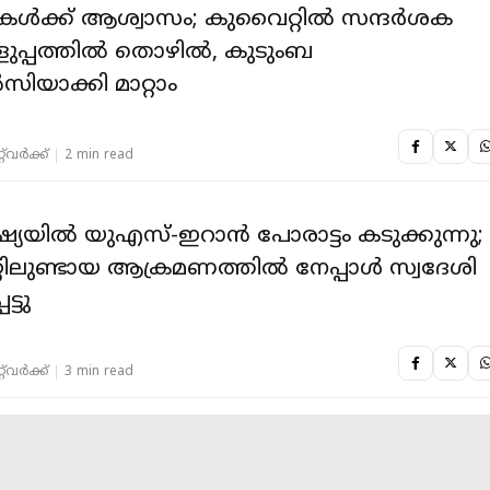
ികൾക്ക് ആശ്വാസം; കുവൈറ്റിൽ സന്ദർശക
ുപ്പത്തിൽ തൊഴിൽ, കുടുംബ
യാക്കി മാറ്റാം
‌വര്‍ക്ക്‌
2 min read
ഷ്യയിൽ യുഎസ്-ഇറാൻ പോരാട്ടം കടുക്കുന്നു;
ിലുണ്ടായ ആക്രമണത്തിൽ നേപ്പാൾ സ്വദേശി
ട്ടു
‌വര്‍ക്ക്‌
3 min read