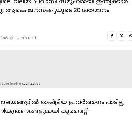
ിലെ വലിയ പ്രവാസി സമൂഹമായി ഇന്ത്യക്കാർ
്നു; ആകെ ജനസംഖ്യയുടെ 20 ശതമാനം
‌വര്‍ക്ക്‌
2 min read
o advertise here,
contact us
യങ്ങളിൽ രാഷ്ട്രീയ പ്രവർത്തനം പാടില്ല;
യന്ത്രണങ്ങളുമായി കുവൈറ്റ്