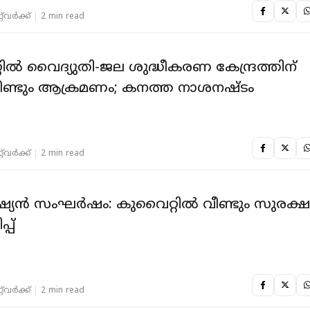
‌വര്‍ക്ക്‌
2 min read
ിൽ വൈദ്യുതി-ജല ശുദ്ധീകരണ കേന്ദ്രത്തിന്
ീണ്ടും ആക്രമണം; കനത്ത നാശനഷ്ടം
‌വര്‍ക്ക്‌
2 min read
്യന്‍ സംഘര്‍ഷം: കുവൈറ്റില്‍ വീണ്ടും സുരക്ഷ
്പ്
‌വര്‍ക്ക്‌
2 min read