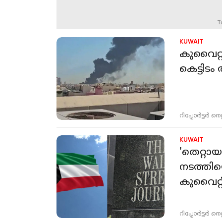
T
KUWAIT
കുവൈറ്റ
കെട്ടിടം
റിപ്പോർട്ടർ നെറ്റ്
KUWAIT
'തെറ്റാ
നടത്തിയെന
കുവൈറ്റ
റിപ്പോർട്ടർ നെറ്റ്