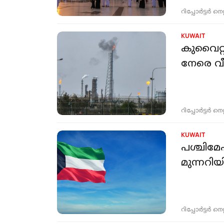
റിപ്പോർട്ടർ നെറ്റ്
KUWAIT
കുവൈറ്റ
നേരെ വ
റിപ്പോർട്ടർ നെറ്റ്
KUWAIT
പശ്ചിമേഷ
മുന്നറിയിപ
റിപ്പോർട്ടർ നെറ്റ്