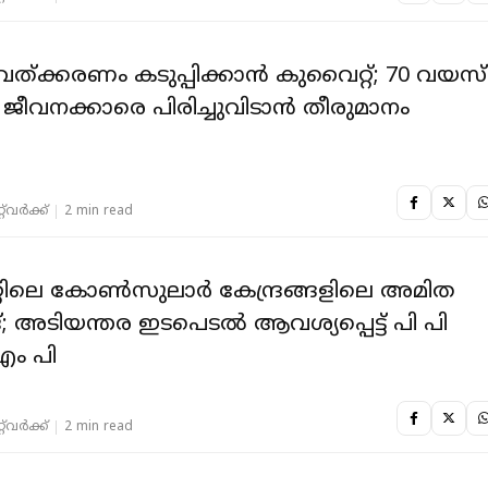
വത്ക്കരണം കടുപ്പിക്കാൻ കുവൈറ്റ്; 70 വയസ്
ജീവനക്കാരെ പിരിച്ചുവിടാൻ തീരുമാനം
‌വര്‍ക്ക്‌
2 min read
റിലെ കോൺസുലാർ കേന്ദ്രങ്ങളിലെ അമിത
; അടിയന്തര ഇടപെടൽ ആവശ്യപ്പെട്ട് പി പി
എം പി
‌വര്‍ക്ക്‌
2 min read