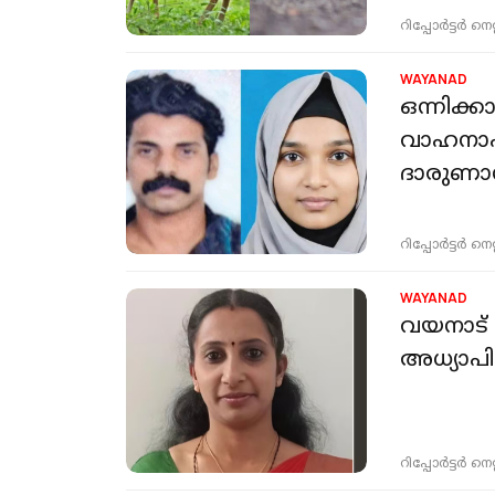
റിപ്പോർട്ടർ നെറ്റ്
WAYANAD
ഒന്നിക്ക
വാഹനാപക
ദാരുണാന്
റിപ്പോർട്ടർ നെറ്റ്
WAYANAD
വയനാട് 
അധ്യാപിക
റിപ്പോർട്ടർ നെറ്റ്