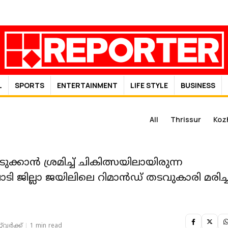
L
SPORTS
ENTERTAINMENT
LIFE STYLE
BUSINESS
All
Thrissur
Koz
ക്കാൻ ശ്രമിച്ച് ചികിത്സയിലായിരുന്ന
ാടി ജില്ലാ ജയിലിലെ റിമാൻഡ് തടവുകാരി മരിച്
‌വര്‍ക്ക്‌
1 min read