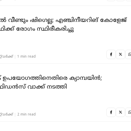
ില്‍ വീണ്ടും ഷിഗെല്ല; എഞ്ചിനീയറിങ് കോളേജ്
ത്ഥിക്ക് രോഗം സ്ഥിരീകരിച്ചു
‌വര്‍ക്ക്‌
1 min read
റിക് ഉപയോഗത്തിനെതിരെ ക്യാമ്പയിന്‍;
ഡന്‍സ് വാക്ക് നടത്തി
‌വര്‍ക്ക്‌
2 min read