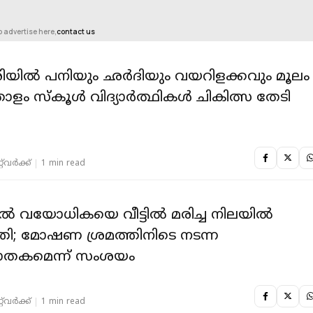
o advertise here,
contact us
യില്‍ പനിയും ഛര്‍ദിയും വയറിളക്കവും മൂലം
 സ്‌കൂള്‍ വിദ്യാര്‍ത്ഥികള്‍ ചികിത്സ തേടി
‌വര്‍ക്ക്‌
1 min read
ിൽ വയോധികയെ വീട്ടിൽ മരിച്ച നിലയിൽ
തി; മോഷണ ശ്രമത്തിനിടെ നടന്ന
തകമെന്ന് സംശയം
‌വര്‍ക്ക്‌
1 min read