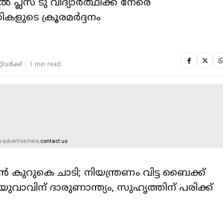
ൽ ‌പ്ലസ് ടു വിദ്യാർത്ഥിക്ക് നേരെ
ളുടെ ക്രൂരമർദ്ദനം
‌വര്‍ക്ക്‌
1 min read
o advertise here,
contact us
ാൻ കുറുകെ ചാടി; നിയന്ത്രണം വിട്ട ബൈക്ക്
യുവാവിന് ദാരുണാന്ത്യം, സുഹൃത്തിന് പരിക്ക്