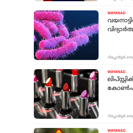
WAYANAD
വയനാട്ട
വിദ്യാര്‍
റിപ്പോർട്ടർ നെറ്റ്
WAYANAD
ലിപ്സ്റ്
കോണ്‍ഫി
റിപ്പോർട്ടർ നെറ്റ്
WAYANAD