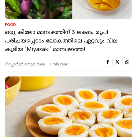
FOOD
ഒരു കിലോ മാമ്പഴത്തിന് 3 ലക്ഷം രൂപ!
പരിചയപ്പെടാം ലോകത്തിലെ ഏറ്റവും വില
കൂടിയ 'Miyazaki' മാമ്പഴത്തെ!
റിപ്പോർട്ടർ നെറ്റ്‌വര്‍ക്ക്‌
1 min read