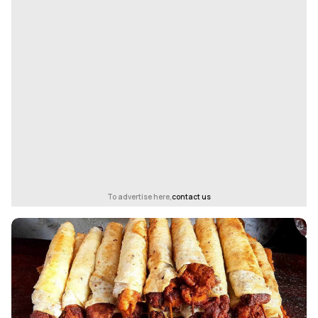
To advertise here,
contact us