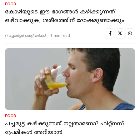
FOOD
കോഴിയുടെ ഈ ഭാഗങ്ങള്‍ കഴിക്കുന്നത്
ഒഴിവാക്കുക; ശരീരത്തിന് ദോഷമുണ്ടാക്കും
റിപ്പോർട്ടർ നെറ്റ്‌വര്‍ക്ക്‌
1 min read
FOOD
പച്ചമുട്ട കഴിക്കുന്നത് നല്ലതാണോ? ഫിറ്റ്‌നസ്
പ്രേമികള്‍ അറിയാന്‍