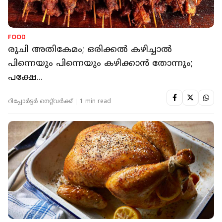
FOOD
രുചി അതികേമം; ഒരിക്കല്‍ കഴിച്ചാല്‍
പിന്നെയും പിന്നെയും കഴിക്കാന്‍ തോന്നും;
പക്ഷേ...
റിപ്പോർട്ടർ നെറ്റ്‌വര്‍ക്ക്‌
1 min read