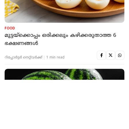
FOOD
മുട്ടയ്‌ക്കൊപ്പം ഒരിക്കലും കഴിക്കരുതാത്ത 6
ഭക്ഷണങ്ങൾ
റിപ്പോർട്ടർ നെറ്റ്‌വര്‍ക്ക്‌
1 min read