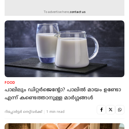
To advertise here,
contact us
FOOD
പാലിലും ഡിറ്റര്‍ജെന്റോ? പാലില്‍ മായം ഉണ്ടോ
എന്ന് കണ്ടെത്താനുള്ള മാര്‍ഗ്ഗങ്ങള്‍
റിപ്പോർട്ടർ നെറ്റ്‌വര്‍ക്ക്‌
1 min read