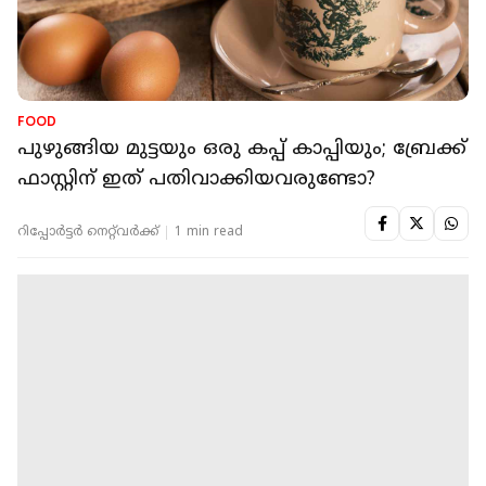
FOOD
പുഴുങ്ങിയ മുട്ടയും ഒരു കപ്പ് കാപ്പിയും; ബ്രേക്ക്
ഫാസ്റ്റിന് ഇത് പതിവാക്കിയവരുണ്ടോ?
റിപ്പോർട്ടർ നെറ്റ്‌വര്‍ക്ക്‌
1 min read