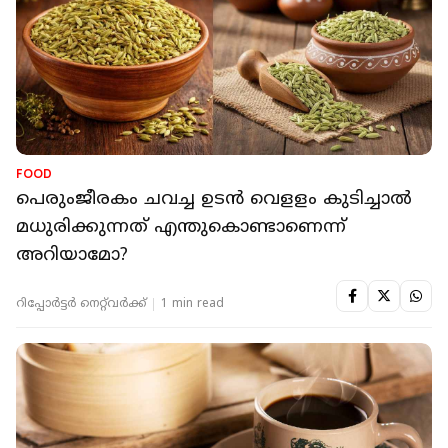
FOOD
പെരുംജീരകം ചവച്ച ഉടന്‍ വെളളം കുടിച്ചാല്‍
മധുരിക്കുന്നത് എന്തുകൊണ്ടാണെന്ന്
അറിയാമോ?
റിപ്പോർട്ടർ നെറ്റ്‌വര്‍ക്ക്‌
1 min read