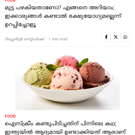
FOOD
മുട്ട പഴകിയതാണോ? എങ്ങനെ അറിയാം;
ഇക്കാര്യങ്ങള്‍ കണ്ടാല്‍ ഭക്ഷ്യയോഗ്യമല്ലെന്ന്
ഉറപ്പിച്ചോളൂ
റിപ്പോർട്ടർ നെറ്റ്‌വര്‍ക്ക്‌
1 min read
FOOD
ഐസ്‌ക്രീം കണ്ടുപിടിച്ചതിന് പിന്നിലെ കഥ;
ഇന്ത്യയില്‍ ആദ്യമായി ഉണ്ടാക്കിയത് ആരാണ്