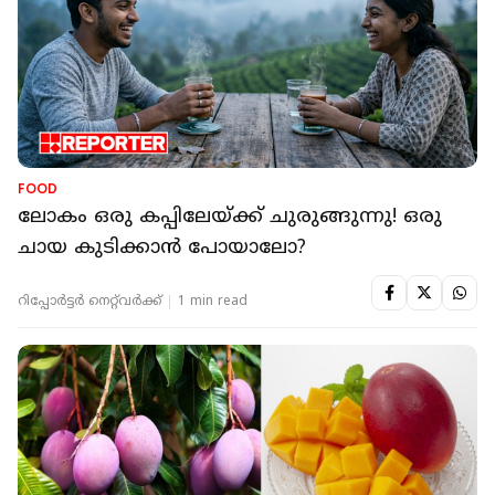
FOOD
ലോകം ഒരു കപ്പിലേയ്ക്ക് ചുരുങ്ങുന്നു! ഒരു
ചായ കുടിക്കാന്‍ പോയാലോ?
റിപ്പോർട്ടർ നെറ്റ്‌വര്‍ക്ക്‌
1 min read