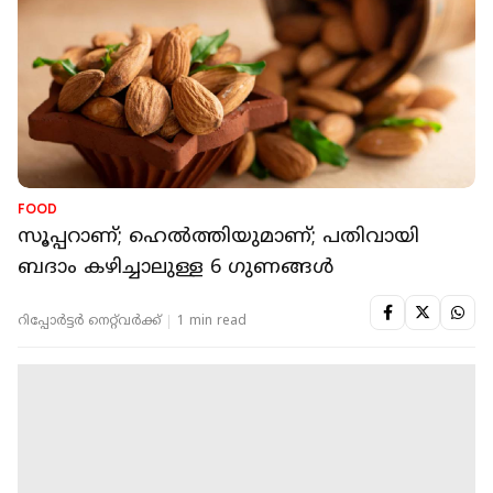
FOOD
സൂപ്പറാണ്; ഹെല്‍ത്തിയുമാണ്; പതിവായി
ബദാം കഴിച്ചാലുള്ള 6 ഗുണങ്ങള്‍
റിപ്പോർട്ടർ നെറ്റ്‌വര്‍ക്ക്‌
1 min read