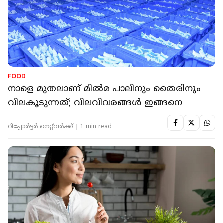
FOOD
നാളെ മുതലാണ് മില്‍മ പാലിനും തൈരിനും
വിലകൂടുന്നത്; വിലവിവരങ്ങള്‍ ഇങ്ങനെ
റിപ്പോർട്ടർ നെറ്റ്‌വര്‍ക്ക്‌
1 min read