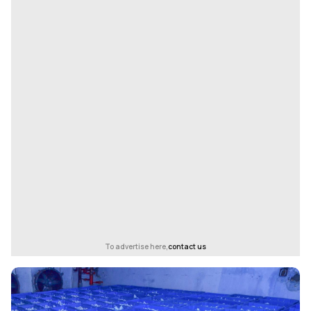
To advertise here,
contact us