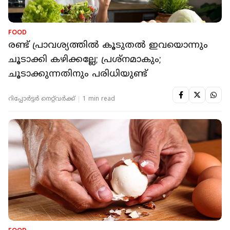
FOOD
രണ്ട് പ്രാവശ്യത്തില്‍ കൂടുതല്‍ ഇവയൊന്നും
ചൂടാക്കി കഴിക്കല്ലേ; പ്രശ്‌നമാകും;
ചൂടാക്കുന്നതിനും പരിധിയുണ്ട്
റിപ്പോർട്ടർ നെറ്റ്‌വര്‍ക്ക്‌
1 min read