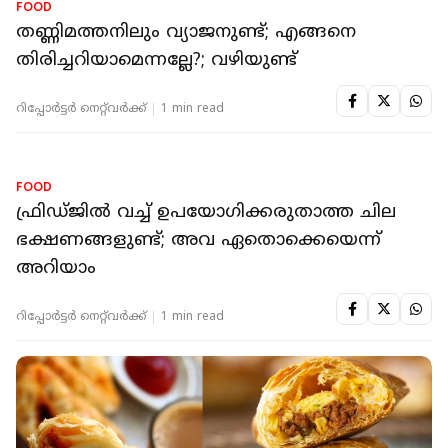
FOOD
തണ്ണിമത്തനിലും വ്യാജനുണ്ട്; എങ്ങനെ
തിരിച്ചറിയാമെന്നല്ലേ?; വഴിയുണ്ട്‌
റിപ്പോർട്ടർ നെറ്റ്‌വര്‍ക്ക്‌
1 min read
FOOD
ഫ്രിഡ്ജില്‍ വച്ച് ഉപയോഗിക്കരുതാത്ത ചില
ഭക്ഷണങ്ങളുണ്ട്; അവ ഏതൊക്കെയെന്ന്
അറിയാം