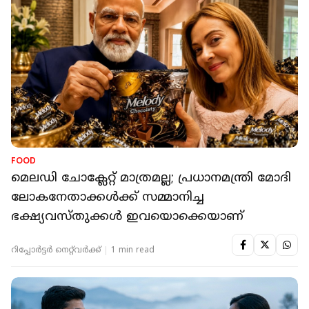
FOOD
മെലഡി ചോക്ലേറ്റ് മാത്രമല്ല; പ്രധാനമന്ത്രി മോദി
ലോകനേതാക്കള്‍ക്ക് സമ്മാനിച്ച
ഭക്ഷ്യവസ്തുക്കള്‍ ഇവയൊക്കെയാണ്
റിപ്പോർട്ടർ നെറ്റ്‌വര്‍ക്ക്‌
1 min read