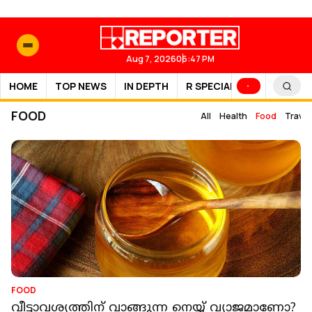
Aug 7, 2026
06:47 PM
HOME
TOP NEWS
IN DEPTH
R SPECIAL
SPORTS
FOOD
All
Health
Food
Travel
FOOD
വീട്ടാവശ്യത്തിന് വാങ്ങുന്ന നെയ്യ് വ്യാജമാണോ?