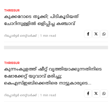
THRISSUR
'ഖനിയില്‍ നിന്ന് നേരിട്ട് സ്വര്‍ണക്കട്ടികള്‍
കൊണ്ടുവന്ന് തരും'; തട്ടിപ്പ് നടത്തിയ
'കെജിഎഫ് സ്വാമി' അറസ്റ്റില്‍
റിപ്പോർട്ടർ നെറ്റ്‌വര്‍ക്ക്‌
1 min read