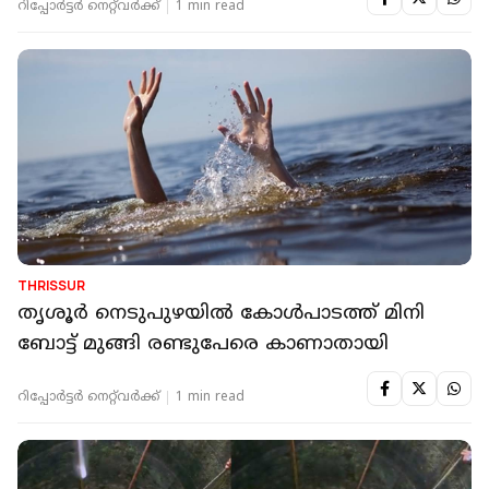
റിപ്പോർട്ടർ നെറ്റ്‌വര്‍ക്ക്‌
1 min read
THRISSUR
തൃശൂർ നെടുപുഴയിൽ കോൾപാടത്ത് മിനി
ബോട്ട് മുങ്ങി രണ്ടുപേരെ കാണാതായി
റിപ്പോർട്ടർ നെറ്റ്‌വര്‍ക്ക്‌
1 min read