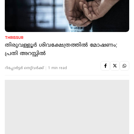
THRISSUR
തിരുവള്ളൂര്‍ ശിവക്ഷേത്രത്തില്‍ മോഷണം;
പ്രതി അറസ്റ്റില്‍
റിപ്പോർട്ടർ നെറ്റ്‌വര്‍ക്ക്‌
1 min read