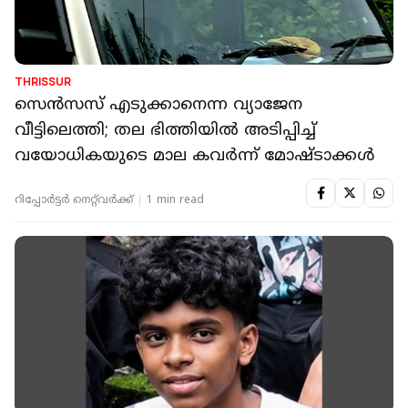
THRISSUR
സെൻസസ് എടുക്കാനെന്ന വ്യാജേന
വീട്ടിലെത്തി; തല ഭിത്തിയിൽ അടിപ്പിച്ച്
വയോധികയുടെ മാല കവര്‍ന്ന് മോഷ്ടാക്കൾ
റിപ്പോർട്ടർ നെറ്റ്‌വര്‍ക്ക്‌
1 min read