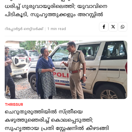
ധരിച്ച് ഗുരുവായൂരിലെത്തി; യുവാവിനെ
പിടികൂടി, സുഹൃത്തുക്കളും അറസ്റ്റില്‍
റിപ്പോർട്ടർ നെറ്റ്‌വര്‍ക്ക്‌
1 min read
THRISSUR
ചെറുതുരുത്തിയില്‍ സ്ത്രീയെ
കഴുത്തുഞെരിച്ച് കൊലപ്പെടുത്തി;
സുഹൃത്തായ പ്രതി സ്റ്റേഷനില്‍ കീഴടങ്ങി