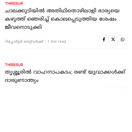
THRISSUR
കുക്കറോടെ തൂക്കി; പിടികൂടിയത്
ചോറിനുള്ളിൽ ഒളിപ്പിച്ച കഞ്ചാവ്
റിപ്പോർട്ടർ നെറ്റ്‌വര്‍ക്ക്‌
1 min read