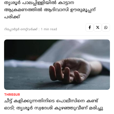
ഷാള്‍ ചക്രത്തില്‍ കുരുങ്ങി, റോഡിലേക്ക് വീണ്
സ്‌കൂട്ടര്‍ യാത്രക്കാരിക്ക് ദാരുണാന്ത്യം
റിപ്പോർട്ടർ നെറ്റ്‌വര്‍ക്ക്‌
1 min read
THRISSUR
തൃശൂര്‍ പാലപ്പിള്ളിയില്‍ കാട്ടാന
ആക്രമണത്തില്‍ ആദിവാസി ഊരുമൂപ്പന്
പരിക്ക്