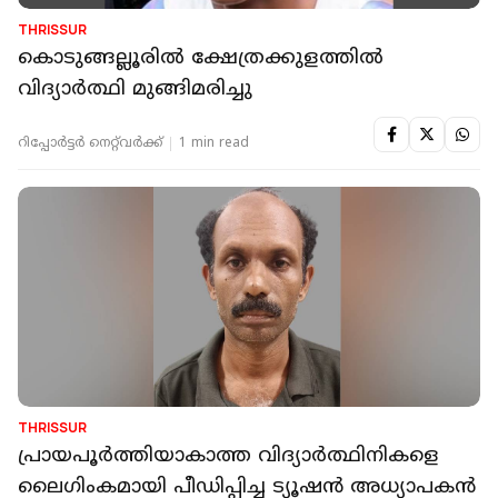
THRISSUR
കൊടുങ്ങല്ലൂരിൽ ക്ഷേത്രക്കുളത്തില്‍
വിദ്യാര്‍ത്ഥി മുങ്ങിമരിച്ചു
റിപ്പോർട്ടർ നെറ്റ്‌വര്‍ക്ക്‌
1 min read
THRISSUR
പ്രായപൂര്‍ത്തിയാകാത്ത വിദ്യാര്‍ത്ഥിനികളെ
ലൈഗിംകമായി പീഡിപ്പിച്ച ട്യൂഷന്‍ അധ്യാപകന്‍