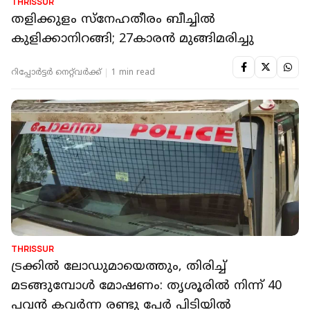
THRISSUR
തളിക്കുളം സ്‌നേഹതീരം ബീച്ചില്‍
കുളിക്കാനിറങ്ങി; 27കാരന്‍ മുങ്ങിമരിച്ചു
റിപ്പോർട്ടർ നെറ്റ്‌വര്‍ക്ക്‌
1 min read
THRISSUR
ട്രക്കിൽ ലോഡുമായെത്തും, തിരിച്ച്
മടങ്ങുമ്പോൾ മോഷണം: തൃശൂരിൽ നിന്ന് 40
പവന്‍ കവര്‍ന്ന രണ്ടു പേര്‍ പിടിയിൽ