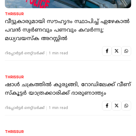
THRISSUR
വീട്ടുകാരുമായി സൗഹൃദം സ്ഥാപിച്ച് ഏഴേകാൽ
പവൻ സ്വര്‍ണവും പണവും കവര്‍ന്നു;
മധ്യവയസ്‌ക അറസ്റ്റില്‍
റിപ്പോർട്ടർ നെറ്റ്‌വര്‍ക്ക്‌
1 min read
THRISSUR