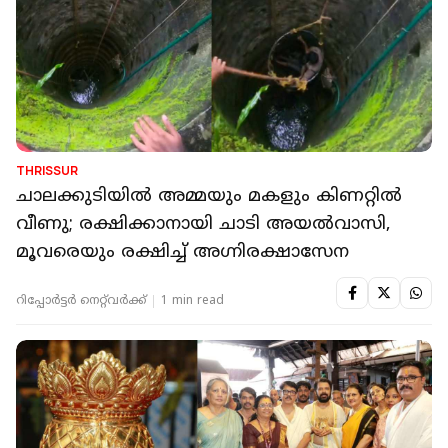
THRISSUR
ചാലക്കുടിയില്‍ അമ്മയും മകളും കിണറ്റില്‍
വീണു; രക്ഷിക്കാനായി ചാടി അയല്‍വാസി,
മൂവരെയും രക്ഷിച്ച് അഗ്നിരക്ഷാസേന
റിപ്പോർട്ടർ നെറ്റ്‌വര്‍ക്ക്‌
1 min read