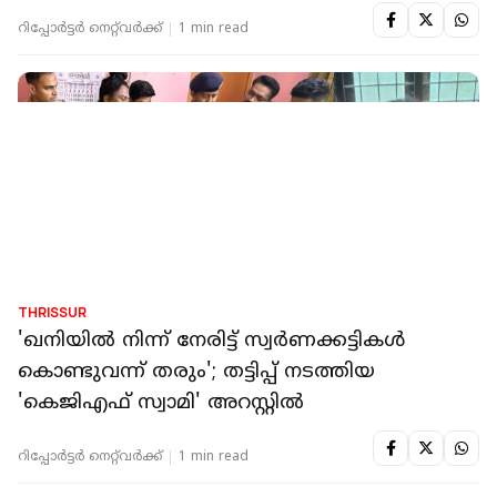
റിപ്പോർട്ടർ നെറ്റ്‌വര്‍ക്ക്‌
1 min read
THRISSUR
ചീട്ട് കളിക്കുന്നതിനിടെ പൊലീസിനെ കണ്ട്
ഓടി; തൃശൂര്‍ സ്വദേശി കുഴഞ്ഞുവീണ് മരിച്ചു
റിപ്പോർട്ടർ നെറ്റ്‌വര്‍ക്ക്‌
1 min read