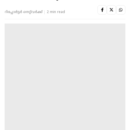
റിപ്പോർട്ടർ നെറ്റ്‌വര്‍ക്ക്‌
2 min read