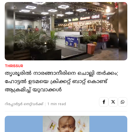
THRISSUR
തൃശൂരില്‍ നാരങ്ങാനീരിനെ ചൊല്ലി തര്‍ക്കം;
ഹോട്ടല്‍ ഉടമയെ ക്രിക്കറ്റ് ബാറ്റ് കൊണ്ട്
ആക്രമിച്ച് യുവാക്കൾ
റിപ്പോർട്ടർ നെറ്റ്‌വര്‍ക്ക്‌
1 min read