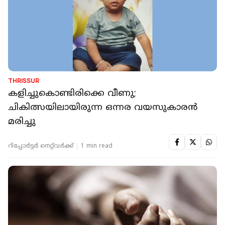
THRISSUR
കളിച്ചുകൊണ്ടിരിക്കെ വീണു;
ചികിത്സയിലായിരുന്ന ഒന്നര വയസുകാരന്‍
മരിച്ചു
റിപ്പോർട്ടർ നെറ്റ്‌വര്‍ക്ക്‌
1 min read