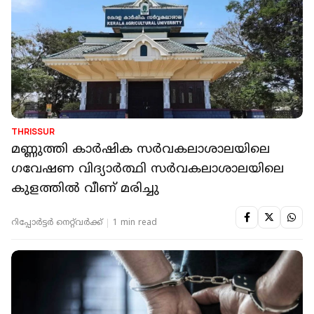
THRISSUR
മണ്ണുത്തി കാര്‍ഷിക സര്‍വകലാശാലയിലെ
ഗവേഷണ വിദ്യാര്‍ത്ഥി സര്‍വകലാശാലയിലെ
കുളത്തില്‍ വീണ് മരിച്ചു
റിപ്പോർട്ടർ നെറ്റ്‌വര്‍ക്ക്‌
1 min read