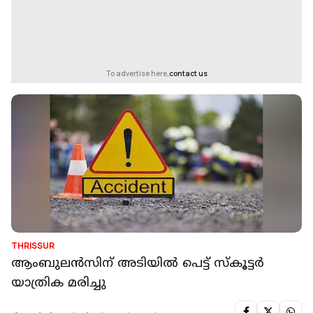
To advertise here,
contact us
THRISSUR
ആംബുലന്‍സിന് അടിയില്‍ പെട്ട് സ്‌കൂട്ടര്‍
യാത്രിക മരിച്ചു