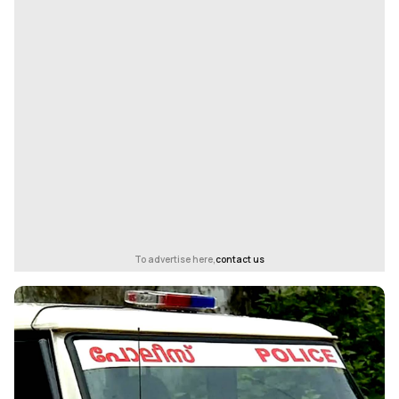
To advertise here,
contact us