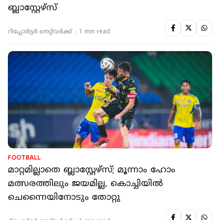
ബ്ലാസ്റ്റേഴ്സ്‌
റിപ്പോർട്ടർ നെറ്റ്‌വര്‍ക്ക്‌
1 min read
FOOTBALL
മാറ്റമില്ലാതെ ബ്ലാസ്റ്റേഴ്‌സ്; മൂന്നാം ഹോം
മത്സരത്തിലും ജയമില്ല, കൊച്ചിയില്‍
ചെന്നൈയിനോടും തോറ്റു