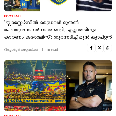
FOOTBALL
'ബ്ലാസ്റ്റേഴ്സിൽ ഡ്രൈവർ മുതൽ
ഫോട്ടോഗ്രാഫർ വരെ മാറി, എല്ലാത്തിനും
കാരണം കരോലിസ്'; തുറന്നടിച്ച് മുൻ ക്യാപ്റ്റൻ
റിപ്പോർട്ടർ നെറ്റ്‌വര്‍ക്ക്‌
1 min read