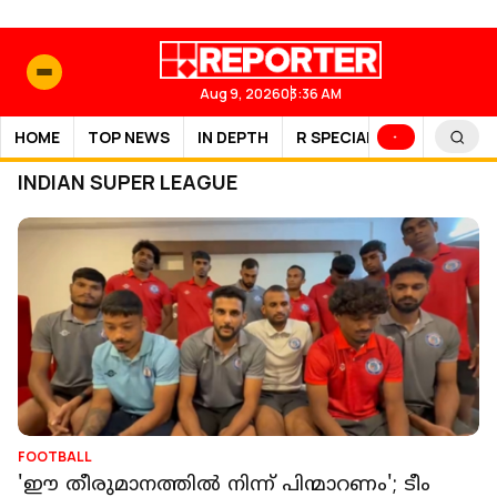
Aug 9, 2026
03:36 AM
HOME
TOP NEWS
IN DEPTH
R SPECIAL
SPORTS
INDIAN SUPER LEAGUE
FOOTBALL
'ഈ തീരുമാനത്തിൽ നിന്ന് പിന്മാറണം'; ടീം