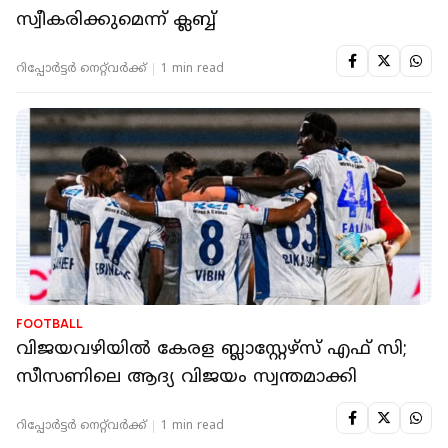
സ്വീകരിക്കുമെന്ന് ക്ലബ്ബ്
റിപ്പോർട്ടർ നെറ്റ്‌വര്‍ക്ക്‌
1 min read
FOOTBALL
വിജയവഴിയിൽ കേരള ബ്ലാസ്റ്റേഴ്‌സ് എഫ് സി;
സീസണിലെ ആദ്യ വിജയം സ്വന്തമാക്കി
റിപ്പോർട്ടർ നെറ്റ്‌വര്‍ക്ക്‌
1 min read