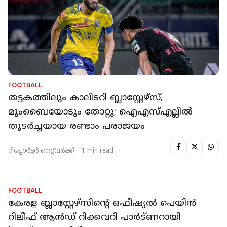
FOOTBALL
തട്ടകത്തിലും കാലിടറി ബ്ലാസ്റ്റേഴ്‌സ്,
മുംബൈയോടും തോറ്റു; ഐഎസ്എല്ലില്‍
തുടര്‍ച്ചയായ രണ്ടാം പരാജയം
റിപ്പോർട്ടർ നെറ്റ്‌വര്‍ക്ക്‌
1 min read