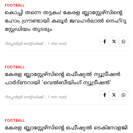
പാർട്ണറായി 'വൈറ്റ് ഗോൾഡ്'
റിപ്പോർട്ടർ നെറ്റ്‌വര്‍ക്ക്‌
1 min read
FOOTBALL
തുടക്കം നിരാശ; ഉദ്ഘാടന മത്സരത്തിൽ
മോഹൻ ബഗാനോട് തോറ്റ് ബ്ലാസ്റ്റേഴ്‌സ്
റിപ്പോർട്ടർ നെറ്റ്‌വര്‍ക്ക്‌
1 min read