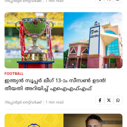
റിപ്പോർട്ടർ നെറ്റ്‌വര്‍ക്ക്‌
1 min read
FOOTBALL
ഇന്ത്യൻ സൂപ്പർ ലീഗ് 13-ാം സീസൺ ഉടൻ!
തീയതി അറിയിച്ച് എഐഎഫ്എഫ്
റിപ്പോർട്ടർ നെറ്റ്‌വര്‍ക്ക്‌
1 min read