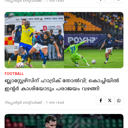
റിപ്പോർട്ടർ നെറ്റ്‌വര്‍ക്ക്‌
1 min read
FOOTBALL
ബ്ലാസ്റ്റേഴ്‌സിന് ഹാട്രിക് തോല്‍വി; കൊച്ചിയില്‍
ഇന്‍റര്‍ കാശിയോടും പരാജയം വഴങ്ങി
റിപ്പോർട്ടർ നെറ്റ്‌വര്‍ക്ക്‌
1 min read