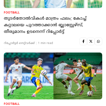
FOOTBALL
തുടർതോല്‍വികൾ മാത്രം ഫലം; കോച്ച്
കറ്റാലയെ പുറത്താക്കാൻ ബ്ലാസ്റ്റേഴ്സ്,
തീരുമാനം ഉടനെന്ന് റിപ്പോർട്ട്
റിപ്പോർട്ടർ നെറ്റ്‌വര്‍ക്ക്‌
1 min read
FOOTBALL