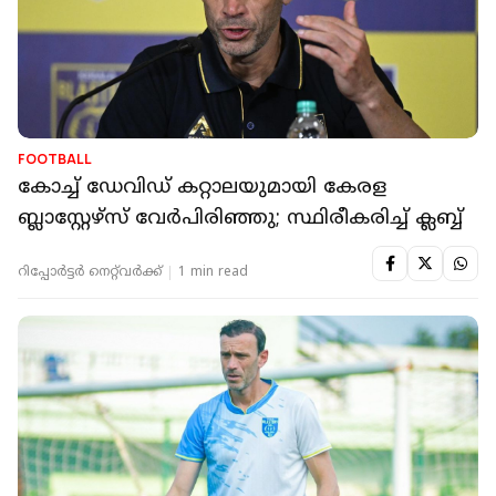
FOOTBALL
കോച്ച് ഡേവിഡ് കറ്റാലയുമായി കേരള
ബ്ലാസ്റ്റേഴ്‌സ് വേർപിരിഞ്ഞു; സ്ഥിരീകരിച്ച് ക്ലബ്ബ്
റിപ്പോർട്ടർ നെറ്റ്‌വര്‍ക്ക്‌
1 min read