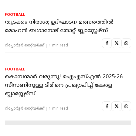
FOOTBALL
കേരള ബ്ലാസ്റ്റേഴ്‌സിന്റെ ഒഫീഷ്യൽ മെഡിക്കൽ
പാർട്ണറായി ആസ്റ്റർ മെഡ്‌സിറ്റി
റിപ്പോർട്ടർ നെറ്റ്‌വര്‍ക്ക്‌
1 min read
FOOTBALL
കേരള ബ്ലാസ്റ്റേഴ്‌സിന്റെ ഒഫീഷ്യൽ ടൈറ്റിൽ