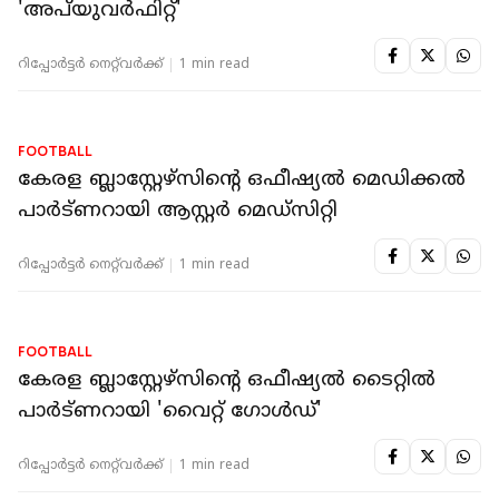
FOOTBALL
കേരള ബ്ലാസ്റ്റേഴ്‌സിന്റെ ഒഫീഷ്യൽ പെയിൻ
റിലീഫ് ആൻഡ് റിക്കവറി പാർട്ണറായി
'അപ്‌യുവർഫിറ്റ്'
റിപ്പോർട്ടർ നെറ്റ്‌വര്‍ക്ക്‌
1 min read