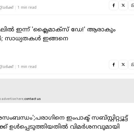
‌വര്‍ക്ക്‌
1 min read
്‍ ഇന്ന് 'ക്ലൈമാക്‌സ് ഡേ!' ആരാകും
‍; സാധ്യതകള്‍ ഇങ്ങനെ
‌വര്‍ക്ക്‌
1 min read
o advertise here,
contact us
ംബന്ധം';പരാ​ഗിനെ ഇംപാക്ട് സബ്സ്റ്റിറ്റ്യൂട്ട്
ിലേക്ക് ഉൾപ്പെടുത്തിയതിൽ വിമർശനവുമായി