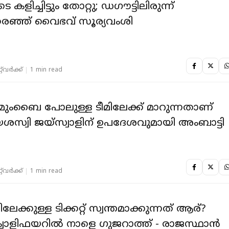
കളിച്ചിട്ടും തോറ്റു; ഡഗൗട്ടിലിരുന്ന്
്കരഞ്ഞ് വൈഭവ് സൂര്യവംശി
‌വര്‍ക്ക്‌
1 min read
ുംബൈ പോലുള്ള ടീമിലേക്ക് മാറുന്നതാണ്
; യശസ്വി ജയ്സ്വാളിന് ഉപദേശവുമായി അംബാട്ടി
‌വര്‍ക്ക്‌
1 min read
്കുള്ള ടിക്കറ്റ് സ്വന്തമാക്കുന്നത് ആര്?
ക്വാളിഫയറിൽ നാളെ ഗുജറാത്ത് - രാജസ്ഥാൻ