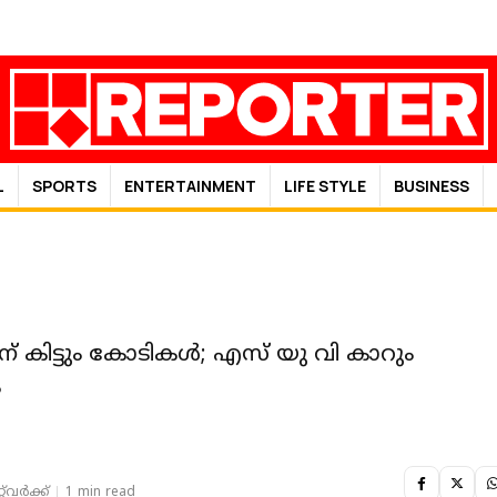
L
SPORTS
ENTERTAINMENT
LIFE STYLE
BUSINESS
 കിട്ടും കോടികള്‍; എസ് യു വി കാറും
ം
‌വര്‍ക്ക്‌
1 min read