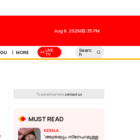
Aug 6, 2026
02:35 PM
Searc
LIVE
GULF NEWS
MORE
h
TV
To advertise here,
contact us
MUST READ
KERALA
'അത്രയും സ്‌നേഹമുള്ള