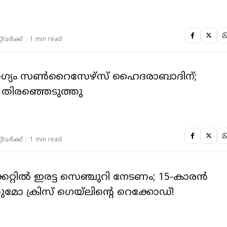
‌വര്‍ക്ക്‌
1 min read
ാഗ്യം സൺറൈസേഴ്‌സ് ഹൈദരാബാദിന്;
 തിരഞ്ഞെടുത്തു
‌വര്‍ക്ക്‌
1 min read
ിക്കറ്റില്‍ ഇരട്ട സെഞ്ചുറി നേടണം; 15-കാരന്‍
കുമോ ക്രിസ് ഗെയ്‌ലിന്റെ റെക്കോഡ്!