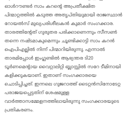
ഓൾറൗണ്ടർ സാം കറന്‍റെ അപ്രതീക്ഷിത
പിന്മാറ്റത്തിൽ കടുത്ത അതൃപ്തിയുമായി രാജസ്ഥാന്‍
റോയല്‍സ് മുഖ്യപരിശീലകന്‍ കുമാർ സംഗക്കാര.
താരത്തിന്റേത് ഗുരുതര പരിക്കാണെന്നും സീസണ്‍
തന്നെ നഷ്ടമാകുമെന്നും ചൂണ്ടിക്കാട്ടി സാം കറൻ
ഐപിഎല്ലിൽ നിന്ന് പിന്മാറിയിരുന്നു. എന്നാൽ
താരമിപ്പോൾ ഇംഗ്ലണ്ടിൽ ആഭ്യന്തര ടി20
ടൂർണമെന്‍റായ വൈറ്റാലിറ്റി ബ്ലാസ്റ്റിൽ സറേ ടീമിനായി
കളിക്കുകയാണ്. ഇതാണ് സംഗക്കാരയെ
ചൊടിപ്പിച്ചത്. ഇന്നലെ ഗുജറാത്ത് ടൈറ്റൻസിനോടേറ്റ
പരാജയപ്പെട്ടതിന് ശേഷമുള്ള
വാർത്താസമ്മേളനത്തിലായിരുന്നു സംഗക്കാരയുടെ
പ്രതികരണം.