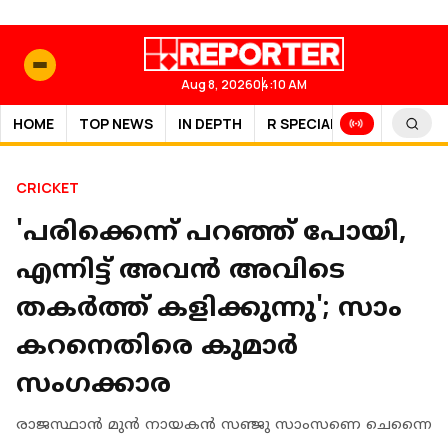
Aug 8, 2026
04:10 AM
HOME
TOP NEWS
IN DEPTH
R SPECIAL
SPORTS
CRICKET
'പരിക്കെന്ന് പറഞ്ഞ് പോയി,
എന്നിട്ട് അവൻ അവിടെ
തകർത്ത് കളിക്കുന്നു'; സാം
കറനെതിരെ കുമാർ
സംഗക്കാര
രാജസ്ഥാൻ മുൻ നായകൻ സഞ്ജു സാംസണെ ചെന്നൈ