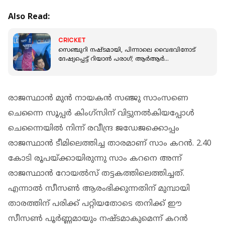
Also Read:
CRICKET
സെഞ്ചുറി നഷ്ടമായി, പിന്നാലെ വൈഭവിനോട്
ദേഷ്യപ്പെട്ട് റിയാൻ പരാഗ്; ആർആർ
നായകനെതിരെ ആരാധകർ
രാജസ്ഥാൻ മുൻ നായകൻ സഞ്ജു സാംസണെ
ചെന്നൈ സൂപ്പര്‍ കിംഗ്സിന് വിട്ടുനല്‍കിയപ്പോള്‍
ചെന്നൈയിൽ നിന്ന് രവീന്ദ്ര ജഡേജക്കൊപ്പം
രാജസ്ഥാന്‍ ടീമിലെത്തിച്ച താരമാണ് സാം കറന്‍. 2.40
കോടി രൂപയ്ക്കായിരുന്നു സാം കറനെ അന്ന്
രാജസ്ഥാൻ റോയൽസ് തട്ടകത്തിലെത്തിച്ചത്.
എന്നാൽ സീസൺ ആരംഭിക്കുന്നതിന് മുമ്പായി
താരത്തിന് പരിക്ക് പറ്റിയതോടെ തനിക്ക് ഈ
സീസൺ പൂർണ്ണമായും നഷ്ടമാകുമെന്ന് കറൻ