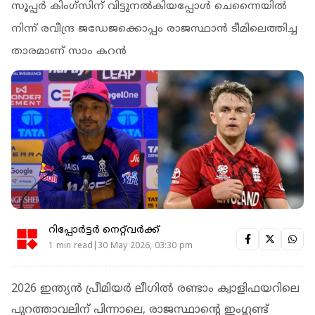
സൂപ്പര്‍ കിംഗ്സിന് വിട്ടുനല്‍കിയപ്പോള്‍ ചെന്നൈയിൽ
നിന്ന് രവീന്ദ്ര ജഡേജക്കൊപ്പം രാജസ്ഥാന്‍ ടീമിലെത്തിച്ച
താരമാണ് സാം കറന്‍
റിപ്പോർട്ടർ നെറ്റ്‌വര്‍ക്ക്‌
1 min read|30 May 2026, 03:30 pm
2026 ഇന്ത്യൻ പ്രീമിയർ ലീഗിൽ രണ്ടാം ക്വാളിഫയറിലെ
പുറത്താവലിന് പിന്നാലെ, രാജസ്ഥാന്റെ ഇംഗ്ലണ്ട്