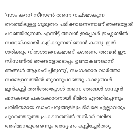
'സാം കറന് സീസൺ തന്നെ നഷ്ടമാകുന്ന
തരത്തിലുള്ള ഗുരുതര പരിക്കാണെന്നാണ് ഞങ്ങളോട്
പറഞ്ഞിരുന്നത്. എന്നിട്ട് അവൻ ഇപ്പോൾ ഇംഗ്ലണ്ടിൽ
സറേയ്ക്കായി കളിക്കുന്നത് ഞാൻ കണ്ടു. ഇത്
ശരിക്കും നിരാശാജനകമാണ്. കാരണം അവൻ ഈ
സീസണിൽ ഞങ്ങളോടൊപ്പം ഉണ്ടാകണമെന്ന്
ഞങ്ങൾ ആഗ്രഹിച്ചിരുന്നു', സംഗക്കാര വാര്‍ത്താ
സമ്മേളനത്തില്‍ തുറന്നുപറഞ്ഞു. കാര്യങ്ങൾ
മുൻകൂട്ടി അറിഞ്ഞപ്പോൾ തന്നെ ഞങ്ങൾ ദാസുൻ
ഷനകയെ പകരക്കാരനായി ടീമിൽ എത്തിച്ചെന്നും
പരിമിതമായ സാഹചര്യങ്ങളിലും ടീമിലെ എല്ലാവരും
പുറത്തെടുത്ത പ്രകടനത്തിൽ തനിക്ക് വലിയ
അഭിമാനമുണ്ടെന്നും അദ്ദേഹം കൂട്ടിച്ചേർത്തു.