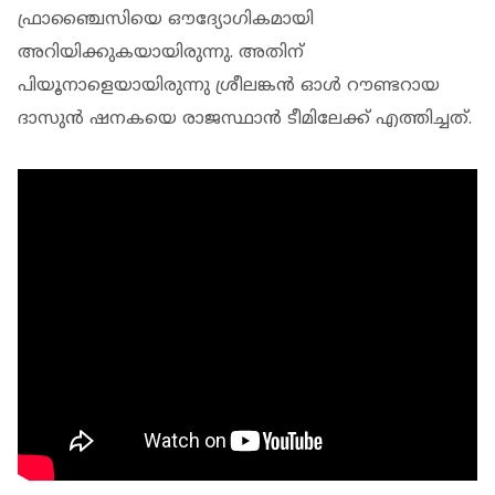
ഫ്രാഞ്ചൈസിയെ ഔദ്യോഗികമായി
അറിയിക്കുകയായിരുന്നു. അതിന്
പിയൂനാളെയായിരുന്നു ശ്രീലങ്കൻ ഓൾ റൗണ്ടറായ
ദാസുൻ ഷനകയെ രാജസ്ഥാൻ ടീമിലേക്ക് എത്തിച്ചത്.