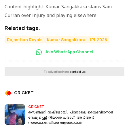
Content highlight: Kumar Sangakkara slams Sam
Curran over injury and playing elsewhere
Related tags:
Rajasthan Royals
Kumar Sangakkara
IPL 2026
Join WhatsApp Channel
To advertise here,
contact us
CRICKET
CRICKET
സെഞ്ചുറി നഷ്ടമായി, പിന്നാലെ വൈഭവിനോട്
ദേഷ്യപ്പെട്ട് റിയാൻ പരാഗ്; ആർആർ
നായകനെതിരെ ആരാധകർ