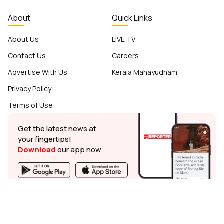
About
Quick Links
About Us
LIVE TV
Contact Us
Careers
Advertise With Us
Kerala Mahayudham
Privacy Policy
Terms of Use
Get the latest news at
your fingertips!
Download
our app now