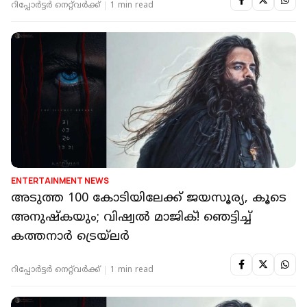
റിപ്പോർട്ടർ നെറ്റ്‌വര്‍ക്ക്‌
1 min read
ENTERTAINMENT NEWS
അടുത്ത 100 കോടിയിലേക്ക് ജയസൂര്യ, കൂടെ
അനുഷ്കയും; വിഷ്വൽ മാജിക്! ഞെട്ടിച്ച്
കത്തനാർ ട്രെയ്‌ലർ
റിപ്പോർട്ടർ നെറ്റ്‌വര്‍ക്ക്‌
1 min read