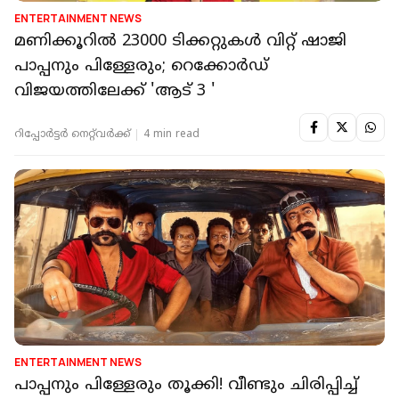
ENTERTAINMENT NEWS
മണിക്കൂറിൽ 23000 ടിക്കറ്റുകൾ വിറ്റ് ഷാജി
പാപ്പനും പിള്ളേരും; റെക്കോർഡ്
വിജയത്തിലേക്ക് 'ആട് 3 '
റിപ്പോർട്ടർ നെറ്റ്‌വര്‍ക്ക്‌
4 min read
ENTERTAINMENT NEWS
പാപ്പനും പിള്ളേരും തൂക്കി! വീണ്ടും ചിരിപ്പിച്ച്