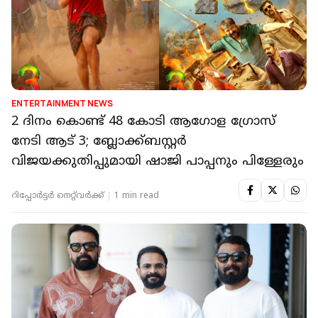
ENTERTAINMENT NEWS
2 ദിനം കൊണ്ട് 48 കോടി ആഗോള ഗ്രോസ്
നേടി ആട് 3; ബ്ലോക്ക്ബസ്റ്റർ
വിജയക്കുതിപ്പുമായി ഷാജി പാപ്പനും പിള്ളേരും
റിപ്പോർട്ടർ നെറ്റ്‌വര്‍ക്ക്‌
1 min read