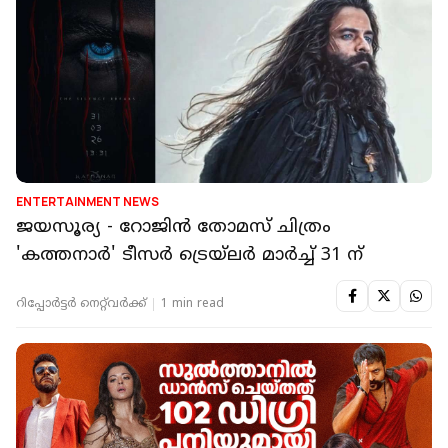
ENTERTAINMENT NEWS
ജയസൂര്യ - റോജിന്‍ തോമസ് ചിത്രം
'കത്തനാര്‍' ടീസര്‍ ട്രെയ്ലര്‍ മാര്‍ച്ച് 31 ന്
റിപ്പോർട്ടർ നെറ്റ്‌വര്‍ക്ക്‌
1 min read