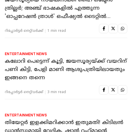
ENTERTAINMENT NEWS
ജയസൂര്യയെ നായകനാക്കി ഹൈ-ഒക്ടേൻ
ത്രില്ലർ; അഞ്ച് ഭാഷകളിൽ എത്തുന്ന
'ഓപ്പറേഷൻ ത്രാൾ' ഒഫീഷ്യൽ ടൈറ്റിൽ
പുറത്ത്
റിപ്പോർട്ടർ നെറ്റ്‌വര്‍ക്ക്‌
1 min read