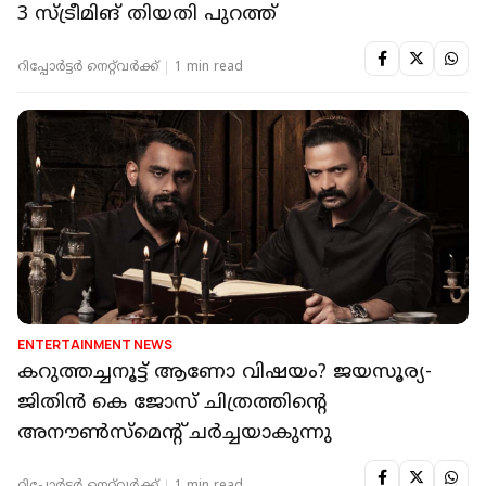
3 സ്ട്രീമിങ് തിയതി പുറത്ത്
റിപ്പോർട്ടർ നെറ്റ്‌വര്‍ക്ക്‌
1 min read
ENTERTAINMENT NEWS
കറുത്തച്ചനൂട്ട് ആണോ വിഷയം? ജയസൂര്യ-
ജിതിൻ കെ ജോസ് ചിത്രത്തിന്റെ
അനൗൺസ്‌മെന്റ് ചർച്ചയാകുന്നു