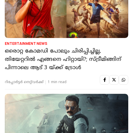
ENTERTAINMENT NEWS
ഒരൊറ്റ കോമഡി പോലും ചിരിപ്പിച്ചില്ല,
തിയേറ്ററിൽ എങ്ങനെ ഹിറ്റായി?; സ്ട്രീമിങ്ങിന്
പിന്നാലെ ആട് 3 യ്ക്ക് ട്രോൾ
റിപ്പോർട്ടർ നെറ്റ്‌വര്‍ക്ക്‌
1 min read