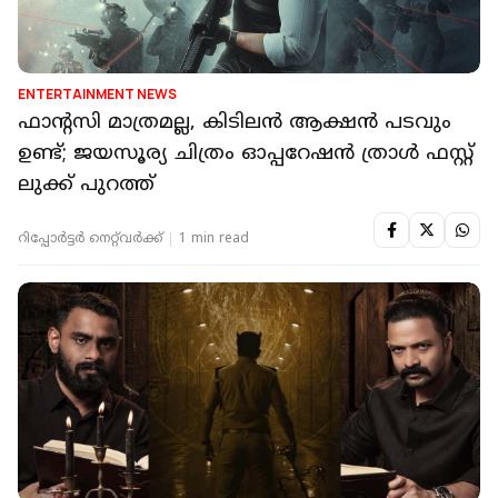
ENTERTAINMENT NEWS
ഫാന്റസി മാത്രമല്ല, കിടിലൻ ആക്ഷൻ പടവും
ഉണ്ട്; ജയസൂര്യ ചിത്രം ഓപ്പറേഷൻ ത്രാൾ ഫസ്റ്റ്
ലുക്ക് പുറത്ത്
റിപ്പോർട്ടർ നെറ്റ്‌വര്‍ക്ക്‌
1 min read