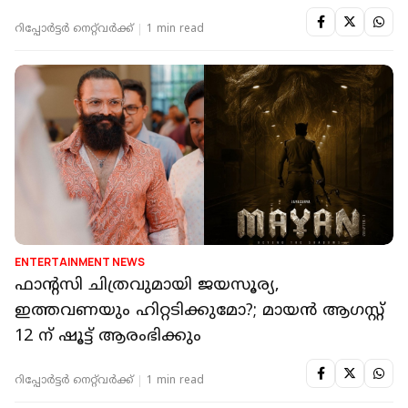
റിപ്പോർട്ടർ നെറ്റ്‌വര്‍ക്ക്‌
1 min read
ENTERTAINMENT NEWS
ഫാന്റസി ചിത്രവുമായി ജയസൂര്യ,
ഇത്തവണയും ഹിറ്റടിക്കുമോ?; മായൻ ആഗസ്റ്റ്
12 ന് ഷൂട്ട് ആരംഭിക്കും
റിപ്പോർട്ടർ നെറ്റ്‌വര്‍ക്ക്‌
1 min read