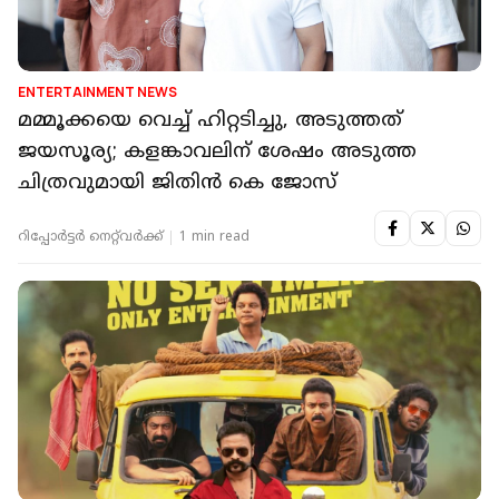
ENTERTAINMENT NEWS
മമ്മൂക്കയെ വെച്ച് ഹിറ്റടിച്ചു, അടുത്തത്
ജയസൂര്യ; കളങ്കാവലിന് ശേഷം അടുത്ത
ചിത്രവുമായി ജിതിൻ കെ ജോസ്
റിപ്പോർട്ടർ നെറ്റ്‌വര്‍ക്ക്‌
1 min read