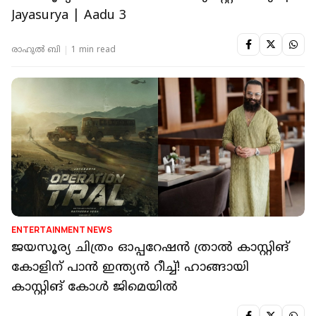
Jayasurya | Aadu 3
രാഹുൽ ബി
1 min read
ENTERTAINMENT NEWS
ജയസൂര്യ ചിത്രം ഓപ്പറേഷൻ ത്രാൽ കാസ്റ്റിങ്
കോളിന് പാൻ ഇന്ത്യൻ റീച്ച്! ഹാങ്ങായി
കാസ്റ്റിങ് കോൾ ജിമെയിൽ