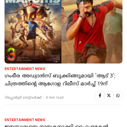
ENTERTAINMENT NEWS
ഗംഭീര അഡ്വാന്‍സ് ബുക്കിങ്ങുമായി 'ആട് 3';
ചിത്രത്തിന്റെ ആഗോള റിലീസ് മാര്‍ച്ച് 19ന്
റിപ്പോർട്ടർ നെറ്റ്‌വര്‍ക്ക്‌
4 min read