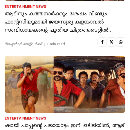
ENTERTAINMENT NEWS
ആടിനും കത്തനാർക്കും ശേഷം വീണ്ടും
ഫാന്റസിയുമായി ജയസൂര്യ;കളങ്കാവൽ
സംവിധായകന്റെ പുതിയ ചിത്രം;ടൈറ്റിൽ
പുറത്ത്
റിപ്പോർട്ടർ നെറ്റ്‌വര്‍ക്ക്‌
1 min read
ENTERTAINMENT NEWS
ഷാജി പാപ്പന്റെ പടയോട്ടം ഇനി ഒടിടിയിൽ, ആട്