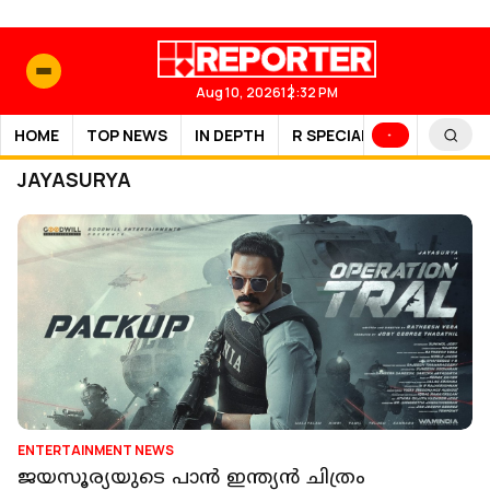
Aug 10, 2026
12:32 PM
HOME
TOP NEWS
IN DEPTH
R SPECIAL
SPORTS
JAYASURYA
ENTERTAINMENT NEWS
ജയസൂര്യയുടെ പാൻ ഇന്ത്യൻ ചിത്രം