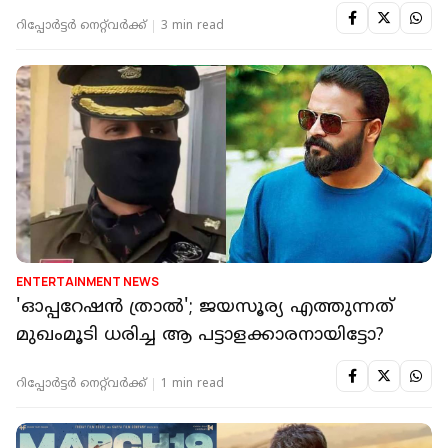
റിപ്പോർട്ടർ നെറ്റ്‌വര്‍ക്ക്‌
3 min read
ENTERTAINMENT NEWS
'ഓപ്പറേഷന്‍ ത്രാൽ'; ജയസൂര്യ എത്തുന്നത്
മുഖംമൂടി ധരിച്ച ആ പട്ടാളക്കാരനായിട്ടോ?
റിപ്പോർട്ടർ നെറ്റ്‌വര്‍ക്ക്‌
1 min read