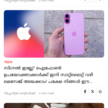
റിപ്പോർട്ടർ നെറ്റ്‌വര്‍ക്ക്‌
2 min read
TECH
സിഗ്നൽ ഇല്ലേ? ഐഫോൺ
ഉപയോക്താക്കൾക്ക് ഇനി സാറ്റ്‌ലൈറ്റ് വഴി
മെസേജ് അയക്കാം! പക്ഷേ നിങ്ങൾ ഈ
രാജ്യത്തായിരിക്കണം
റിപ്പോർട്ടർ നെറ്റ്‌വര്‍ക്ക്‌
2 min read