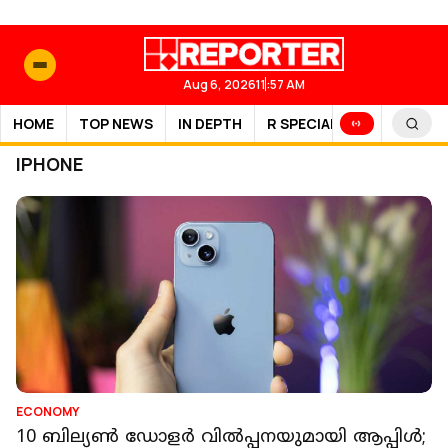
Aug 6, 2026
11:57 AM
HOME
TOP NEWS
IN DEPTH
R SPECIAL
SPORTS
IPHONE
ECONOMY
10 ബില്യൺ ഡോളർ വിൽപ്പനയുമായി ആപ്പിൾ;