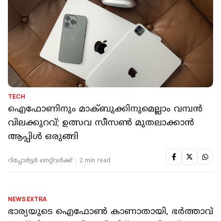
TECH
ഐഫോണിനും മാക്ബുക്കിനുമെല്ലാം വമ്പൻ
വിലക്കുറവ്; ഉത്സവ സീസൺ മുതലാക്കാൻ
ആപ്പിൾ ഒരുങ്ങി
റിപ്പോർട്ടർ നെറ്റ്‌വര്‍ക്ക്‌
2 min read