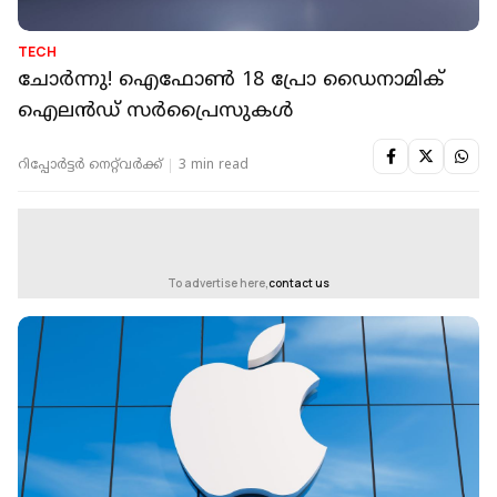
TECH
ചോർന്നു! ഐഫോൺ 18 പ്രോ ഡൈനാമിക്
ഐലൻഡ് സർപ്രൈസുകൾ
റിപ്പോർട്ടർ നെറ്റ്‌വര്‍ക്ക്‌
3 min read
To advertise here,
contact us