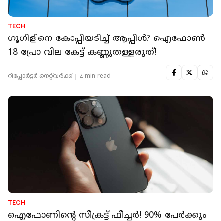
TECH
ഗൂഗിളിനെ കോപ്പിയടിച്ച് ആപ്പിള്‍? ഐഫോണ്‍
18 പ്രോ വില കേട്ട് കണ്ണുതള്ളരുത്!
റിപ്പോർട്ടർ നെറ്റ്‌വര്‍ക്ക്‌
2 min read
TECH
ഐഫോണിന്റെ സീക്രട്ട് ഫീച്ചര്‍! 90% പേര്‍ക്കും