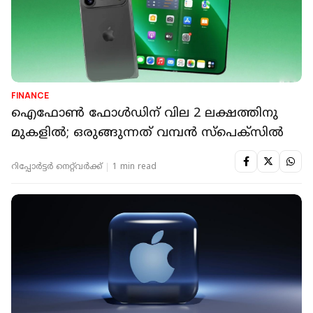
FINANCE
ഐഫോൺ ഫോൾഡിന് വില 2 ലക്ഷത്തിനു
മുകളിൽ; ഒരുങ്ങുന്നത് വമ്പൻ സ്പെക്സിൽ
റിപ്പോർട്ടർ നെറ്റ്‌വര്‍ക്ക്‌
1 min read