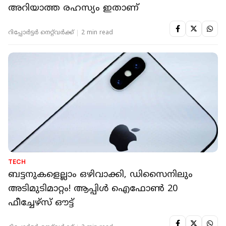
അറിയാത്ത രഹസ്യം ഇതാണ്
റിപ്പോർട്ടർ നെറ്റ്‌വര്‍ക്ക്‌
2 min read
TECH
ബട്ടനുകളെല്ലാം ഒഴിവാക്കി, ഡിസൈനിലും
അടിമുടിമാറ്റം! ആപ്പിള്‍ ഐഫോണ്‍ 20
ഫീച്ചേഴ്‌സ് ഔട്ട്