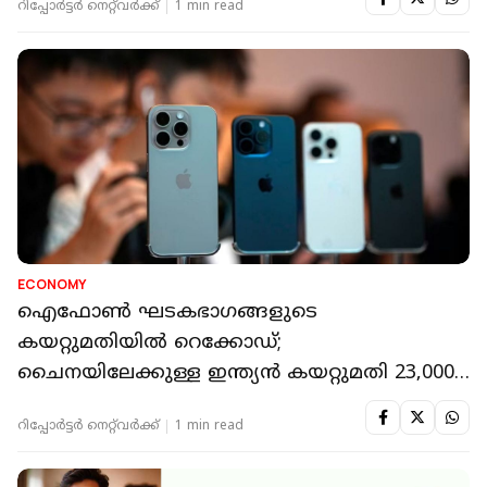
റിപ്പോർട്ടർ നെറ്റ്‌വര്‍ക്ക്‌
1 min read
ECONOMY
ഐഫോണ്‍ ഘടകഭാഗങ്ങളുടെ
കയറ്റുമതിയില്‍ റെക്കോഡ്;
ചൈനയിലേക്കുള്ള ഇന്ത്യന്‍ കയറ്റുമതി 23,000
കോടി കടന്നു
റിപ്പോർട്ടർ നെറ്റ്‌വര്‍ക്ക്‌
1 min read