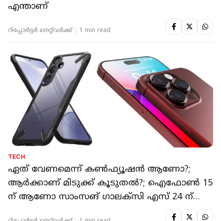
എന്താണ്
റിപ്പോർട്ടർ നെറ്റ്‌വര്‍ക്ക്‌
1 min read
TECH
ഏത് വേണമെന്ന് കൺഫ്യൂഷൻ ആണോ?;
ആർക്കാണ് മിടുക്ക് കൂടുതൽ?; ഐഫോൺ 15
ന് ആണോ സാംസങ് ഗാലക്‌സി എസ് 24 ന്
ആണോ