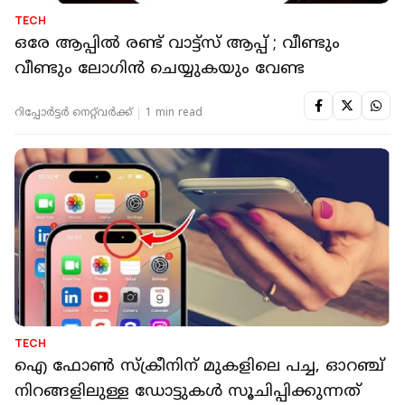
TECH
ഒരേ ആപ്പില്‍ രണ്ട് വാട്ട്‌സ് ആപ്പ് ; വീണ്ടും
വീണ്ടും ലോഗിന്‍ ചെയ്യുകയും വേണ്ട
റിപ്പോർട്ടർ നെറ്റ്‌വര്‍ക്ക്‌
1 min read
TECH
ഐ ഫോണ്‍ സ്‌ക്രീനിന് മുകളിലെ പച്ച, ഓറഞ്ച്
നിറങ്ങളിലുള്ള ഡോട്ടുകള്‍ സൂചിപ്പിക്കുന്നത്