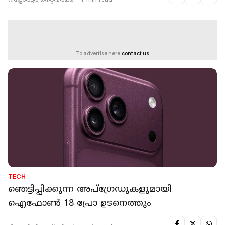
റിപ്പോർട്ടർ നെറ്റ്‌വര്‍ക്ക്‌
1 min read
To advertise here,
contact us
TECH
ഞെട്ടിപ്പിക്കുന്ന അപ്‌ഗ്രേഡുകളുമായി
ഐഫോണ്‍ 18 പ്രോ ഉടനെത്തും