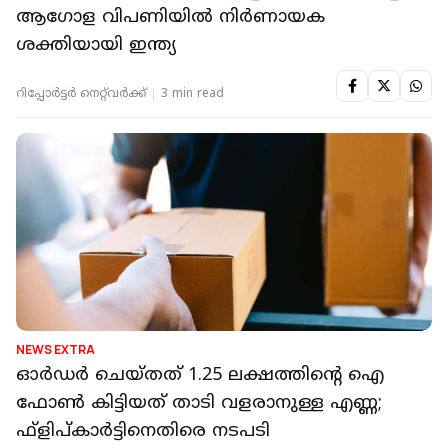
ആഗോള വിപണിയിൽ നിർണായക
ശക്തിയായി ഇന്ത്യ
റിപ്പോർട്ടർ നെറ്റ്‌വര്‍ക്ക്‌
3 min read
NEWS EXTRA
ഓര്‍ഡര്‍ ചെയ്തത് 1.25 ലക്ഷത്തിന്റെ ഐ
ഫോണ്‍ കിട്ടിയത് താടി വളരാനുള്ള എണ്ണ;
ഫ്‌ളിപ്കാര്‍ട്ടിനെതിരെ നടപടി