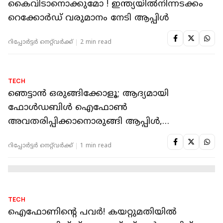
സുരക്ഷയിൽ ആൻഡ്രോയിഡാണ് താരം
റിപ്പോർട്ടർ നെറ്റ്‌വര്‍ക്ക്‌
2 min read
TECH
ഐഫോണിനെ അങ്ങനെയങ്
കൈവിടാനൊക്കുമോ ! ഇന്ത്യയിൽനിന്നടക്കം
റെക്കോർഡ് വരുമാനം നേടി ആപ്പിൾ
റിപ്പോർട്ടർ നെറ്റ്‌വര്‍ക്ക്‌
2 min read