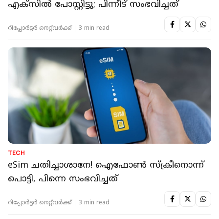
NEWS EXTRA
ഭാര്യയുടെ ഐഫോണ്‍ കാണാതായി, ഭര്‍ത്താവ്
എക്‌സില്‍ പോസ്റ്റിട്ടു; പിന്നീട് സംഭവിച്ചത്
റിപ്പോർട്ടർ നെറ്റ്‌വര്‍ക്ക്‌
3 min read