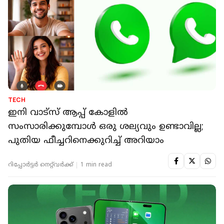
TECH
ഇനി വാട്‌സ് ആപ്പ് കോളില്‍
സംസാരിക്കുമ്പോള്‍ ഒരു ശല്യവും ഉണ്ടാവില്ല;
പുതിയ ഫീച്ചറിനെക്കുറിച്ച് അറിയാം
റിപ്പോർട്ടർ നെറ്റ്‌വര്‍ക്ക്‌
1 min read