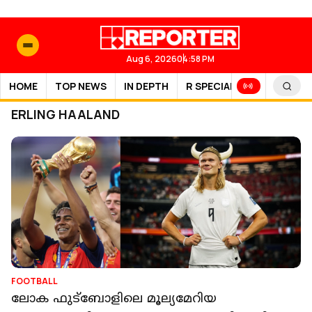
Aug 6, 2026
04:58 PM
HOME
TOP NEWS
IN DEPTH
R SPECIAL
SPORTS
ERLING HAALAND
FOOTBALL
ലോക ഫുട്‌ബോളിലെ മൂല്യമേറിയ