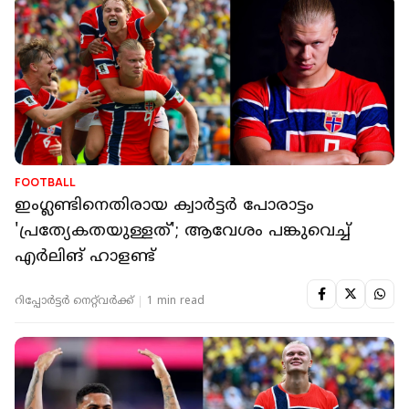
FOOTBALL
ഇംഗ്ലണ്ടിനെതിരായ ക്വാര്‍ട്ടര്‍ പോരാട്ടം
'പ്രത്യേകതയുള്ളത്'; ആവേശം പങ്കുവെച്ച്
എര്‍ലിങ് ഹാളണ്ട്
റിപ്പോർട്ടർ നെറ്റ്‌വര്‍ക്ക്‌
1 min read