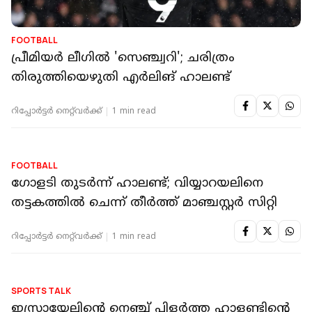
FOOTBALL
പ്രീമിയര്‍ ലീഗില്‍ 'സെഞ്ച്വറി'; ചരിത്രം
തിരുത്തിയെഴുതി എര്‍ലിങ് ഹാലണ്ട്
റിപ്പോർട്ടർ നെറ്റ്‌വര്‍ക്ക്‌
1 min read
FOOTBALL
ഗോളടി തുടർന്ന് ഹാലണ്ട്; വിയ്യാറയലിനെ