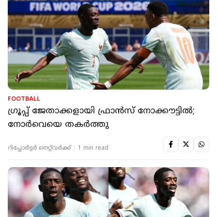
FOOTBALL
ഗ്രൂപ്പ് ജേതാക്കളായി ഫ്രാൻസ് നോക്കൗട്ടിൽ;
നോർവെയെ തകർത്തു
റിപ്പോർട്ടർ നെറ്റ്‌വര്‍ക്ക്‌
1 min read