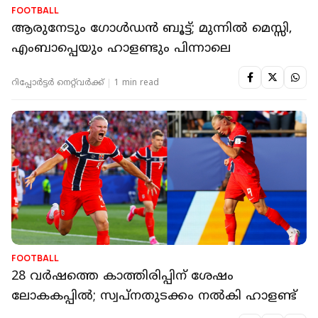
FOOTBALL
ആരുനേടും ഗോള്‍ഡന്‍ ബൂട്ട്; മുന്നില്‍ മെസ്സി,
എംബാപ്പെയും ഹാളണ്ടും പിന്നാലെ
റിപ്പോർട്ടർ നെറ്റ്‌വര്‍ക്ക്‌
1 min read
FOOTBALL
28 വര്‍ഷത്തെ കാത്തിരിപ്പിന് ശേഷം
ലോകകപ്പില്‍; സ്വപ്‌നതുടക്കം നല്‍കി ഹാളണ്ട്