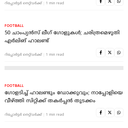
FOOTBALL
ചാമ്പ്യന്‍സ് ലീഗ്; മാഞ്ചസ്റ്റര്‍ സിറ്റിക്ക്
മൊണാക്കോയുടെ സമനിലപ്പൂട്ട്‌
റിപ്പോർട്ടർ നെറ്റ്‌വര്‍ക്ക്‌
1 min read