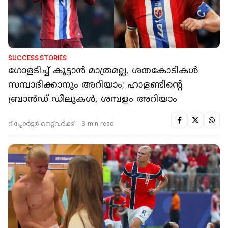
SUCCESS STORIES
ഗോളടിച്ച് കൂട്ടാൻ മാത്രമല്ല, ശതകോടികൾ
സമ്പാദിക്കാനും അറിയാം; ഹാളണ്ടിന്റെ
ബ്രാൻഡ് ഡീലുകൾ, ശമ്പളം അറിയാം
റിപ്പോർട്ടർ നെറ്റ്‌വര്‍ക്ക്‌
3 min read