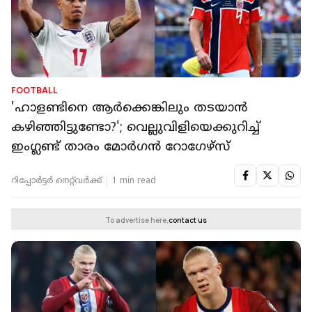
FOOTBALL
'ഹാളണ്ടിനെ ആര്‍ക്കെങ്കിലും തടയാന്‍
കഴിഞ്ഞിട്ടുണ്ടോ?'; വെല്ലുവിളിയെക്കുറിച്ച്
ഇംഗ്ലണ്ട് താരം മോര്‍ഗന്‍ റോഗേഴ്സ്
റിപ്പോർട്ടർ നെറ്റ്‌വര്‍ക്ക്‌
1 min read
To advertise here,
contact us