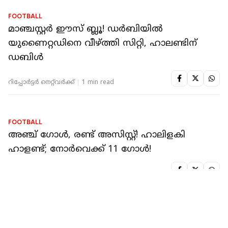
FOOTBALL
രണ്ട് സെല്‍ഫ് ഗോള്‍ വഴങ്ങി എസ്റ്റെവ്;
ബേണ്‍ലിയെ തകർത്ത് മാഞ്ചസ്റ്റര്‍ സിറ്റി,
ഹാലണ്ടിന് ഡബിള്‍
റിപ്പോർട്ടർ നെറ്റ്‌വര്‍ക്ക്‌
1 min read