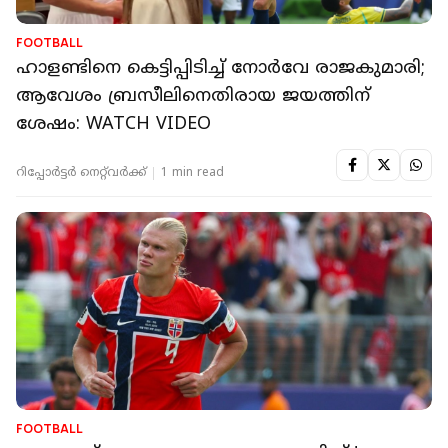
FOOTBALL
ഹാളണ്ടിനെ കെട്ടിപ്പിടിച്ച് നോര്‍വേ രാജകുമാരി;
ആവേശം ബ്രസീലിനെതിരായ ജയത്തിന്
ശേഷം: WATCH VIDEO
റിപ്പോർട്ടർ നെറ്റ്‌വര്‍ക്ക്‌
1 min read
FOOTBALL