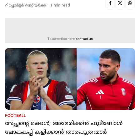
റിപ്പോർട്ടർ നെറ്റ്‌വര്‍ക്ക്‌
1 min read
To advertise here,
contact us
FOOTBALL
അച്ഛന്റെ മക്കള്‍; അമേരിക്കന്‍ ഫുട്‌ബോള്‍
ലോകകപ്പ് കളിക്കാന്‍ താരപുത്രന്മാര്‍