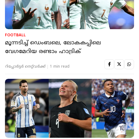
FOOTBALL
മൂന്നടിച്ച് ഡെംബലെ, ലോകകപ്പിലെ
വേഗമേറിയ രണ്ടാം ഹാട്രിക്
റിപ്പോർട്ടർ നെറ്റ്‌വര്‍ക്ക്‌
1 min read