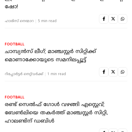
തട്ടകത്തില്‍ ചെന്ന് തീര്‍ത്ത് മാഞ്ചസ്റ്റര്‍ സിറ്റി
റിപ്പോർട്ടർ നെറ്റ്‌വര്‍ക്ക്‌
1 min read
SPORTS TALK
ഇസ്രായേലിന്റെ നെഞ്ച് പിളർത്ത ഹാളണ്ടിന്റെ
ഷോ!
ഹാരിസ് നെന്മാറ
5 min read