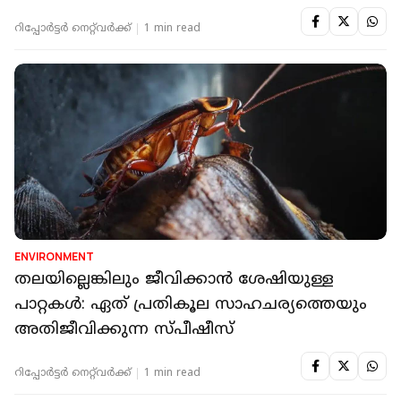
റിപ്പോർട്ടർ നെറ്റ്‌വര്‍ക്ക്‌
1 min read
ENVIRONMENT
തലയില്ലെങ്കിലും ജീവിക്കാൻ ശേഷിയുള്ള
പാറ്റകൾ: ഏത് പ്രതികൂല സാഹചര്യത്തെയും
അതിജീവിക്കുന്ന സ്പീഷീസ്
റിപ്പോർട്ടർ നെറ്റ്‌വര്‍ക്ക്‌
1 min read