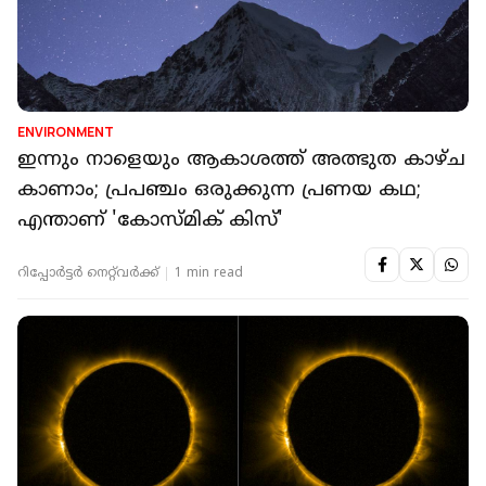
ENVIRONMENT
ഇന്നും നാളെയും ആകാശത്ത് അത്ഭുത കാഴ്ച
കാണാം; പ്രപഞ്ചം ഒരുക്കുന്ന പ്രണയ കഥ;
എന്താണ് 'കോസ്മിക് കിസ്'
റിപ്പോർട്ടർ നെറ്റ്‌വര്‍ക്ക്‌
1 min read