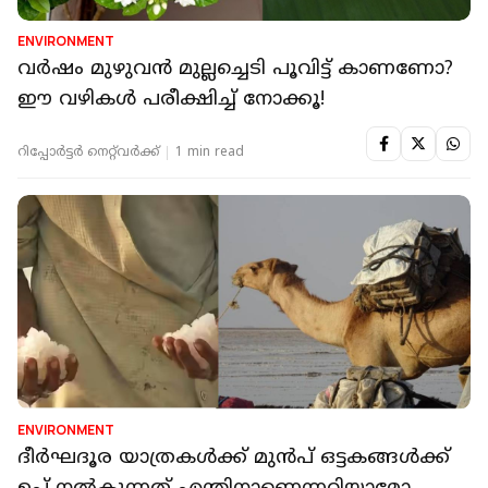
ENVIRONMENT
വർഷം മുഴുവൻ മുല്ലച്ചെടി പൂവിട്ട് കാണണോ?
ഈ വഴികൾ പരീക്ഷിച്ച്‌ നോക്കൂ!
റിപ്പോർട്ടർ നെറ്റ്‌വര്‍ക്ക്‌
1 min read
ENVIRONMENT
ദീര്‍ഘദൂര യാത്രകള്‍ക്ക് മുന്‍പ് ഒട്ടകങ്ങള്‍ക്ക്