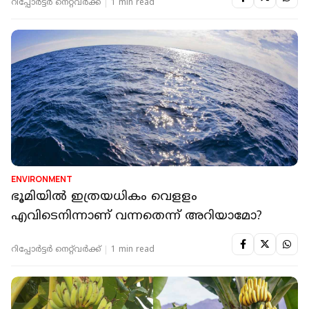
റിപ്പോർട്ടർ നെറ്റ്‌വര്‍ക്ക്‌
1 min read
ENVIRONMENT
ഭൂമിയില്‍ ഇത്രയധികം വെളളം
എവിടെനിന്നാണ് വന്നതെന്ന് അറിയാമോ?
റിപ്പോർട്ടർ നെറ്റ്‌വര്‍ക്ക്‌
1 min read