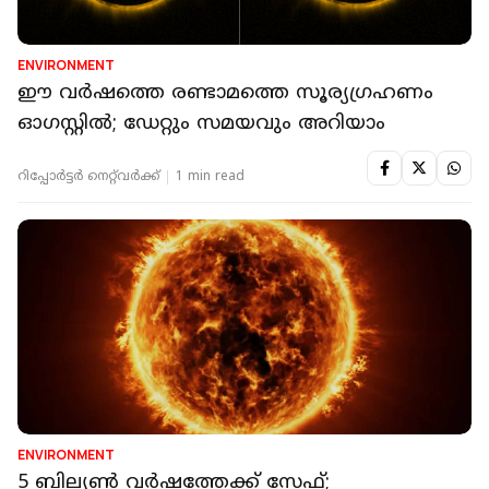
ENVIRONMENT
ഈ വര്‍ഷത്തെ രണ്ടാമത്തെ സൂര്യഗ്രഹണം
ഓഗസ്റ്റില്‍; ഡേറ്റും സമയവും അറിയാം
റിപ്പോർട്ടർ നെറ്റ്‌വര്‍ക്ക്‌
1 min read
ENVIRONMENT
5 ബില്യൺ വർഷത്തേക്ക് സേഫ്;