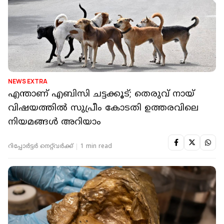
NEWS EXTRA
എന്താണ് എബിസി ചട്ടക്കൂട്; തെരുവ് നായ്
വിഷയത്തില്‍ സുപ്രീം കോടതി ഉത്തരവിലെ
നിയമങ്ങള്‍ അറിയാം
റിപ്പോർട്ടർ നെറ്റ്‌വര്‍ക്ക്‌
1 min read