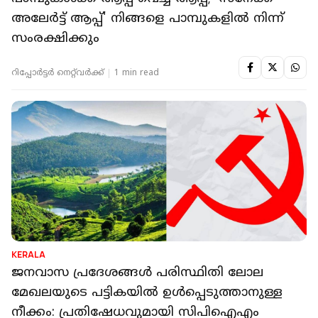
അലേര്‍ട്ട് ആപ്പ്' നിങ്ങളെ പാമ്പുകളില്‍ നിന്ന്
സംരക്ഷിക്കും
റിപ്പോർട്ടർ നെറ്റ്‌വര്‍ക്ക്‌
1 min read
KERALA
ജനവാസ പ്രദേശങ്ങള്‍ പരിസ്ഥിതി ലോല
മേഖലയുടെ പട്ടികയില്‍ ഉള്‍പ്പെടുത്താനുള്ള
നീക്കം: പ്രതിഷേധവുമായി സിപിഐഎം