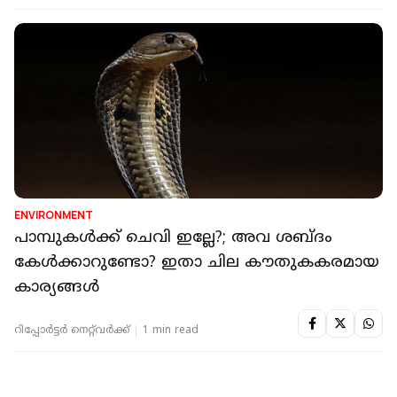
ENVIRONMENT
പാമ്പുകള്‍ക്ക് ചെവി ഇല്ലേ?; അവ ശബ്ദം
കേള്‍ക്കാറുണ്ടോ? ഇതാ ചില കൗതുകകരമായ
കാര്യങ്ങള്‍
റിപ്പോർട്ടർ നെറ്റ്‌വര്‍ക്ക്‌
1 min read