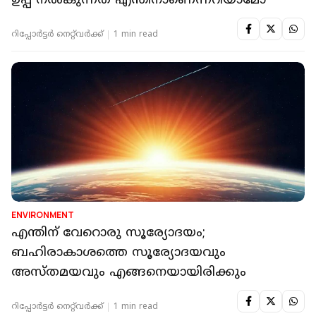
ഉപ്പ് നല്‍കുന്നത് എന്തിനാണെന്നറിയാമോ
റിപ്പോർട്ടർ നെറ്റ്‌വര്‍ക്ക്‌
1 min read
ENVIRONMENT
എന്തിന് വേറൊരു സൂര്യോദയം;
ബഹിരാകാശത്തെ സൂര്യോദയവും
അസ്തമയവും എങ്ങനെയായിരിക്കും
റിപ്പോർട്ടർ നെറ്റ്‌വര്‍ക്ക്‌
1 min read