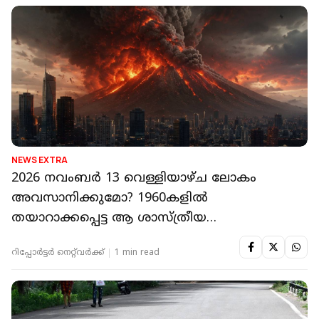
NEWS EXTRA
2026 നവംബർ 13 വെള്ളിയാഴ്ച ലോകം
അവസാനിക്കുമോ? 1960കളിൽ
തയാറാക്കപ്പെട്ട ആ ശാസ്ത്രീയ
ഗവേഷണത്തിന് പിന്നിൽ എന്ത്
റിപ്പോർട്ടർ നെറ്റ്‌വര്‍ക്ക്‌
1 min read