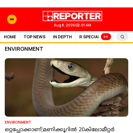
Aug 8, 2026
02:01 AM
HOME
TOP NEWS
IN DEPTH
R SPECIAL
SPORTS
ENVIRONMENT
ENVIRONMENT
ഒറ്റപ്പോക്കാണ്;മണിക്കൂറിൽ 20കിലോമീറ്റർ