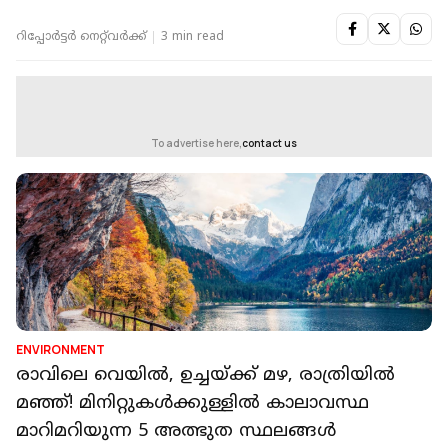
റിപ്പോർട്ടർ നെറ്റ്‌വര്‍ക്ക്‌
3 min read
To advertise here,
contact us
ENVIRONMENT
രാവിലെ വെയിൽ, ഉച്ചയ്ക്ക് മഴ, രാത്രിയിൽ
മഞ്ഞ്! മിനിറ്റുകൾക്കുള്ളിൽ കാലാവസ്ഥ
മാറിമറിയുന്ന 5 അത്ഭുത സ്ഥലങ്ങള്‍