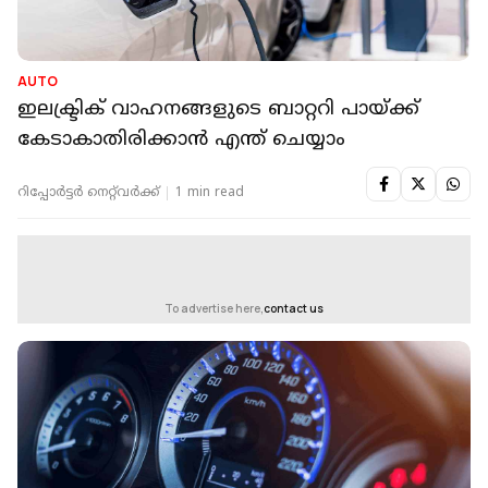
AUTO
ഇലക്ട്രിക് വാഹനങ്ങളുടെ ബാറ്ററി പായ്ക്ക്
കേടാകാതിരിക്കാൻ എന്ത് ചെയ്യാം
റിപ്പോർട്ടർ നെറ്റ്‌വര്‍ക്ക്‌
1 min read
To advertise here,
contact us