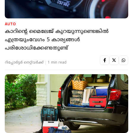
AUTO
കാറിന്റെ മൈലേജ് കുറയുന്നുണ്ടെങ്കില്‍
എത്രയുംവേഗം 5 കാര്യങ്ങള്‍
പരിശോധിക്കേണ്ടതുണ്ട്
റിപ്പോർട്ടർ നെറ്റ്‌വര്‍ക്ക്‌
1 min read