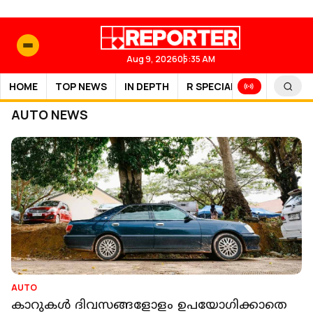
Aug 9, 2026
05:35 AM
HOME
TOP NEWS
IN DEPTH
R SPECIAL
SPORTS
AUTO NEWS
AUTO
കാറുകള്‍ ദിവസങ്ങളോളം ഉപയോഗിക്കാതെ