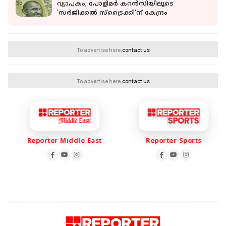
AUTO
പെട്രോള്‍ പമ്പില്‍ കയറുമ്പോള്‍ ചില
കാര്യങ്ങള്‍ ശ്രദ്ധിച്ചാല്‍ നിറയ്ക്കുന്ന ഇന്ധനം
ഒറിജിനലാണോ എന്നറിയാം
റിപ്പോർട്ടർ നെറ്റ്‌വര്‍ക്ക്‌
1 min read