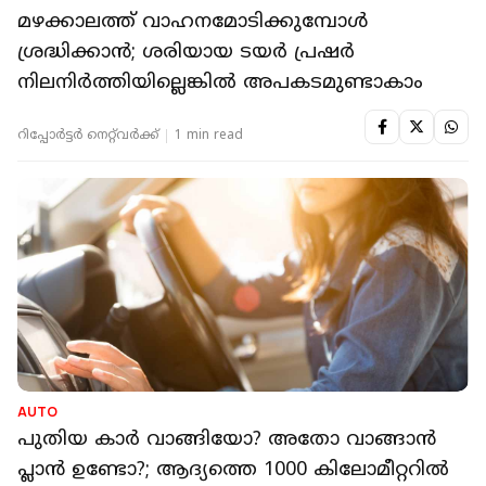
മഴക്കാലത്ത് വാഹനമോടിക്കുമ്പോള്‍
ശ്രദ്ധിക്കാന്‍; ശരിയായ ടയര്‍ പ്രഷര്‍
നിലനിര്‍ത്തിയില്ലെങ്കില്‍ അപകടമുണ്ടാകാം
റിപ്പോർട്ടർ നെറ്റ്‌വര്‍ക്ക്‌
1 min read
AUTO
പുതിയ കാർ വാങ്ങിയോ? അതോ വാങ്ങാൻ
പ്ലാൻ ഉണ്ടോ?; ആദ്യത്തെ 1000 കിലോമീറ്ററിൽ