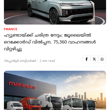
FINANCE
ഹ്യുണ്ടായ്ക്ക് ചരിത്ര നേട്ടം; ജൂലൈയില്‍
റെക്കോര്‍ഡ് വില്‍പ്പന, 75,360 വാഹനങ്ങള്‍
വിറ്റഴിച്ചു
റിപ്പോർട്ടർ നെറ്റ്‌വര്‍ക്ക്‌
2 min read