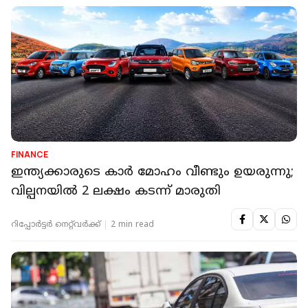
FINANCE
ഇന്ത്യക്കാരുടെ കാർ മോഹം വീണ്ടും ഉയരുന്നു;
വില്പനയിൽ 2 ലക്ഷം കടന്ന് മാരുതി
റിപ്പോർട്ടർ നെറ്റ്‌വര്‍ക്ക്‌
2 min read