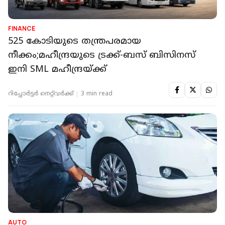
FINANCE
525 കോടിയുടെ തന്ത്രപരമായ
നീക്കം;മഹീന്ദ്രയുടെ ട്രക്ക്-ബസ് ബിസിനസ്
ഇനി SML മഹീന്ദ്രയ്ക്ക്
റിപ്പോർട്ടർ നെറ്റ്‌വര്‍ക്ക്‌
3 min read
AUTO