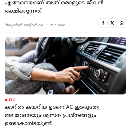
എങ്ങനെയാണ് അത് ഒരാളുടെ ജീവൻ
രക്ഷിക്കുന്നത്
റിപ്പോർട്ടർ നെറ്റ്‌വര്‍ക്ക്‌
1 min read
AUTO
കാറില്‍ കയറിയ ഉടനെ AC ഇടരുതേ;
തലവേദനയും ശ്വസന പ്രശ്‌നങ്ങളും
ഉണ്ടാകാനിടയുണ്ട്