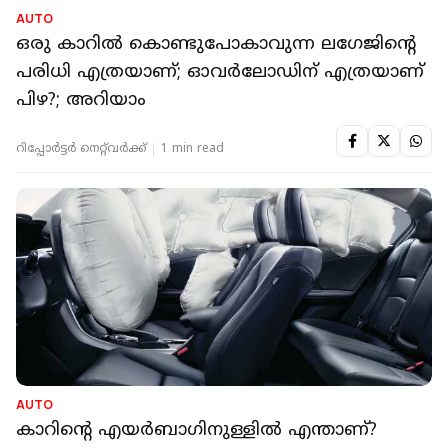
AUTO
ഒരു കാറില്‍ കൊണ്ടുപോകാവുന്ന ലഗേജിന്റെ
പരിധി എത്രയാണ്; ഓവര്‍ലോഡിന് എത്രയാണ്
പിഴ?; അറിയാം
റിപ്പോർട്ടർ നെറ്റ്‌വര്‍ക്ക്‌
1 min read
AUTO
കാറിന്റെ എയർബാഗിനുള്ളിൽ എന്താണ്?