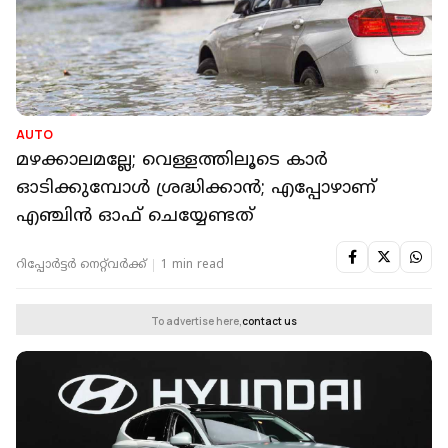
AUTO
മഴക്കാലമല്ലേ; വെള്ളത്തിലൂടെ കാര്‍
ഓടിക്കുമ്പോള്‍ ശ്രദ്ധിക്കാന്‍; എപ്പോഴാണ്
എഞ്ചിന്‍ ഓഫ് ചെയ്യേണ്ടത്
റിപ്പോർട്ടർ നെറ്റ്‌വര്‍ക്ക്‌
1 min read
To advertise here,
contact us