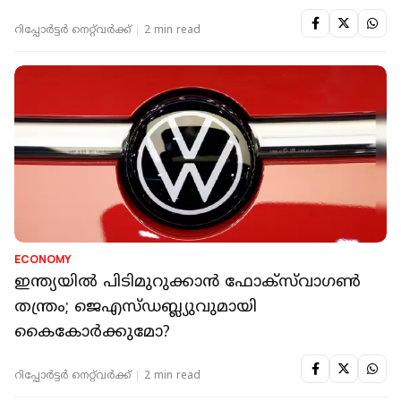
റിപ്പോർട്ടർ നെറ്റ്‌വര്‍ക്ക്‌
2 min read
ECONOMY
ഇന്ത്യയിൽ പിടിമുറുക്കാൻ ഫോക്‌സ്‌വാഗൺ
തന്ത്രം; ജെഎസ്ഡബ്ല്യുവുമായി
കൈകോർക്കുമോ?
റിപ്പോർട്ടർ നെറ്റ്‌വര്‍ക്ക്‌
2 min read