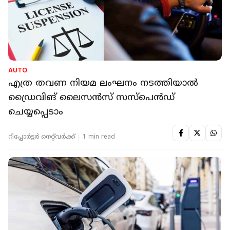
AUTO
എത്ര തവണ നിയമ ലംഘനം നടത്തിയാൽ
ഡ്രൈവിങ് ലൈസൻസ് സസ്‌പെൻഡ്
ചെയ്യപ്പെടാം
റിപ്പോർട്ടർ നെറ്റ്‌വര്‍ക്ക്‌
1 min read