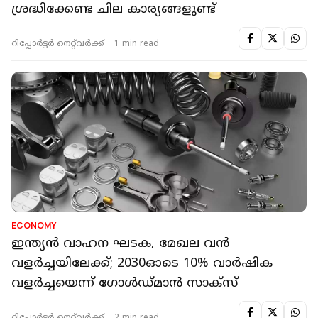
ശ്രദ്ധിക്കേണ്ട ചില കാര്യങ്ങളുണ്ട്
റിപ്പോർട്ടർ നെറ്റ്‌വര്‍ക്ക്‌
1 min read
ECONOMY
ഇന്ത്യന്‍ വാഹന ഘടക, മേഖല വന്‍
വളര്‍ച്ചയിലേക്ക്; 2030ഓടെ 10% വാര്‍ഷിക
വളര്‍ച്ചയെന്ന് ഗോള്‍ഡ്മാന്‍ സാക്‌സ്