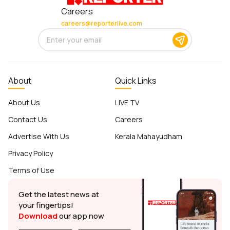
AUTO
കാർ സ്റ്റാർട്ട് ചെയ്താൽ ഉടനെ
ഒറ്റപ്പോക്കാണോ?; 30 സെക്കൻഡ് നിയമം
അറിഞ്ഞിരുന്നാൽ ഗുണമുണ്ട്
റിപ്പോർട്ടർ നെറ്റ്‌വര്‍ക്ക്‌
1 min read