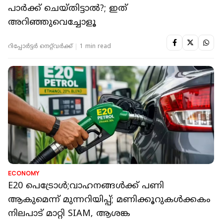
പാര്‍ക്ക് ചെയ്തിട്ടാല്‍?; ഇത്
അറിഞ്ഞുവെച്ചോളൂ
റിപ്പോർട്ടർ നെറ്റ്‌വര്‍ക്ക്‌
1 min read
ECONOMY
E20 പെട്രോൾ;വാഹനങ്ങൾക്ക് പണി
ആകുമെന്ന് മുന്നറിയിപ്പ്; മണിക്കൂറുകൾക്കകം
നിലപാട് മാറ്റി SIAM, ആശങ്ക