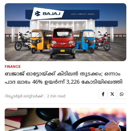
FINANCE
ബജാജ് ഓട്ടോയ്ക്ക് കിടിലൻ തുടക്കം; ഒന്നാം
പാദ ലാഭം 46% ഉയർന്ന് 3,226 കോടിയിലെത്തി
റിപ്പോർട്ടർ നെറ്റ്‌വര്‍ക്ക്‌
2 min read