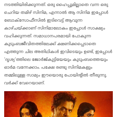
നടത്തിയിരിക്കുന്നത്. ഒരു ഹൈപ്പുമില്ലാതെ വന്ന ഒരു
ചെറിയ തമിഴ് സിനിമ, എന്നാല്‍ ആ സിനിമ ഇപ്പോള്‍
ബോക്‌സോഫീസില്‍ ഇടിവെട്ട് ആവുന്ന
കാഴ്ചയ്ക്കാണ് സിനിമാലോകം ഇപ്പോള്‍ സാക്ഷ്യം
വഹിക്കുന്നത്. സമാധാനപരമായി പോകുന്ന
കുടുംബജീവിതത്തിലേക്ക് ക്ഷണിക്കപ്പെടാതെ
എത്തുന്ന ചില അതിഥികള്‍ ഇവിടെയും ഉണ്ട്, ഇപ്പോള്‍
'ദൃശ്യ'ത്തിലെ ജോര്‍ജ്കുട്ടിയേയും കുടുംബത്തെയും
ഓര്‍മ വന്നേക്കാം. പക്ഷേ രണ്ടു സിനിമകളും
തമ്മിലുള്ള സാമ്യം ഈയൊരു പോയിന്റില്‍ തീരുന്നു.
വര്‍ക്ക് വേറെയാണ്.