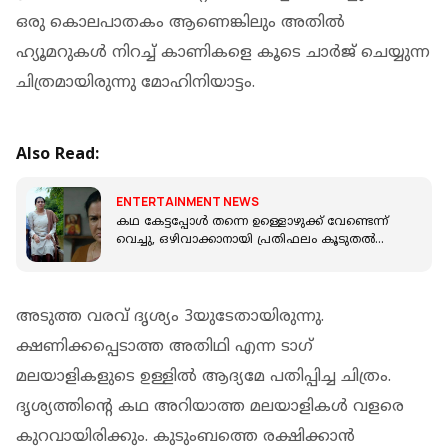
ഒരു കൊലപാതകം ആണെങ്കിലും അതില്‍
ഹ്യൂമറുകള്‍ നിറച്ച് കാണികളെ കൂടെ ചാര്‍ജ് ചെയ്യുന്ന
ചിത്രമായിരുന്നു മോഹിനിയാട്ടം.
Also Read:
ENTERTAINMENT NEWS
കഥ കേട്ടപ്പോൾ തന്നെ ഉള്ളൊഴുക്ക് വേണ്ടെന്ന്
വെച്ചു, ഒഴിവാക്കാനായി പ്രതിഫലം കൂടുതൽ
ചോദിച്ചു; ഉർവശി
അടുത്ത വരവ് ദൃശ്യം 3യുടേതായിരുന്നു.
ക്ഷണിക്കപ്പെടാത്ത അതിഥി എന്ന ടാഗ്
മലയാളികളുടെ ഉള്ളില്‍ ആദ്യമേ പതിപ്പിച്ച ചിത്രം.
ദൃശ്യത്തിന്റെ കഥ അറിയാത്ത മലയാളികള്‍ വളരെ
കുറവായിരിക്കും. കുടുംബത്തെ രക്ഷിക്കാന്‍