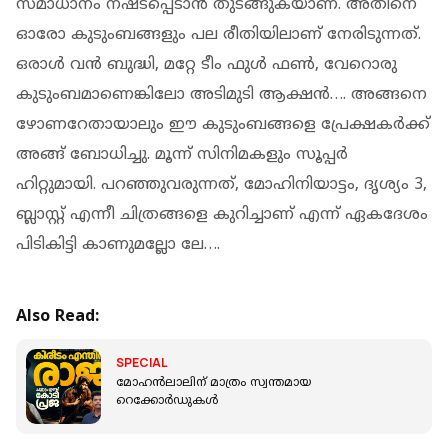
സമാധാനം നഷ്ടപ്പെടാന്‍ തുടങ്ങുകയാണ്. അതിനെ
ഓരോ കുടുംബങ്ങളും പല രീതിയിലാണ് നേരിടുന്നത്.
ഒരാള്‍ വന്‍ ബുദ്ധി, മറ്റേ ടീം ഫുള്‍ ഫണ്‍, വേറൊരു
കുടുംബമാണെങ്കിലോ അടിമുടി ആക്ഷന്‍…. അങ്ങനെ
ഴോണറേതായാലും ഈ കുടുംബങ്ങളെ പ്രേക്ഷകര്‍ക്ക്
അങ്ങ് ബോധിച്ചു. മൂന്ന് സിനിമകളും സൂപ്പര്‍
ഹിറ്റുമായി. പറഞ്ഞുവരുന്നത്, മോഹിനിയാട്ടം, ദൃശ്യം 3,
ബ്ലാസ്റ്റ് എന്നീ ചിത്രങ്ങളെ കുറിച്ചാണ് എന്ന് ഏകദേശം
പിടികിട്ടി കാണുമല്ലോ ലേ….
Also Read:
SPECIAL
മോഹൻലാലിന് മാത്രം സ്വന്തമായ
റെക്കോർഡുകൾ