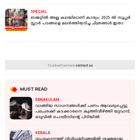
SPECIAL
ബജറ്റിൽ അല്ല കഥയിലാണ് കാര്യം; 2025 ൽ സൂപ്പർ
സ്റ്റാർ പടങ്ങളെ മലർത്തിയടിച്ച ചിത്രങ്ങൾ ഇതാ
To advertise here,
contact us
MUST READ
ERNAKULAM
വാങ്ങിയ സാധനങ്ങൾക്ക് പണം ആവശ്യപ്പെട്ടു;
പലചരക്ക് കടക്കാരനെ കുത്തിവീഴ്ത്തി യുവാവ്,
ഒടുവിൽ പൊലീസിന്റെ പിടിയിൽ
KERALA
സംസ്ഥാനത്ത് വിവിധയിടങ്ങളില്‍ ശക്തമായ