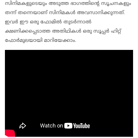
സിനിമകളുടെയും അടുത്ത ഭാഗത്തിന്റെ സൂചനകളും
തന്ന് തന്നെയാണ് സിനിമകള്‍ അവസാനിക്കുന്നത്.
ഇവര്‍ ഈ ഒരു ഫോമില്‍ തുടര്‍ന്നാല്‍
ക്ഷണിക്കപ്പെടാത്ത അതിഥികള്‍ ഒരു സൂപ്പര്‍ ഹിറ്റ്
ഫോര്‍മുലയായി മാറിയേക്കാം.