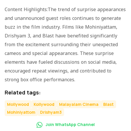
Content Highlights:The trend of surprise appearances
and unannounced guest roles continues to generate
buzz in the film industry. Films like
Mohiniyattam
,
Drishyam 3
, and
Blast
have benefited significantly
from the excitement surrounding their unexpected
cameos and special appearances. These surprise
elements have fueled discussions on social media,
encouraged repeat viewings, and contributed to
strong box office performances.
Related tags:
Mollywood
Kollywood
Malayalam Cinema
Blast
Mohiniyattom
Drishyam3
Join WhatsApp Channel