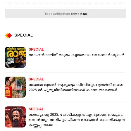
To advertise here,
contact us
SPECIAL
SPECIAL
മോഹൻലാലിന് മാത്രം സ്വന്തമായ റെക്കോർഡുകൾ
SPECIAL
സമാന്ത മുതല്‍ ആര്യയും സിബിനും ഗ്രെയ്‌സ് വരെ:
2025 ല്‍ പുതുജീവിതത്തിലേക്ക് കടന്ന താരങ്ങള്‍
SPECIAL
ലാലേട്ടന്‍റെ 2025: കോടികളുടെ എമ്പുരാന്‍; നമ്മുടെ
ബെന്‍സും സന്ദീപും; പിന്നെ മറക്കാന്‍ കൊതിക്കുന്ന
കണ്ണപ്പ, ഭഭബ