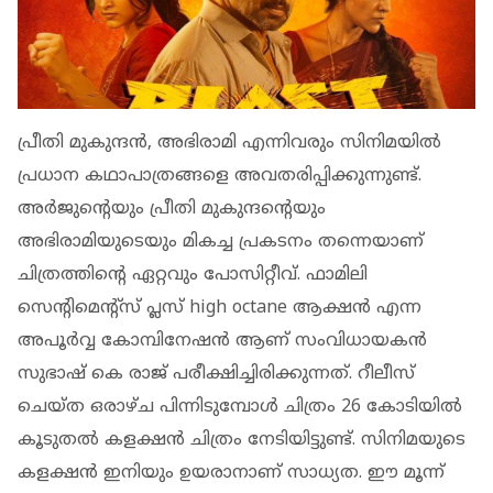
പ്രീതി മുകുന്ദന്‍, അഭിരാമി എന്നിവരും സിനിമയില്‍
പ്രധാന കഥാപാത്രങ്ങളെ അവതരിപ്പിക്കുന്നുണ്ട്.
അര്‍ജുന്റെയും പ്രീതി മുകുന്ദന്റെയും
അഭിരാമിയുടെയും മികച്ച പ്രകടനം തന്നെയാണ്
ചിത്രത്തിന്റെ ഏറ്റവും പോസിറ്റീവ്. ഫാമിലി
സെന്റിമെന്റ്‌സ് പ്ലസ് high octane ആക്ഷന്‍ എന്ന
അപൂര്‍വ്വ കോമ്പിനേഷന്‍ ആണ് സംവിധായകന്‍
സുഭാഷ് കെ രാജ് പരീക്ഷിച്ചിരിക്കുന്നത്. റീലീസ്
ചെയ്ത ഒരാഴ്ച പിന്നിടുമ്പോള്‍ ചിത്രം 26 കോടിയില്‍
കൂടുതല്‍ കളക്ഷന്‍ ചിത്രം നേടിയിട്ടുണ്ട്. സിനിമയുടെ
കളക്ഷന്‍ ഇനിയും ഉയരാനാണ് സാധ്യത. ഈ മൂന്ന്