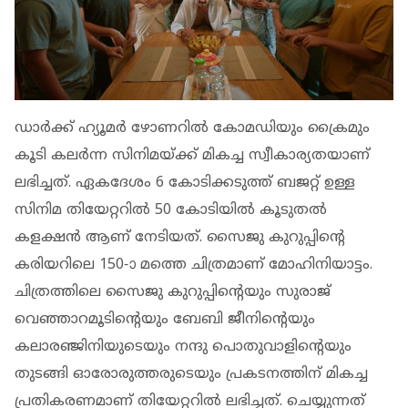
ഡാര്‍ക്ക് ഹ്യൂമര്‍ ഴോണറില്‍ കോമഡിയും ക്രൈമും
കൂടി കലര്‍ന്ന സിനിമയ്ക്ക് മികച്ച സ്വീകാര്യതയാണ്
ലഭിച്ചത്. ഏകദേശം 6 കോടിക്കടുത്ത് ബജറ്റ് ഉള്ള
സിനിമ തിയേറ്ററില്‍ 50 കോടിയില്‍ കൂടുതല്‍
കളക്ഷന്‍ ആണ് നേടിയത്. സൈജു കുറുപ്പിന്റെ
കരിയറിലെ 150-ാ മത്തെ ചിത്രമാണ് മോഹിനിയാട്ടം.
ചിത്രത്തിലെ സൈജു കുറുപ്പിന്റെയും സുരാജ്
വെഞ്ഞാറമൂടിന്റെയും ബേബി ജീനിന്റെയും
കലാരഞ്ജിനിയുടെയും നന്ദു പൊതുവാളിന്റെയും
തുടങ്ങി ഓരോരുത്തരുടെയും പ്രകടനത്തിന് മികച്ച
പ്രതികരണമാണ് തിയേറ്ററില്‍ ലഭിച്ചത്. ചെയ്യുന്നത്