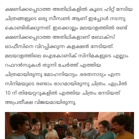
ക്ഷണിക്കപ്പെടാത്ത അതിഥികളില്‍ കൂടെ ഹിറ്റ് നേടിയ
ചിത്രങ്ങളുടെ ഒരു സീസണ്‍ ആണ് ഇപ്പോള്‍ നടന്നു
കൊണ്ടിരിക്കുന്നത്. ഇക്കൊല്ലം മലയാളത്തില്‍ രണ്ട്
ക്ഷണിക്കപ്പെടാത്ത അതിഥികളാണ് ബോക്‌സ്
ഓഫീസിനെ വിറപ്പിക്കുന്ന കളക്ഷന്‍ നേടിയത്.
മലയാളത്തിലെ ഐകോണിക് സിനിമകളുടെ എല്ലാം
റഫറന്‍സുകള്‍ തുന്നി ചേര്‍ത്ത് എത്തിയ
ചിത്രമായിരുന്നു മോഹനിയാട്ടം. ഭരതനാട്യം എന്ന
സിനിമയുടെ രണ്ടാം ഭാഗമായിരുന്നു ചിത്രം. ഏപ്രില്‍
10 ന് തിയേറ്ററുകളില്‍ എത്തിയ ചിത്രം നേടിയത്
അപ്രതീക്ഷ വിജയമായിരുന്നു.