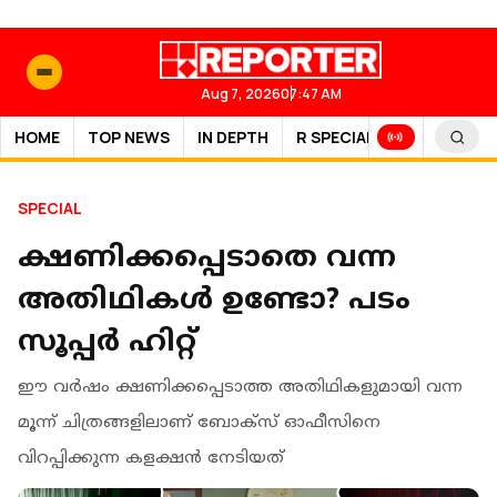
Aug 7, 2026
07:47 AM
HOME
TOP NEWS
IN DEPTH
R SPECIAL
SPORTS
SPECIAL
ക്ഷണിക്കപ്പെടാതെ വന്ന
അതിഥികൾ ഉണ്ടോ? പടം
സൂപ്പർ ഹിറ്റ്
ഈ വർഷം ക്ഷണിക്കപ്പെടാത്ത അതിഥികളുമായി വന്ന
മൂന്ന് ചിത്രങ്ങളിലാണ് ബോക്സ് ഓഫീസിനെ
വിറപ്പിക്കുന്ന കളക്ഷൻ നേടിയത്