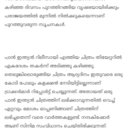
കഴിഞ്ഞ ദിവസം പുറത്തിറങ്ങിയ വൃഷഭയായിരിക്കും
പരാജയത്തില്‍ മുന്നില്‍ നില്‍ക്കുകയെന്നാണ്
പുറത്തുവരുന്ന സൂചനകള്‍.
പാൻ ഇന്ത്യൻ റിലീസായി എത്തിയ ചിത്രം തിയേറ്ററിൽ
ഏകദേശം തകർന്ന് അടിഞ്ഞു കഴിഞ്ഞു.
തെലുങ്കിലൊരുങ്ങിയ ചിത്രം ആദ്യദിനം ഇതുവരെ ഒരു
കോടി പോലും കളക്ഷന്‍ നേടിയിട്ടില്ലെന്നാണ്
ട്രാക്കര്‍മാര്‍ റിപ്പോര്‍ട്ട് ചെയ്യുന്നത്. അതായത് ഒരു
പാന്‍ ഇന്ത്യന്‍ ചിത്രത്തിന് ലഭിക്കാവുന്നതില്‍ വെച്ച്
ഏറ്റവും മോശം ഓപ്പണിങ്ങാണ് ചിത്രത്തിന്
ലഭിച്ചതെന്ന് വരെ വാർത്തകളുണ്ട്. നന്ദകിഷോർ
ആണ് സിനിമ സംവിധാനം ചെയ്തിരിക്കുന്നത്.