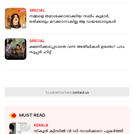
SPECIAL
നമ്മളെ തമാശക്കാരാക്കിയ സലിം കുമാർ,
ഒരിക്കലും മറക്കാനാകില്ല ആ ഡയലോഗുകൾ
SPECIAL
ക്ഷണിക്കപ്പെടാതെ വന്ന അതിഥികൾ ഉണ്ടോ? പടം
സൂപ്പർ ഹിറ്റ്
To advertise here,
contact us
MUST READ
KERALA
സ്‌കൂള്‍ ക്വിസില്‍ വി ഡി സവര്‍ക്കറെ പുകഴ്ത്തി