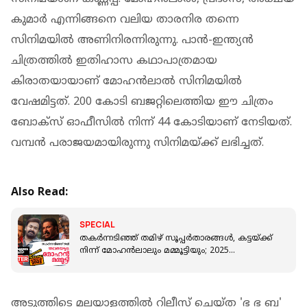
കുമാർ എന്നിങ്ങനെ വലിയ താരനിര തന്നെ
സിനിമയിൽ അണിനിരന്നിരുന്നു. പാൻ-ഇന്ത്യൻ
ചിത്രത്തിൽ ഇതിഹാസ കഥാപാത്രമായ
കിരാതയായാണ് മോഹൻലാൽ സിനിമയിൽ
വേഷമിട്ടത്. 200 കോടി ബജറ്റിലെത്തിയ ഈ ചിത്രം
ബോക്സ് ഓഫീസിൽ നിന്ന് 44 കോടിയാണ് നേടിയത്.
വമ്പൻ പരാജയമായിരുന്നു സിനിമയ്ക്ക് ലഭിച്ചത്.
Also Read:
SPECIAL
തകർന്നടിഞ്ഞ് തമിഴ് സൂപ്പർതാരങ്ങൾ, കട്ടയ്ക്ക്
നിന്ന് മോഹൻലാലും മമ്മൂട്ടിയും; 2025
സൂപ്പർസ്റ്റാറുകൾക്ക് എങ്ങനെ?
അടുത്തിടെ മലയാളത്തിൽ റിലീസ് ചെയ്ത 'ഭ ഭ ബ'