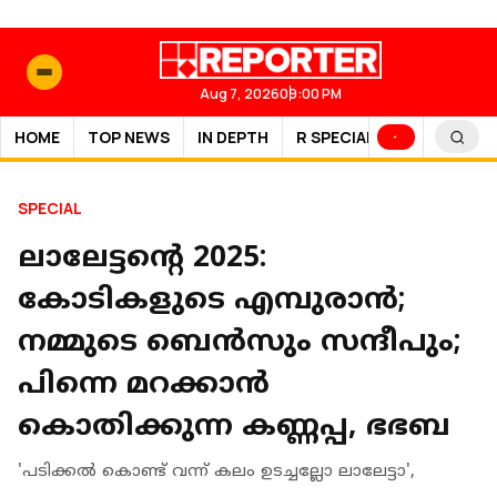
Aug 7, 2026
09:00 PM
HOME
TOP NEWS
IN DEPTH
R SPECIAL
SPORTS
SPECIAL
ലാലേട്ടന്‍റെ 2025:
കോടികളുടെ എമ്പുരാന്‍;
നമ്മുടെ ബെന്‍സും സന്ദീപും;
പിന്നെ മറക്കാന്‍
കൊതിക്കുന്ന കണ്ണപ്പ, ഭഭബ
'പടിക്കൽ കൊണ്ട് വന്ന് കലം ഉടച്ചല്ലോ ലാലേട്ടാ',