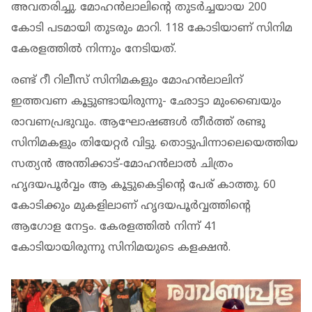
അവതരിച്ചു. മോഹൻലാലിന്റെ തുടർച്ചയായ 200
കോടി പടമായി തുടരും മാറി. 118 കോടിയാണ് സിനിമ
കേരളത്തിൽ നിന്നും നേടിയത്.
രണ്ട് റീ റിലീസ് സിനിമകളും മോഹൻലാലിന്
ഇത്തവണ കൂട്ടുണ്ടായിരുന്നു- ഛോട്ടാ മുംബൈയും
രാവണപ്രഭുവും. ആഘോഷങ്ങൾ തീർത്ത് രണ്ടു
സിനിമകളും തിയേറ്റർ വിട്ടു. തൊട്ടുപിന്നാലെയെത്തിയ
സത്യൻ അന്തിക്കാട്-മോഹൻലാൽ ചിത്രം
ഹൃദയപൂർവ്വം ആ കൂട്ടുകെട്ടിന്റെ പേര് കാത്തു. 60
കോടിക്കും മുകളിലാണ് ഹൃദയപൂർവ്വത്തിന്റെ
ആഗോള നേട്ടം. കേരളത്തിൽ നിന്ന് 41
കോടിയായിരുന്നു സിനിമയുടെ കളക്ഷന്‍.