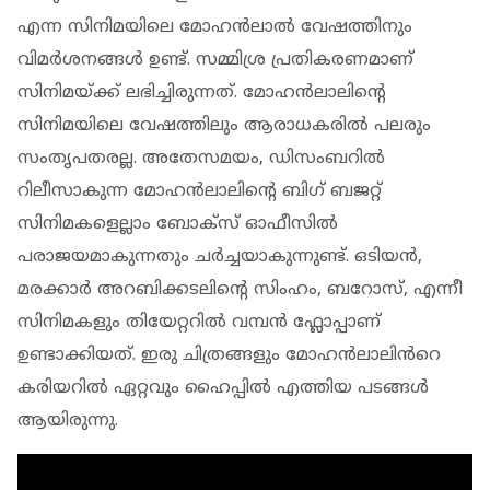
എന്ന സിനിമയിലെ മോഹൻലാൽ വേഷത്തിനും
വിമർശനങ്ങൾ ഉണ്ട്. സമ്മിശ്ര പ്രതികരണമാണ്
സിനിമയ്ക്ക് ലഭിച്ചിരുന്നത്. മോഹൻലാലിന്റെ
സിനിമയിലെ വേഷത്തിലും ആരാധകരിൽ പലരും
സംതൃപതരല്ല. അതേസമയം, ഡിസംബറില്‍
റിലീസാകുന്ന മോഹന്‍ലാലിന്റെ ബിഗ് ബജറ്റ്
സിനിമകളെല്ലാം ബോക്‌സ് ഓഫീസില്‍
പരാജയമാകുന്നതും ചർച്ചയാകുന്നുണ്ട്. ഒടിയന്‍,
മരക്കാര്‍ അറബിക്കടലിന്റെ സിംഹം, ബറോസ്, എന്നീ
സിനിമകളും തിയേറ്ററിൽ വമ്പൻ ഫ്ലോപ്പാണ്
ഉണ്ടാക്കിയത്. ഇരു ചിത്രങ്ങളും മോഹൻലാലിൻറെ
കരിയറിൽ ഏറ്റവും ഹൈപ്പിൽ എത്തിയ പടങ്ങൾ
ആയിരുന്നു.