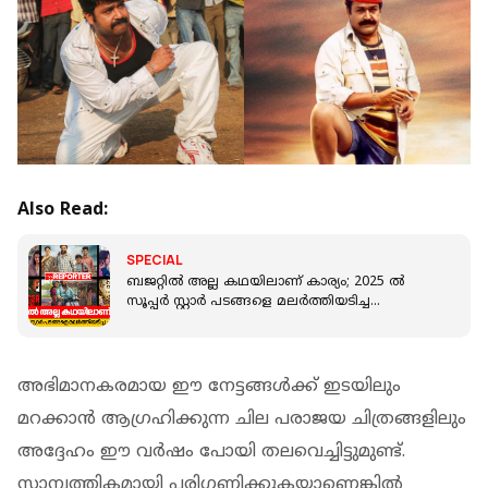
Also Read:
SPECIAL
ബജറ്റിൽ അല്ല കഥയിലാണ് കാര്യം; 2025 ൽ
സൂപ്പർ സ്റ്റാർ പടങ്ങളെ മലർത്തിയടിച്ച
ചിത്രങ്ങൾ ഇതാ
അഭിമാനകരമായ ഈ നേട്ടങ്ങള്‍ക്ക് ഇടയിലും
മറക്കാന്‍ ആഗ്രഹിക്കുന്ന ചില പരാജയ ചിത്രങ്ങളിലും
അദ്ദേഹം ഈ വർഷം പോയി തലവെച്ചിട്ടുമുണ്ട്.
സാമ്പത്തികമായി പരിഗണിക്കുകയാണെങ്കില്‍