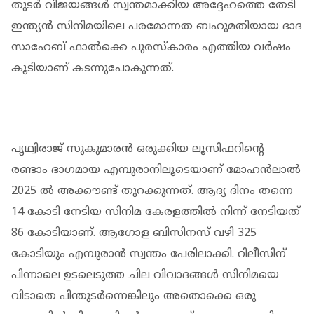
തുടർ വിജയങ്ങള്‍ സ്വന്തമാക്കിയ അദ്ദേഹത്തെ തേടി
ഇന്ത്യന്‍ സിനിമയിലെ പരമോന്നത ബഹുമതിയായ ദാദ
സാഹേബ് ഫാല്‍ക്കെ പുരസ്‌കാരം എത്തിയ വർഷം
കൂടിയാണ് കടന്നുപോകുന്നത്.
പൃഥ്വിരാജ് സുകുമാരൻ ഒരുക്കിയ ലൂസിഫറിന്റെ
രണ്ടാം ഭാഗമായ എമ്പുരാനിലൂടെയാണ് മോഹൻലാൽ
2025 ൽ അക്കൗണ്ട് തുറക്കുന്നത്. ആദ്യ ദിനം തന്നെ
14 കോടി നേടിയ സിനിമ കേരളത്തിൽ നിന്ന് നേടിയത്
86 കോടിയാണ്. ആഗോള ബിസിനസ് വഴി 325
കോടിയും എമ്പുരാൻ സ്വന്തം പേരിലാക്കി. റിലീസിന്
പിന്നാലെ ഉടലെടുത്ത ചില വിവാദങ്ങൾ സിനിമയെ
വിടാതെ പിന്തുടർന്നെങ്കിലും അതൊക്കെ ഒരു