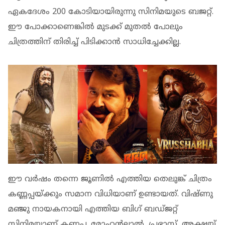
ഏകദേശം 200 കോടിയായിരുന്നു സിനിമയുടെ ബജറ്റ്.
ഈ പോക്കാണെങ്കില്‍ മുടക്ക് മുതല്‍ പോലും
ചിത്രത്തിന് തിരിച്ച് പിടിക്കാന്‍ സാധിച്ചേക്കില്ല.
ഈ വർഷം തന്നെ ജൂണിൽ എത്തിയ തെലുങ്ക് ചിത്രം
കണ്ണപ്പയ്ക്കും സമാന വിധിയാണ് ഉണ്ടായത്. വിഷ്ണു
മഞ്ജു നായകനായി എത്തിയ ബിഗ് ബഡ്‌ജറ്റ്‌
സിനിമയാണ് കണ്ണപ്പ. മോഹൻലാൽ, പ്രഭാസ്, അക്ഷയ്