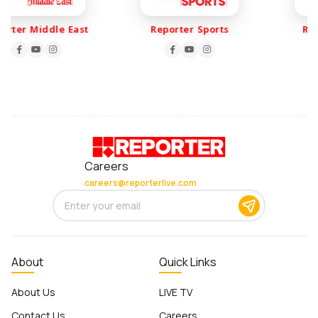
r Middle East
Reporter Sports
Reporte
Careers
careers@reporterlive.com
About
Quick Links
About Us
LIVE TV
Contact Us
Careers