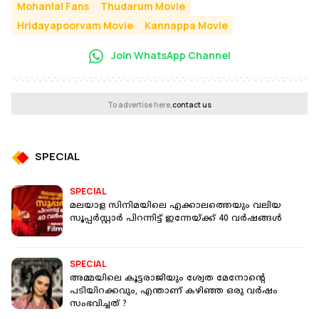
Mohanlal Fans
Thudarum Movie
Hridayapoorvam Movie
Kannappa Movie
Join WhatsApp Channel
To advertise here,
contact us
SPECIAL
SPECIAL
മലയാള സിനിമയിലെ എക്കാലത്തെയും വലിയ
സൂപ്പർസ്റ്റാർ പിറന്നിട്ട് ഇന്നേയ്ക്ക് 40 വർഷങ്ങൾ
SPECIAL
അമ്മയിലെ കൂട്ടരാജിയും ശ്വേത മേനോന്റെ
പടിയിറക്കവും, എന്താണ് കഴിഞ്ഞ ഒരു വർഷം
സംഭവിച്ചത് ?