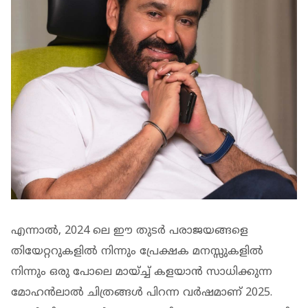
എന്നാല്‍, 2024 ലെ ഈ തുടർ പരാജയങ്ങളെ
തിയേറ്ററുകളില്‍ നിന്നും പ്രേക്ഷക മനസ്സുകളില്‍
നിന്നും ഒരു പോലെ മായ്ച്ച് കളയാന്‍ സാധിക്കുന്ന
മോഹന്‍ലാല്‍ ചിത്രങ്ങള്‍ പിറന്ന വർഷമാണ് 2025.