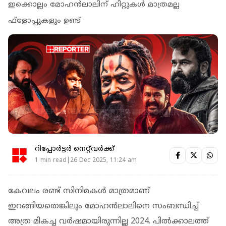
ഇക്കൊല്ലം മോഹൻലാലിന് ഹിറ്റുകൾ മാത്രമല്ല
ഫ്ളോപ്പുകളും ഉണ്ട്
റിപ്പോർട്ടർ നെറ്റ്‌വര്‍ക്ക്‌
1 min read|26 Dec 2025, 11:24 am
കേവലം രണ്ട് സിനിമകള്‍ മാത്രമാണ്
ഇറങ്ങിയതെങ്കിലും മോഹന്‍ലാലിനെ സംബന്ധിച്ച്
അത്ര മികച്ച വർഷമായിരുന്നില്ല 2024. പില്‍ക്കാലത്ത്