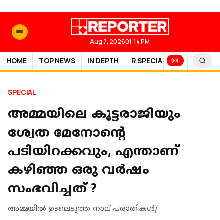
Aug 7, 2026
01:14 PM
HOME
TOP NEWS
IN DEPTH
R SPECIAL
SPORTS
SPECIAL
അമ്മയിലെ കൂട്ടരാജിയും
ശ്വേത മേനോന്റെ
പടിയിറക്കവും, എന്താണ്
കഴിഞ്ഞ ഒരു വർഷം
സംഭവിച്ചത് ?
അമ്മയിൽ ഉടലെടുത്ത നാല് പരാതികൾ/