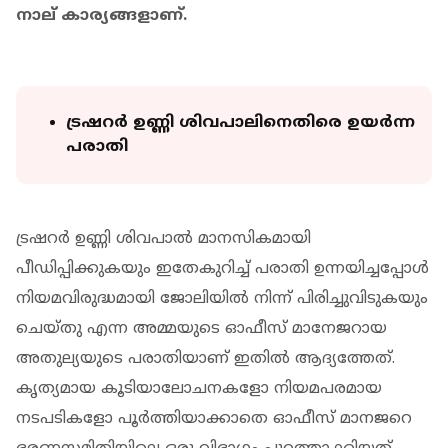
നാല് കാര്യങ്ങളാണ്.
ട്രഷറർ ഉണ്ണി ശിവപാലിനെതിരെ ഉയർന്ന
പരാതി
ട്രഷറർ ഉണ്ണി ശിവപാൽ മാനസികമായി
പീഡിപ്പിക്കുകയും ഇതേകുറിച്ച് പരാതി ഉന്നയിച്ചപ്പോൾ
നിയമവിരുദ്ധമായി ജോലിയിൽ നിന്ന് പിരിച്ചുവിടുകയും
ചെയ്തു എന്ന അമ്മയുടെ ഓഫീസ് മാനേജറായ
അതുല്യയുടെ പരാതിയാണ് ഇതിൽ ആദ്യത്തേത്.
കൃത്യമായ കൂടിയാലോചനകളോ നിയമപരമായ
നടപടികളോ പൂർത്തിയാക്കാതെ ഓഫീസ് മാനജറെ