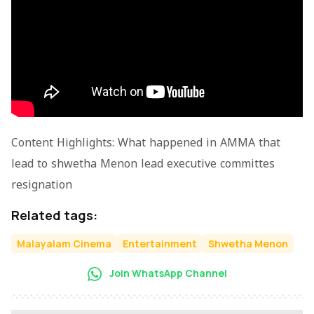
Content Highlights: What happened in AMMA that
lead to shwetha Menon lead executive committes
resignation
Related tags:
Malayalam Cinema
Entertainment
Shwetha Menon
Join WhatsApp Channel