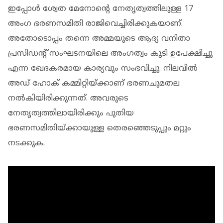
ഇപ്പോൾ ശ്വേത മേനോന്റെ നേതൃത്വത്തിലുള്ള 17
അംഗ ഭരണസമിതി രാജിവെച്ചിരിക്കുകയാണ്.
അതോടൊപ്പം തന്നെ അമ്മയുടെ ആദ്യ വനിതാ
പ്രസിഡന്റ് സംഘടനയിലെ അംഗത്വം കൂടി ഉപേക്ഷിച്ചു
എന്ന ഖേദകരമായ കാര്യവും സംഭവിച്ചു. നിലവിൽ
അഡ് ഹോക് കമ്മിറ്റിയ്ക്കാണ് ഭരണചുമതല
നൽകിയിരിക്കുന്നത്. അവരുടെ
നേതൃത്വത്തിലായിരിക്കും പുതിയ
ഭരണസമിതിയ്ക്കായുള്ള തെരഞ്ഞെടുപ്പും മറ്റും
നടക്കുക.