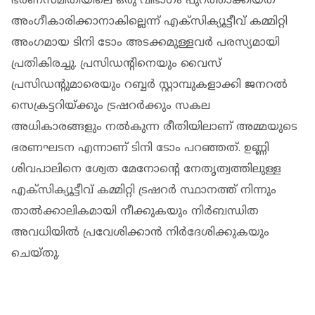
ഭരണസമിതിയിലെ ഒരു വിഭാഗം പുറത്താക്കിയത്
അംഗീകാരിക്കാനാകില്ലെന്ന് എക്‌സിക്യൂട്ടീവ് കമ്മിറ്റി
അംഗമായ ടിനി ടോം അടക്കമുള്ളവർ പരസ്യമായി
പ്രതികിരച്ചു. പ്രസിഡന്റിനെയും വൈസ്
പ്രസിഡന്റുമാരെയും റബ്ബർ സ്റ്റാമ്പുകളാക്കി ജനറൽ
സെക്രട്ടറിയ്ക്കും ട്രഷറർക്കും സകല
അധികാരങ്ങളും നൽകുന്ന രീതിയിലാണ് അമ്മയുടെ
ഭരണഘടന എന്നാണ് ടിനി ടോം പറഞ്ഞത്. ഉണ്ണി
ശിവപാലിനെ ശ്വേത മേനോന്റെ നേതൃത്വത്തിലുള്ള
എക്‌സിക്യൂട്ടീവ് കമ്മിറ്റി ട്രഷറർ സ്ഥാനത്ത് നിന്നും
താൽക്കാലികമായി നീക്കുകയും നിർബന്ധിത
അവധിയിൽ പ്രവേശിക്കാൻ നിർദേശിക്കുകയും
ചെയ്തു.