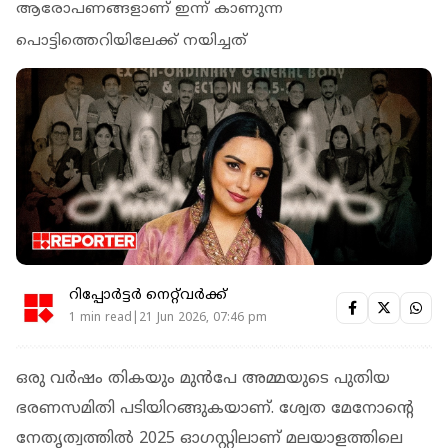
ആരോപണങ്ങളാണ് ഇന്ന് കാണുന്ന
പൊട്ടിത്തെറിയിലേക്ക് നയിച്ചത്
റിപ്പോർട്ടർ നെറ്റ്‌വര്‍ക്ക്‌
1 min read|21 Jun 2026, 07:46 pm
ഒരു വർഷം തികയും മുൻപേ അമ്മയുടെ പുതിയ
ഭരണസമിതി പടിയിറങ്ങുകയാണ്. ശ്വേത മേനോന്റെ
നേതൃത്വത്തിൽ 2025 ഓഗസ്റ്റിലാണ് മലയാളത്തിലെ