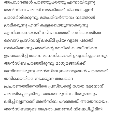
അപവാദങ്ങൾ പറഞ്ഞുപരത്തു എന്നായിരുന്നു
അൻസിബ പരാതി നൽകിയത്. ജിഹാദി എന്ന്
പരാമർശിക്കുന്നു, മതപരിവർത്തനം നടത്താൻ
ശ്രമിക്കുന്നു എന്ന് കള്ളക്കഥയുണ്ടാക്കുന്നു
എന്നിങ്ങനെയാണ് നടി പറഞ്ഞത്. തനിക്കെതിരെ
വൈസ് പ്രസിഡന്റ് ലക്ഷ്മി പ്രിയ വ്യാജ പരാതി
നൽകിയെന്നും അതിന്റെ മറവിൽ പൊലീസിനെ
ഉപയോഗിച്ച് തന്നെ മാനസികമായി ഉപദ്രവിച്ചുവെന്നും
അൻസിബ പറഞ്ഞിരുന്നു. മാധ്യമങ്ങൾക്ക്
മുന്നിലായിരുന്നു അൻസിബ ഇക്കാര്യങ്ങൾ പറഞ്ഞത്.
തനിക്കെതിരെ നടക്കുന്ന അപവാദ
പ്രചരണത്തിനെതിരെ പ്രസിഡന്റെ ശ്വേത മേനോന്
പരാതിപ്പെട്ടെങ്കിലും യാതൊരുവിധ പിന്തുണയും
ലഭിച്ചില്ലെന്നാണ് അൻസിബ പറഞ്ഞത്. അതേസമയം,
അൻസിബയുടെ ആരോപണങ്ങൾ നിഷേധിച്ച് ടിനി