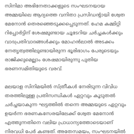
സിനിമാ അഭിനേതാക്കളുടെ സംഘടനയായ
അമ്മയിലെ ആദ്യത്തെ വനിതാ പ്രസിഡന്റായി ശ്വേത
മേനോൻ തെരഞ്ഞെടുക്കപ്പെടുന്നത്. ഹേമ കമ്മിറ്റി
റിപ്പോർട്ടിന് ശേഷമുണ്ടായ ചൂടേറിയ ചർച്ചകൾക്കും
വാദപ്രതിവാദങ്ങൾക്കും മോഹൻലാല്‍ അടക്കം
നേതൃത്വത്തിലുണ്ടായിരുന്ന ഭൂരിഭാഗം പേരുടെയും
രാജിക്കുമെല്ലാം ശേഷമായിരുന്നു പുതിയ
ഭരണസമിതിയുടെ വരവ്.
മലയാള സിനിമയിൽ സ്ത്രീകൾ നേരിടുന്ന വിവിധ
തരത്തിലുള്ള പ്രതിസന്ധികൾ ഏറ്റവും കൂടുതൽ
ചർച്ചയാകുന്ന ഘട്ടത്തിൽ തന്നെ അമ്മയുടെ ഏറ്റവും
ഉയർന്ന ഭരണകസേരയിലേക്ക് ശ്വേത മേനോൻ
എത്തുന്നതിനെ വലിയ പ്രാധാന്യത്തോടെയാണ്
നിരവധി പേർ കണ്ടത്. അതേസമയം, സംഘടനയിൽ