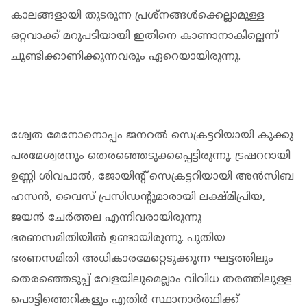
കാലങ്ങളായി തുടരുന്ന പ്രശ്‌നങ്ങൾക്കെല്ലാമുള്ള
ഒറ്റവാക്ക് മറുപടിയായി ഇതിനെ കാണാനാകില്ലെന്ന്
ചൂണ്ടിക്കാണിക്കുന്നവരും ഏറെയായിരുന്നു.
ശ്വേത മേനോനൊപ്പം ജനറൽ സെക്രട്ടറിയായി കുക്കു
പരമേശ്വരനും തെരഞ്ഞെടുക്കപ്പെട്ടിരുന്നു. ട്രഷററായി
ഉണ്ണി ശിവപാൽ, ജോയിന്റ് സെക്രട്ടറിയായി അൻസിബ
ഹസൻ, വൈസ് പ്രസിഡന്റുമാരായി ലക്ഷ്മിപ്രിയ,
ജയൻ ചേർത്തല എന്നിവരായിരുന്നു
ഭരണസമിതിയിൽ ഉണ്ടായിരുന്നു. പുതിയ
ഭരണസമിതി അധികാരമേറ്റെടുക്കുന്ന ഘട്ടത്തിലും
തെരഞ്ഞെടുപ്പ് വേളയിലുമെല്ലാം വിവിധ തരത്തിലുള്ള
പൊട്ടിത്തെറികളും എതിർ സ്ഥാനാർത്ഥിക്ക്