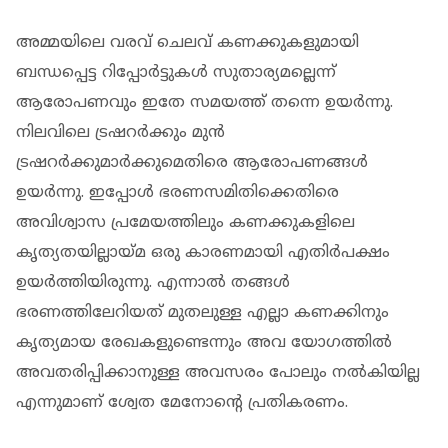
അമ്മയിലെ വരവ് ചെലവ് കണക്കുകളുമായി
ബന്ധപ്പെട്ട റിപ്പോർട്ടുകൾ സുതാര്യമല്ലെന്ന്
ആരോപണവും ഇതേ സമയത്ത് തന്നെ ഉയർന്നു.
നിലവിലെ ട്രഷറർക്കും മുൻ
ട്രഷറർക്കുമാർക്കുമെതിരെ ആരോപണങ്ങൾ
ഉയർന്നു. ഇപ്പോൾ ഭരണസമിതിക്കെതിരെ
അവിശ്വാസ പ്രമേയത്തിലും കണക്കുകളിലെ
കൃത്യതയില്ലായ്മ ഒരു കാരണമായി എതിർപക്ഷം
ഉയർത്തിയിരുന്നു. എന്നാൽ തങ്ങൾ
ഭരണത്തിലേറിയത് മുതലുള്ള എല്ലാ കണക്കിനും
കൃത്യമായ രേഖകളുണ്ടെന്നും അവ യോഗത്തിൽ
അവതരിപ്പിക്കാനുള്ള അവസരം പോലും നൽകിയില്ല
എന്നുമാണ് ശ്വേത മേനോന്റെ പ്രതികരണം.