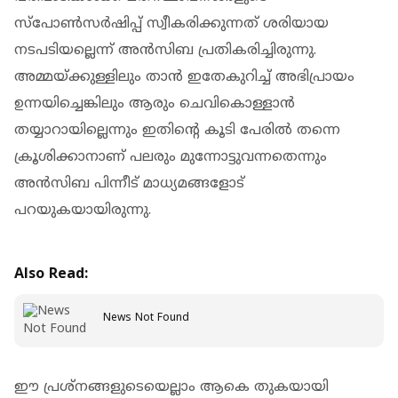
സ്‌പോൺസർഷിപ്പ് സ്വീകരിക്കുന്നത് ശരിയായ
നടപടിയല്ലെന്ന് അൻസിബ പ്രതികരിച്ചിരുന്നു.
അമ്മയ്ക്കുള്ളിലും താൻ ഇതേകുറിച്ച് അഭിപ്രായം
ഉന്നയിച്ചെങ്കിലും ആരും ചെവികൊള്ളാൻ
തയ്യാറായില്ലെന്നും ഇതിന്റെ കൂടി പേരിൽ തന്നെ
ക്രൂശിക്കാനാണ് പലരും മുന്നോട്ടുവന്നതെന്നും
അൻസിബ പിന്നീട് മാധ്യമങ്ങളോട്
പറയുകയായിരുന്നു.
Also Read:
News Not Found
ഈ പ്രശ്‌നങ്ങളുടെയെല്ലാം ആകെ തുകയായി