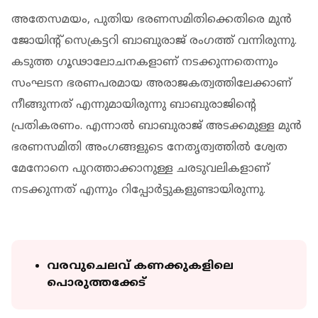
അതേസമയം, പുതിയ ഭരണസമിതിക്കെതിരെ മുൻ
ജോയിന്റ് സെക്രട്ടറി ബാബുരാജ് രംഗത്ത് വന്നിരുന്നു.
കടുത്ത ഗൂഢാലോചനകളാണ് നടക്കുന്നതെന്നും
സംഘടന ഭരണപരമായ അരാജകത്വത്തിലേക്കാണ്
നീങ്ങുന്നത് എന്നുമായിരുന്നു ബാബുരാജിന്റെ
പ്രതികരണം. എന്നാൽ ബാബുരാജ് അടക്കമുള്ള മുൻ
ഭരണസമിതി അംഗങ്ങളുടെ നേതൃത്വത്തിൽ ശ്വേത
മേനോനെ പുറത്താക്കാനുള്ള ചരടുവലികളാണ്
നടക്കുന്നത് എന്നും റിപ്പോർട്ടുകളുണ്ടായിരുന്നു.
വരവുചെലവ് കണക്കുകളിലെ
പൊരുത്തക്കേട്