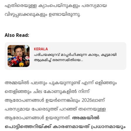
എതിരെയുള്ള ക്യാംപെയ്‌നുകളും പരസ്യമായ
വിഴുപ്പലക്കലുകളും ഉണ്ടായിരുന്നു.
Also Read:
KERALA
പരിചയക്കുറവ് മാപ്പർഹിക്കുന്ന കാര്യം, കൂട്ടമായി
ആക്രമിച്ച് ഭരണസമിതിയെ
വീഴ്ത്തരുതായിരുന്നു: അനൂപ് ചന്ദ്രൻ
അമ്മയിൽ പലതും പുകയുന്നുണ്ട് എന്ന് ഒളിഞ്ഞും
തെളിഞ്ഞും ചില കോണുകളിൽ നിന്ന്
ആരോപണങ്ങൾ ഉയർന്നെങ്കിലും 2026ലാണ്
പരസ്യമായ പേരെടുത്ത് പറഞ്ഞ് തന്നെയുള്ള
ആരോപണങ്ങൾ ഉയരുന്നത്.
അമ്മയിൽ
പൊട്ടിത്തെറിയ്ക്ക് കാരണമായത് പ്രധാനമായും