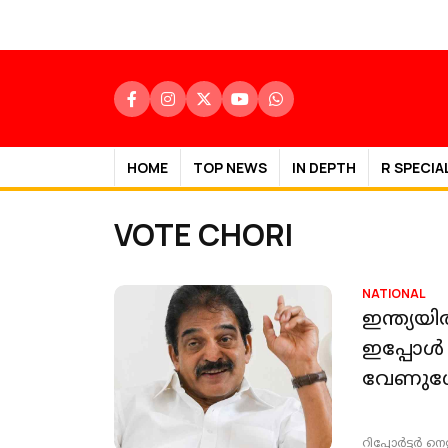
HOME
TOP NEWS
IN DEPTH
R SPECIA
VOTE CHORI
NATIONAL
ഇന്ത്യയ
ഇപ്പോള്‍
വേണുഗ
റിപ്പോർട്ടർ നെറ്റ്