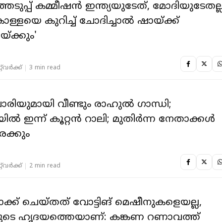
െടുപ്പ് കമ്മീഷൻ ഇന്ത്യയുടേത്, മോദിയുടേതല്ല
കൊള്ളയെ കുറിച്ച് ചോദിച്ചാൽ ഷായ്ക്ക്
്ക്കും'
‌വര്‍ക്ക്‌
3 min read
ോരിയുമായി വീണ്ടും രാഹുല്‍ ഗാന്ധി;
ല്‍ ഇന്ന് കൂറ്റന്‍ റാലി; മുതിര്‍ന്ന നേതാക്കള്‍
ക്കും
‌വര്‍ക്ക്‌
2 min read
ക്ക് ചെയ്തത് വോട്ടിങ് മെഷീനുകളെയല്ല,
ുടെ ഹൃദയത്തെയാണ്: കങ്കണ റണാവത്ത്