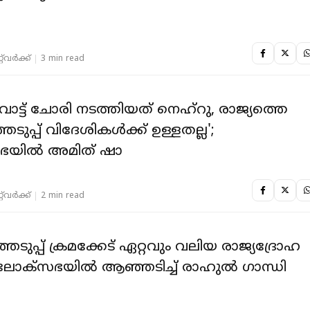
‌വര്‍ക്ക്‌
3 min read
വോട്ട് ചോരി നടത്തിയത് നെഹ്റു, രാജ്യത്തെ
ുപ്പ് വിദേശികള്‍ക്ക് ഉള്ളതല്ല';
ഭയിൽ അമിത് ഷാ
‌വര്‍ക്ക്‌
2 min read
ടുപ്പ് ക്രമക്കേട് ഏറ്റവും വലിയ രാജ്യദ്രോഹ
 ലോക്സഭയിൽ ആഞ്ഞടിച്ച് രാഹുൽ ഗാന്ധി