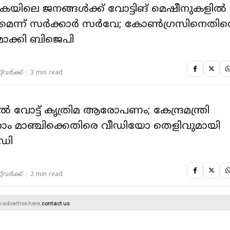
യിലെ ജനങ്ങൾക്ക് വോട്ടിങ് മെഷീനുകളിൽ
സമെന്ന് സർക്കാർ സർവേ; കോൺഗ്രസിനെതിര
ക്കി ബിജെപി
‌വര്‍ക്ക്‌
3 min read
 വോട്ട് കൃത്രിമ ആരോപണം; കേന്ദ്രമന്ത്രി
ാം മാഞ്ചിക്കെതിരെ വീഡിയോ തെളിവുമായി
ഡി
‌വര്‍ക്ക്‌
2 min read
o advertise here,
contact us