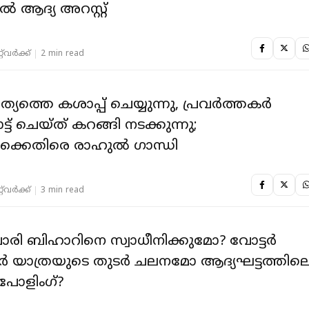
 ആദ്യ അറസ്റ്റ്
‌വര്‍ക്ക്‌
2 min read
്യത്തെ കശാപ്പ് ചെയ്യുന്നു, പ്രവർത്തകർ
ട് ചെയ്ത് കറങ്ങി നടക്കുന്നു;
ക്കെതിരെ രാഹുൽ ഗാന്ധി
‌വര്‍ക്ക്‌
3 min read
ചോരി ബിഹാറിനെ സ്വാധീനിക്കുമോ? വോട്ടർ
 യാത്രയുടെ തുടർ ചലനമോ ആദ്യഘട്ടത്തില
പോളിംഗ്?