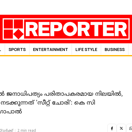
L
SPORTS
ENTERTAINMENT
LIFE STYLE
BUSINESS
ില്‍ ജനാധിപത്യം പരിതാപകരമായ നിലയില്‍,
 നടക്കുന്നത് 'സീറ്റ് ചോരി': കെ സി
ോപാല്‍
‌വര്‍ക്ക്‌
2 min read