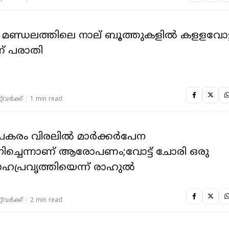
ാലം മണ്ഡലത്തിലെ നാല് ബൂത്തുകളില്‍ കളളവോട്ട
ന് പരാതി
‌വര്‍ക്ക്‌
1 min read
പകരം വിരലില്‍ മാര്‍ക്കര്‍പേന
ച്ചെന്നാണ് ആരോപണം;വോട്ട് ചോരി ഒരു
ോഹപ്രവൃത്തിയെന്ന് രാഹുല്‍
‌വര്‍ക്ക്‌
2 min read