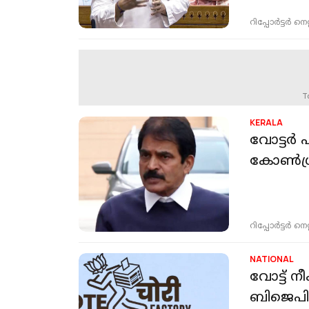
റിപ്പോർട്ടർ നെറ്റ്
T
KERALA
വോട്ടര്‍
കോണ്‍ഗ്
റിപ്പോർട്ടർ നെറ്റ്
NATIONAL
വോട്ട് 
ബിജെപി