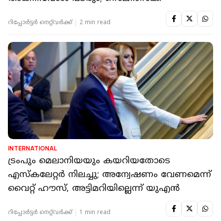
റിപ്പോർട്ടർ നെറ്റ്‌വര്‍ക്ക്‌
2 min read
INTERNATIONAL
ട്രംപും മെലാനിയയും കയറിയതോടെ
എസ്കലേറ്റർ നിലച്ചു; അന്വേഷണം വേണമെന്ന്
വൈറ്റ് ഹൗസ്, അട്ടിമറിയില്ലെന്ന് യുഎൻ
റിപ്പോർട്ടർ നെറ്റ്‌വര്‍ക്ക്‌
1 min read