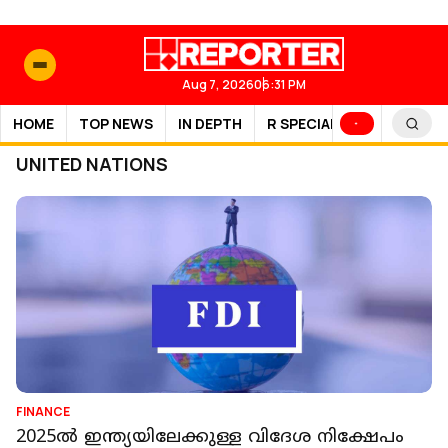
Aug 7, 2026
06:31 PM
HOME
TOP NEWS
IN DEPTH
R SPECIAL
SPORTS
UNITED NATIONS
FINANCE
2025ല്‍ ഇന്ത്യയിലേക്കുള്ള വിദേശ നിക്ഷേപം