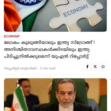
ECONOMY
ലോകം കുലുങ്ങിയാലും ഇന്ത്യ സ്ട്രോങ്ങ് !
അനിശ്ചിതാവസ്ഥകൾക്കിടയിലും ഇന്ത്യ
പിടിച്ചുനിൽക്കുമെന്ന് യുഎൻ റിപ്പോർട്ട്
റിപ്പോർട്ടർ നെറ്റ്‌വര്‍ക്ക്‌
2 min read