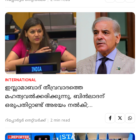
റിപ്പോർട്ടർ നെറ്റ്‌വര്‍ക്ക്‌
2 min read
INTERNATIONAL
ഇസ്ലാമാബാദ് തീവ്രവാദത്തെ
മഹത്വവൽക്കരിക്കുന്നു, ബിൻലാദന്
ഒരുപതിറ്റാണ്ട് അഭയം നൽകി;
പാക്കിസ്ഥാനെതിരെ ഇന്ത്യ
റിപ്പോർട്ടർ നെറ്റ്‌വര്‍ക്ക്‌
2 min read