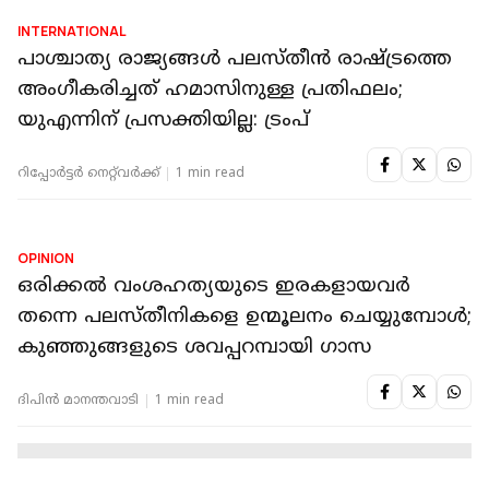
INTERNATIONAL
ഗാസയില്‍ പൂര്‍ണമായ വെടിനിര്‍ത്തല്‍ വേണം,
മാനുഷിക സഹായമെത്തിക്കണം:
അന്റോണിയോ ഗുട്ടെറസ്
റിപ്പോർട്ടർ നെറ്റ്‌വര്‍ക്ക്‌
2 min read