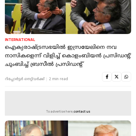
INTERNATIONAL
ഐക്യരാഷ്ട്രസഭയില്‍ ഇസ്രയേലിനെ നവ
നാസികളെന്ന് വിളിച്ച് കൊളംബിയന്‍ പ്രസിഡന്റ്;
ചുംബിച്ച് ബ്രസീല്‍ പ്രസിഡന്റ്
റിപ്പോർട്ടർ നെറ്റ്‌വര്‍ക്ക്‌
2 min read
To advertise here,
contact us