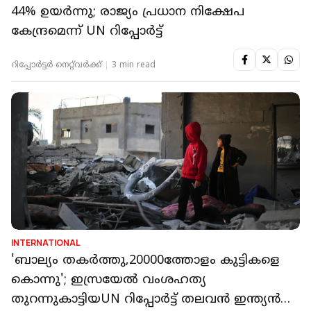
44% ഉയര്‍ന്നു; രാജ്യം പ്രധാന നിക്ഷേപ
കേന്ദ്രമെന്ന് UN റിപ്പോര്‍ട്ട്
റിപ്പോർട്ടർ നെറ്റ്‌വര്‍ക്ക്‌
3 min read
INTERNATIONAL
'ബാല്യം തകർത്തു,20000ത്തോളം കുട്ടികളെ
കൊന്നു'; ഇസ്രയേൽ വംശഹത്യ
തുറന്നുകാട്ടിയUN റിപ്പോർട്ട് തലവൻ ഇന്ത്യൻ