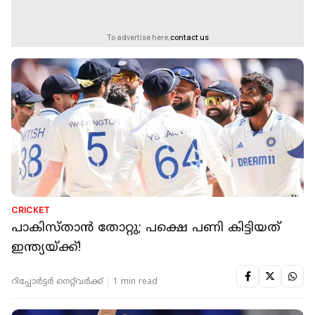
To advertise here,
contact us
CRICKET
പാകിസ്താൻ തോറ്റു; പക്ഷെ പണി കിട്ടിയത്
ഇന്ത്യയ്ക്ക്!
റിപ്പോർട്ടർ നെറ്റ്‌വര്‍ക്ക്‌
1 min read