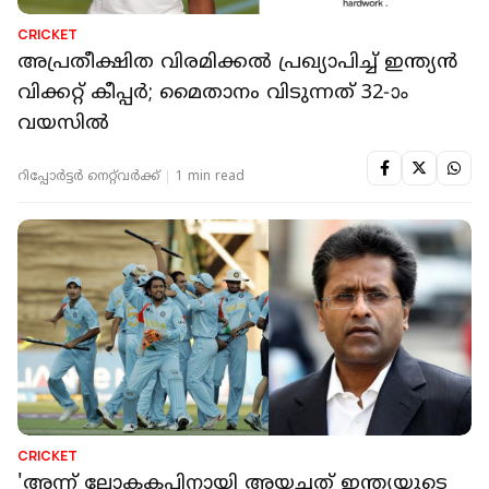
CRICKET
അപ്രതീക്ഷിത വിരമിക്കൽ പ്രഖ്യാപിച്ച് ഇന്ത്യൻ
വിക്കറ്റ് കീപ്പർ; മൈതാനം വിടുന്നത് 32-ാം
വയസിൽ
റിപ്പോർട്ടർ നെറ്റ്‌വര്‍ക്ക്‌
1 min read
CRICKET
'അന്ന് ലോകകപ്പിനായി അയച്ചത് ഇന്ത്യയുടെ