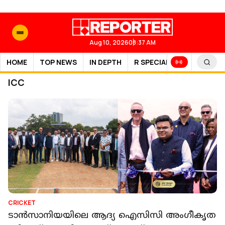
Aug 10, 2026
08:37 AM
HOME
TOP NEWS
IN DEPTH
R SPECIAL
SPORTS
ICC
CRICKET
ടാന്‍സാനിയയിലെ ആദ്യ ഐസിസി അംഗീകൃത