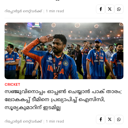
റിപ്പോർട്ടർ നെറ്റ്‌വര്‍ക്ക്‌
1 min read
CRICKET
സഞ്ജുവിനൊപ്പം ഓപ്പൺ ചെയ്യാൻ പാക് താരം;
ലോകകപ്പ് ടീമിനെ പ്രഖ്യാപിച്ച് ഐസിസി,
സൂര്യകുമാറിന് ഇടമില്ല
റിപ്പോർട്ടർ നെറ്റ്‌വര്‍ക്ക്‌
1 min read