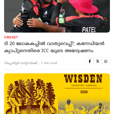
CRICKET
ടി 20 ലോകകപ്പിൽ വാതുവെപ്പ്?; കനേഡിയൻ
ക്യാപ്റ്റനെതിരെ ICC യുടെ അന്വേഷണം
റിപ്പോർട്ടർ നെറ്റ്‌വര്‍ക്ക്‌
1 min read