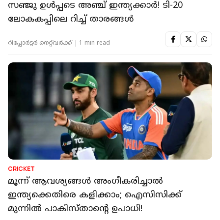
പ്രഖ്യാപിച്ചു, ഇന്ത്യ-പാക് ആവേശപ്പോരാട്ടം
ജൂണില്‍
റിപ്പോർട്ടർ നെറ്റ്‌വര്‍ക്ക്‌
1 min read
CRICKET
സഞ്ജു ഉള്‍പ്പടെ അഞ്ച് ഇന്ത്യക്കാര്‍! ടി-20
ലോകകപ്പിലെ റിച്ച് താരങ്ങള്‍
റിപ്പോർട്ടർ നെറ്റ്‌വര്‍ക്ക്‌
1 min read