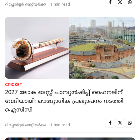
റിപ്പോർട്ടർ നെറ്റ്‌വര്‍ക്ക്‌
1 min read
CRICKET
2027 ലോക ടെസ്റ്റ് ചാമ്പ്യന്‍ഷിപ്പ് ഫൈനലിന്
വേദിയായി; ഔദ്യോഗിക പ്രഖ്യാപനം നടത്തി
ഐസിസി
റിപ്പോർട്ടർ നെറ്റ്‌വര്‍ക്ക്‌
1 min read