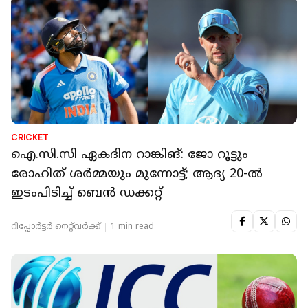
CRICKET
ഐ.സി.സി ഏകദിന റാങ്കിങ്: ജോ റൂട്ടും
രോഹിത് ശര്‍മ്മയും മുന്നോട്ട്; ആദ്യ 20-ല്‍
ഇടംപിടിച്ച് ബെന്‍ ഡക്കറ്റ്
റിപ്പോർട്ടർ നെറ്റ്‌വര്‍ക്ക്‌
1 min read