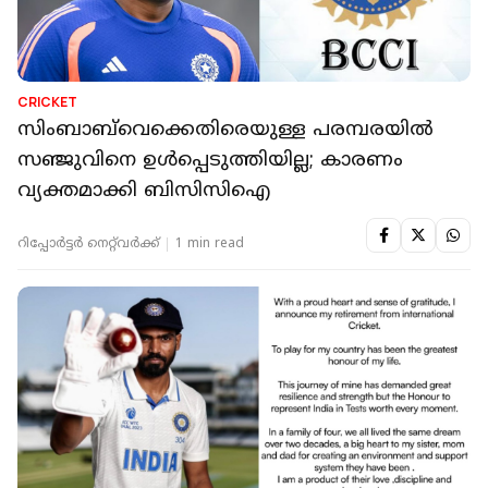
CRICKET
സിംബാബ്‌വെക്കെതിരെയുള്ള പരമ്പരയിൽ
സഞ്ജുവിനെ ഉൾപ്പെടുത്തിയില്ല; കാരണം
വ്യക്തമാക്കി ബിസിസിഐ
റിപ്പോർട്ടർ നെറ്റ്‌വര്‍ക്ക്‌
1 min read