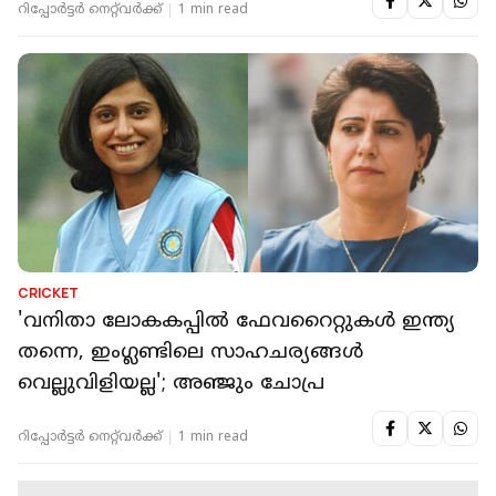
റിപ്പോർട്ടർ നെറ്റ്‌വര്‍ക്ക്‌
1 min read
CRICKET
'വനിതാ ലോകകപ്പില്‍ ഫേവറൈറ്റുകള്‍ ഇന്ത്യ
തന്നെ, ഇംഗ്ലണ്ടിലെ സാഹചര്യങ്ങള്‍
വെല്ലുവിളിയല്ല'; അഞ്ജും ചോപ്ര
റിപ്പോർട്ടർ നെറ്റ്‌വര്‍ക്ക്‌
1 min read