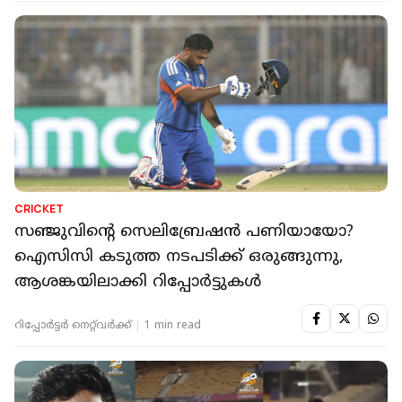
CRICKET
സഞ്ജുവിന്റെ സെലിബ്രേഷൻ പണിയായോ?
ഐസിസി കടുത്ത നടപടിക്ക് ഒരുങ്ങുന്നു,
ആശങ്കയിലാക്കി റിപ്പോര്‍ട്ടുകള്‍
റിപ്പോർട്ടർ നെറ്റ്‌വര്‍ക്ക്‌
1 min read