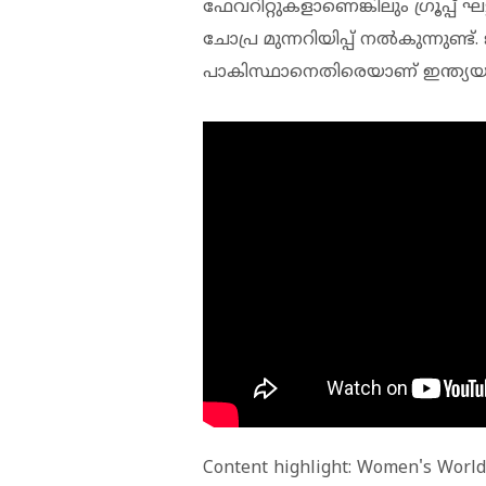
ഫേവറിറ്റുകളാണെങ്കിലും ഗ്രൂപ്പ് ഘ
ചോപ്ര മുന്നറിയിപ്പ് നല്‍കുന്നുണ്ട്
പാകിസ്ഥാനെതിരെയാണ് ഇന്ത്യയു
Content highlight: Women's World