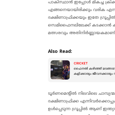
പാകിസ്ഥാന്‍ ഇപ്പോൾ മികച്ച ക്രിക്
എങ്ങനെയായിരിക്കും വരിക എന്ന
ദക്ഷിണാഫ്രിക്കയും ഇതേ ഗ്രൂപ്പിൽ
സെമിഫൈനലിലേക്ക് കടക്കാന്‍ 
മത്സരവും അതിനിര്‍ണ്ണായകമാണ്',
Also Read:
CRICKET
ഫൈനൽ കഴിഞ്ഞ് മടങ്ങവേ ഗ
കളിക്കാരും ജീവനക്കാരും 
ടൂർണമെന്റിൽ നിലവിലെ ചാമ്പ്യന
ദക്ഷിണാഫ്രിക്ക എന്നിവര്‍ക്കൊപ്പ
ഉൾപ്പെടുന്ന ഗ്രൂപ്പിൽ ആണ് ഇന്