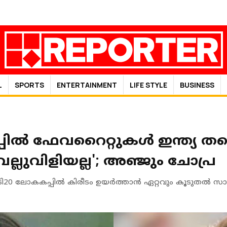
L
SPORTS
ENTERTAINMENT
LIFE STYLE
BUSINESS
്‍ ഫേവറൈറ്റുകള്‍ ഇന്ത്യ തന്ന
ല്ലുവിളിയല്ല'; അഞ്ജും ചോപ്ര
ി20 ലോകകപ്പില്‍ കിരീടം ഉയർത്താൻ ഏറ്റവും കൂടുതല്‍ സാ