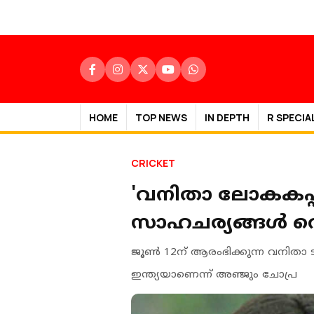
HOME
TOP NEWS
IN DEPTH
R SPECIA
CRICKET
'വനിതാ ലോകകപ്പില
സാഹചര്യങ്ങള്‍ വെ
ജൂൺ 12ന് ആരംഭിക്കുന്ന വനിതാ ട
ഇന്ത്യയാണെന്ന് അഞ്ജും ചോപ്ര