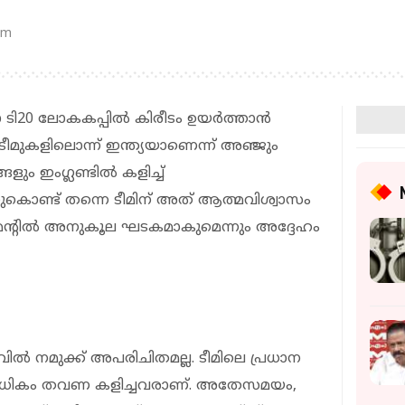
pm
 ടി20 ലോകകപ്പില്‍ കിരീടം ഉയർത്താൻ
ടീമുകളിലൊന്ന് ഇന്ത്യയാണെന്ന് അഞ്ജും
ളും ഇംഗ്ലണ്ടിൽ കളിച്ച്
കൊണ്ട് തന്നെ ടീമിന് അത് ആത്മവിശ്വാസം
ർണമെന്റിൽ അനുകൂല ഘടകമാകുമെന്നും അദ്ദേഹം
ലവിൽ നമുക്ക് അപരിചിതമല്ല. ടീമിലെ പ്രധാന
്നിലധികം തവണ കളിച്ചവരാണ്. അതേസമയം,