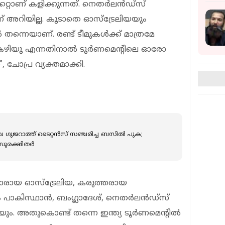
കറ്റാണ് കളിക്കുന്നത്. നെതര്‍ലന്‍ഡ്സ്
് അറിയില്ല. കൂടാതെ ഓസ്ട്രേലിയയും
 തന്നെയാണ്. രണ്ട് ടീമുകള്‍ക്ക് മാത്രമേ
കഴിയൂ എന്നതിനാല്‍ ടൂർണമെന്റിലെ ഓരോ
 ചോപ്ര വ്യക്തമാക്കി.
ുജറാത്ത് ടൈറ്റന്‍സ് സഞ്ചരിച്ച ബസിൽ പുക;
സുരക്ഷിതര്‍
്മാരായ ഓസ്ട്രേലിയ, കരുത്തരായ
ം പാകിസ്ഥാന്‍, ബംഗ്ലാദേശ്, നെതര്‍ലന്‍ഡ്സ്
ത്യയും. അതുകൊണ്ട് തന്നെ ഇന്ത്യ ടൂർണമെന്റിൽ