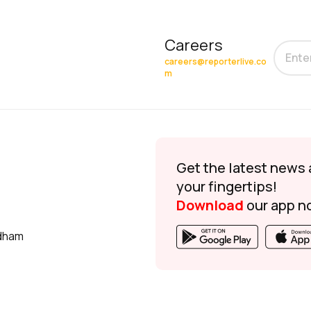
Careers
careers@reporterlive.co
m
Get the latest news 
your fingertips!
Download
our app n
udham