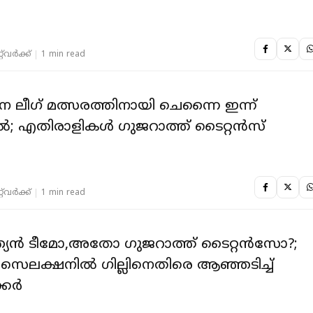
‌വര്‍ക്ക്‌
1 min read
ലീഗ് മത്സരത്തിനായി ചെന്നൈ ഇന്ന്
ൽ; എതിരാളികൾ ഗുജറാത്ത് ടൈറ്റൻസ്
‌വര്‍ക്ക്‌
1 min read
്ത്യൻ ടീമോ,അതോ ഗുജറാത്ത് ടൈറ്റൻസോ?;
 ടീം സെലക്ഷനിൽ ഗില്ലിനെതിരെ ആഞ്ഞടിച്ച്
്കർ