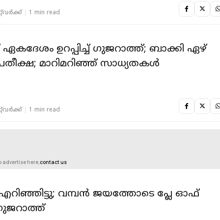
‌വര്‍ക്ക്‌
1 min read
 ഏകദേശം ഉറപ്പിച്ച് ഗുജറാത്ത്; ബാക്കി ഏഴ്
 പ്രതീക്ഷ; മാറിമറിഞ്ഞ് സാധ്യതകൾ
‌വര്‍ക്ക്‌
1 min read
o advertise here,
contact us
എറിഞ്ഞിട്ടു; വമ്പൻ ജയത്തോടെ പ്ലേ ഓഫ്
് ഗുജറാത്ത്