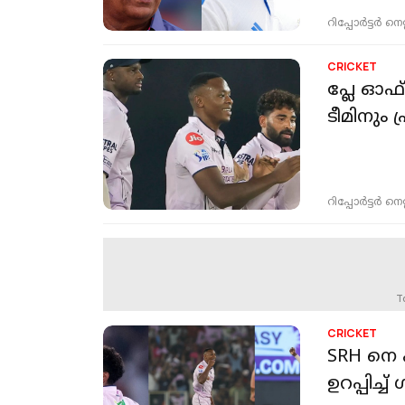
റിപ്പോർട്ടർ നെറ്റ്
CRICKET
പ്ലേ ഓഫ്
ടീമിനും
റിപ്പോർട്ടർ നെറ്റ്
T
CRICKET
SRH നെ 
ഉറപ്പിച്ച