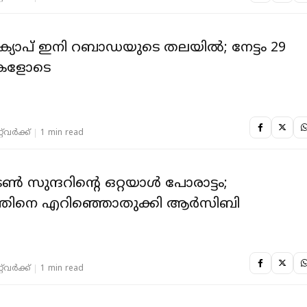
 ക്യാപ് ഇനി റബാഡയുടെ തലയിൽ; നേട്ടം 29
റുകളോടെ
‌വര്‍ക്ക്‌
1 min read
്‍ സുന്ദറിന്റെ ഒറ്റയാൾ പോരാട്ടം;
്തിനെ എറിഞ്ഞൊതുക്കി ആര്‍സിബി
‌വര്‍ക്ക്‌
1 min read