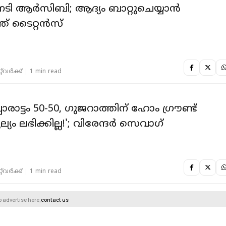
ടി ആര്‍സിബി; ആദ്യം ബാറ്റുചെയ്യാന്‍
് ടൈറ്റന്‍സ്
‌വര്‍ക്ക്‌
1 min read
പോരാട്ടം 50-50, ഗുജറാത്തിന് ഹോം ഗ്രൗണ്ട്
ം ലഭിക്കില്ല!'; വിരേന്ദര്‍ സെവാഗ്
‌വര്‍ക്ക്‌
1 min read
o advertise here,
contact us