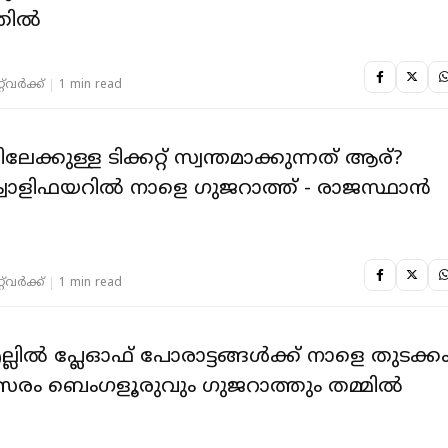
്തിൽ
‌വര്‍ക്ക്‌
1 min read
്കുള്ള ടിക്കറ്റ് സ്വന്തമാക്കുന്നത് ആര്?
ക്വാളിഫയറിൽ നാളെ ഗുജറാത്ത് - രാജസ്ഥാൻ
ം
‌വര്‍ക്ക്‌
1 min read
ിൽ പ്ലേഓഫ് പോരാട്ടങ്ങൾക്ക് നാളെ തുടക്കം
്സരം ബെംഗളൂരുവും ഗുജറാത്തും തമ്മിൽ