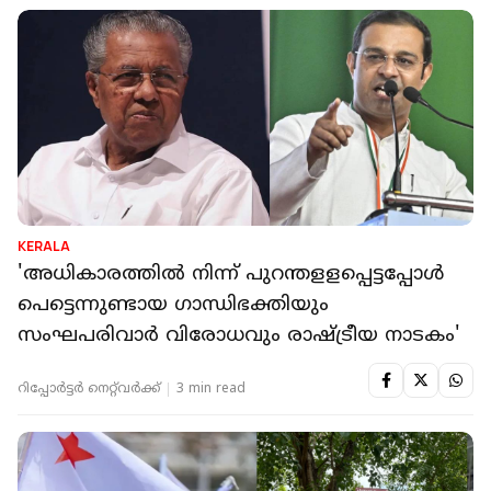
KERALA
'അധികാരത്തിൽ നിന്ന് പുറന്തളളപ്പെട്ടപ്പോൾ
പെട്ടെന്നുണ്ടായ ഗാന്ധിഭക്തിയും
സംഘപരിവാർ വിരോധവും രാഷ്ട്രീയ നാടകം'
റിപ്പോർട്ടർ നെറ്റ്‌വര്‍ക്ക്‌
3 min read