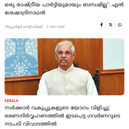
ഒരു രാഷ്ട്രീയ പാര്‍ട്ടിയുമായും ബന്ധമില്ല': എൻ
ശേഷാദ്രിനാഥൻ
റിപ്പോർട്ടർ നെറ്റ്‌വര്‍ക്ക്‌
2 min read
KERALA
സര്‍ക്കാര്‍ വകുപ്പുകളുടെ യോഗം വിളിച്ചു;
ഭരണനിര്‍വ്വഹണത്തില്‍ ഇടപെട്ട ഗവര്‍ണറുടെ
നടപടി വിവാദത്തിൽ