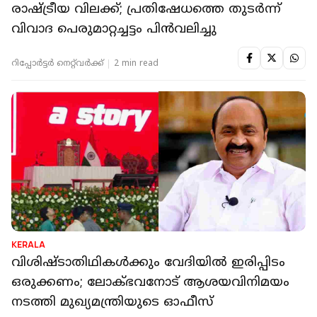
രാഷ്ട്രീയ വിലക്ക്; പ്രതിഷേധത്തെ തുടർന്ന്
വിവാദ പെരുമാറ്റച്ചട്ടം പിൻവലിച്ചു
റിപ്പോർട്ടർ നെറ്റ്‌വര്‍ക്ക്‌
2 min read
KERALA
വിശിഷ്ടാതിഥികൾക്കും വേദിയിൽ ഇരിപ്പിടം
ഒരുക്കണം; ലോക്ഭവനോട് ആശയവിനിമയം
നടത്തി മുഖ്യമന്ത്രിയുടെ ഓഫീസ്