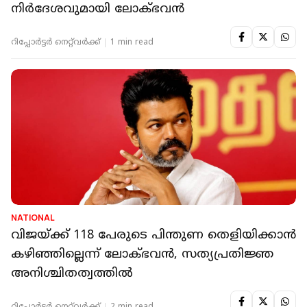
നിര്‍ദേശവുമായി ലോക്ഭവന്‍
റിപ്പോർട്ടർ നെറ്റ്‌വര്‍ക്ക്‌
1 min read
NATIONAL
വിജയ്ക്ക് 118 പേരുടെ പിന്തുണ തെളിയിക്കാൻ
കഴിഞ്ഞില്ലെന്ന് ലോക്ഭവൻ, സത്യപ്രതിജ്ഞ
അനിശ്ചിതത്വത്തിൽ