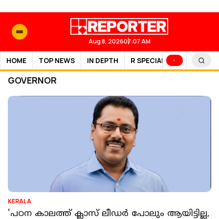
Aug 8, 2026
07:07 AM
HOME
TOP NEWS
IN DEPTH
R SPECIAL
SPORTS
GOVERNOR
KERALA
'പഠന കാലത്ത് ക്ലാസ് ലീഡർ പോലും ആയിട്ടില്ല,