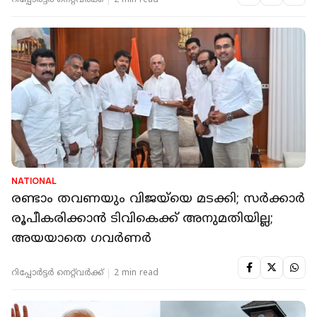
റിപ്പോർട്ടർ നെറ്റ്‌വര്‍ക്ക്‌
2 min read
NATIONAL
രണ്ടാം തവണയും വിജയ്‌യെ മടക്കി; സർക്കാർ
രൂപീകരിക്കാൻ ടിവികെക്ക് അനുമതിയില്ല;
അയയാതെ ഗവർണർ
റിപ്പോർട്ടർ നെറ്റ്‌വര്‍ക്ക്‌
2 min read