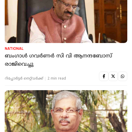
NATIONAL
ബംഗാള്‍ ഗവര്‍ണര്‍ സി വി ആനന്ദബോസ്
രാജിവെച്ചു
റിപ്പോർട്ടർ നെറ്റ്‌വര്‍ക്ക്‌
2 min read