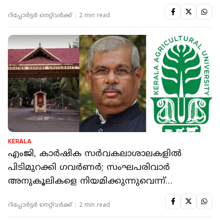
റിപ്പോർട്ടർ നെറ്റ്‌വര്‍ക്ക്‌
2 min read
KERALA
എംജി, കാര്‍ഷിക സര്‍വകലാശാലകളില്‍
പിടിമുറക്കി ഗവര്‍ണര്‍; സംഘപരിവാര്‍
അനുകൂലികളെ നിയമിക്കുന്നുവെന്ന്
ആരോപണം
റിപ്പോർട്ടർ നെറ്റ്‌വര്‍ക്ക്‌
2 min read