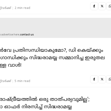
‌വര്‍ക്ക്‌
2 min read
o advertise here,
contact us
വേ പ്രതിസന്ധിയാകുമോ?, ഡി കെയ്ക്കും
ാന്ധിക്കും സിദ്ധരാമയ്യ സമ്മാനിച്ച ഇരുതല
ുള്ള വാൾ!
‌വര്‍ക്ക്‌
5 min read
ാഷ്ട്രീയത്തില്‍ ഒരു താത്പര്യവുമില്ല';
 ഓഫര്‍ നിരസിച്ച് സിദ്ധരാമയ്യ