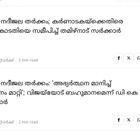
നദീജല തര്‍ക്കം; കര്‍ണാടകയ്‌ക്കെതിരെ
കോടതിയെ സമീപിച്ച് തമിഴ്‌നാട് സർക്കാർ
‌വര്‍ക്ക്‌
3 min read
ദീജല തര്‍ക്കം: 'അഭ്യര്‍ത്ഥന മാനിച്ച്
ശനം മാറ്റി'; വിജയ്‌യോട് ബഹുമാനമെന്ന് ഡി കെ
ര്‍
‌വര്‍ക്ക്‌
2 min read