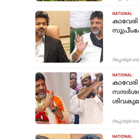
NATIONAL
കാവേരി 
സുപ്രീം
റിപ്പോർട്ടർ നെറ്റ്
NATIONAL
കാവേരി ന
സന്ദര്‍
ശിവകുമാ
റിപ്പോർട്ടർ നെറ്റ്
NATIONAL