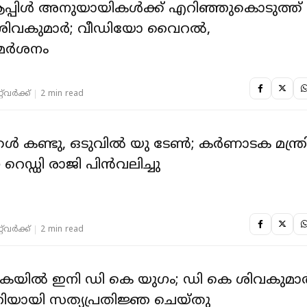
ആപ്പിള്‍ അനുയായികള്‍ക്ക് എറിഞ്ഞുകൊടുത്ത്
ശിവകുമാര്‍; വീഡിയോ വൈറല്‍,
മര്‍ശനം
‌വര്‍ക്ക്‌
2 min read
്‍ കണ്ടു, ഒടുവില്‍ യു ടേണ്‍; കര്‍ണാടക മന്ത്ര
റെഡ്ഡി രാജി പിന്‍വലിച്ചു
‌വര്‍ക്ക്‌
2 min read
യിൽ ഇനി ഡി കെ യുഗം; ഡി കെ ശിവകുമാ
്ത്രിയായി സത്യപ്രതിജ്ഞ ചെയ്തു