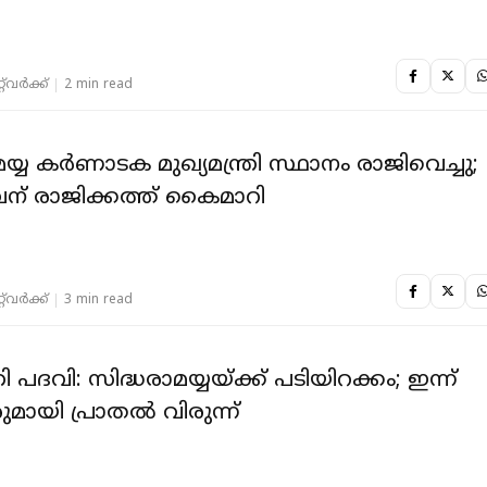
‌വര്‍ക്ക്‌
2 min read
യ്യ കർണാടക മുഖ്യമന്ത്രി സ്ഥാനം രാജിവെച്ചു;
് രാജിക്കത്ത് കൈമാറി
‌വര്‍ക്ക്‌
3 min read
്രി പദവി: സിദ്ധരാമയ്യയ്ക്ക് പടിയിറക്കം; ഇന്ന്
ാരുമായി പ്രാതൽ വിരുന്ന്