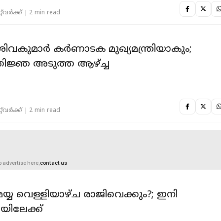
‌വര്‍ക്ക്‌
2 min read
ിവകുമാര്‍ കര്‍ണാടക മുഖ്യമന്ത്രിയാകും;
തിജ്ഞ അടുത്ത ആഴ്ച്ച
‌വര്‍ക്ക്‌
2 min read
o advertise here,
contact us
മയ്യ വെള്ളിയാഴ്ച രാജിവെക്കും?; ഇനി
യിലേക്ക്