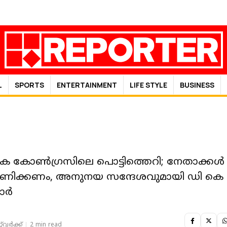
L
SPORTS
ENTERTAINMENT
LIFE STYLE
BUSINESS
ക കോണ്‍ഗ്രസിലെ പൊട്ടിത്തെറി; നേതാക്കള്‍
ാണിക്കണം, അനുനയ സന്ദേശവുമായി ഡി കെ
ര്‍
‌വര്‍ക്ക്‌
2 min read