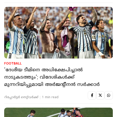
FOOTBALL
'ദേശീയ ടീമിനെ അധിക്ഷേപിച്ചാൽ
നാടുകടത്തും'; വിദേശികൾക്ക്
മുന്നറിയിപ്പുമായി അർജന്റീനൻ സർക്കാർ
റിപ്പോർട്ടർ നെറ്റ്‌വര്‍ക്ക്‌
1 min read