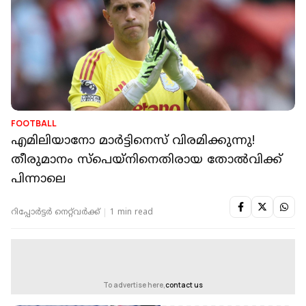
FOOTBALL
എമിലിയാനോ മാര്‍ട്ടിനെസ് വിരമിക്കുന്നു!
തീരുമാനം സ്‌പെയ്‌നിനെതിരായ തോല്‍വിക്ക്
പിന്നാലെ
റിപ്പോർട്ടർ നെറ്റ്‌വര്‍ക്ക്‌
1 min read
To advertise here,
contact us