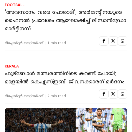
FOOTBALL
'അവസാനം വരെ പോരാടി'; അര്‍ജന്റീനയുടെ
ഫൈനല്‍ പ്രവേശം ആഘോഷിച്ച് ലിസാന്‍ഡ്രോ
മാര്‍ട്ടിനസ്
റിപ്പോർട്ടർ നെറ്റ്‌വര്‍ക്ക്‌
1 min read
KERALA
ഫുട്‌ബോള്‍ മത്സരത്തിനിടെ കറണ്ട് പോയി;