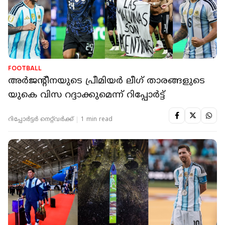
FOOTBALL
അര്‍ജന്റീനയുടെ പ്രീമിയര്‍ ലീഗ് താരങ്ങളുടെ
യുകെ വിസ റദ്ദാക്കുമെന്ന് റിപ്പോര്‍ട്ട്
റിപ്പോർട്ടർ നെറ്റ്‌വര്‍ക്ക്‌
1 min read