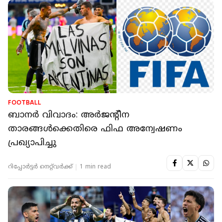
FOOTBALL
ബാനര്‍ വിവാദം: അര്‍ജന്റീന
താരങ്ങള്‍ക്കെതിരെ ഫിഫ അന്വേഷണം
പ്രഖ്യാപിച്ചു
റിപ്പോർട്ടർ നെറ്റ്‌വര്‍ക്ക്‌
1 min read