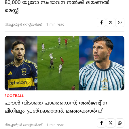
80,000 യൂറോ സംഭാവന നല്‍കി ലയണല്‍
മെസ്സി
റിപ്പോർട്ടർ നെറ്റ്‌വര്‍ക്ക്‌
1 min read
FOOTBALL
ഫൗള്‍ വിടാതെ പാരെഡെസ്; അര്‍ജന്റീന
ലീഗിലും പ്രശ്‌നക്കാരന്‍, മഞ്ഞക്കാര്‍ഡ്
റിപ്പോർട്ടർ നെറ്റ്‌വര്‍ക്ക്‌
1 min read