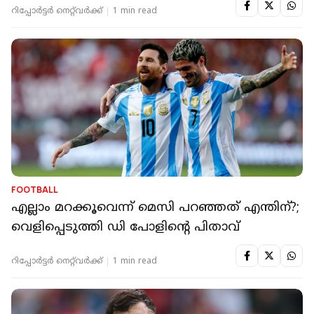
റിപ്പോർട്ടർ നെറ്റ്‌വര്‍ക്ക്‌
1 min read
FOOTBALL
എല്ലാം മറക്കൂവെന്ന് മെസി പറഞ്ഞത് എന്തിന്?;
വെളിപ്പെടുത്തി ഡി പോളിന്‍റെ പിതാവ്
റിപ്പോർട്ടർ നെറ്റ്‌വര്‍ക്ക്‌
1 min read