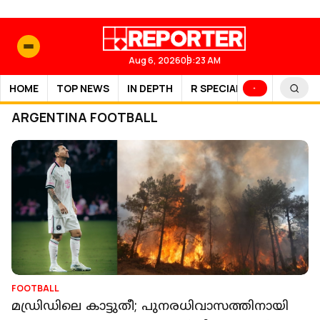
Aug 6, 2026
09:23 AM
HOME
TOP NEWS
IN DEPTH
R SPECIAL
SPORTS
ARGENTINA FOOTBALL
FOOTBALL
മഡ്രിഡിലെ കാട്ടുതീ; പുനരധിവാസത്തിനായി