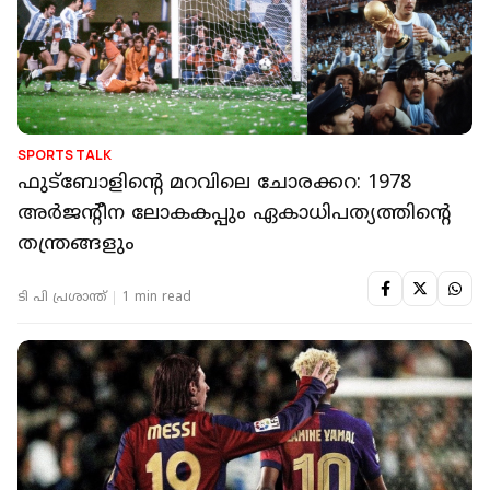
SPORTS TALK
ഫുട്‌ബോളിന്റെ മറവിലെ ചോരക്കറ: 1978
അര്‍ജന്റീന ലോകകപ്പും ഏകാധിപത്യത്തിന്റെ
തന്ത്രങ്ങളും
ടി പി പ്രശാന്ത്
1 min read