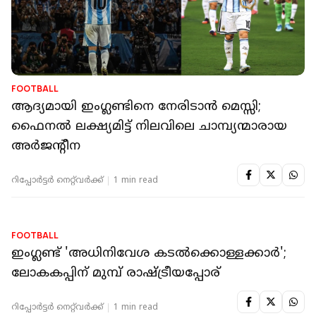
മാളയില്‍ കെഎസ്ഇബി ജീവനക്കാരന് മര്‍ദനം
റിപ്പോർട്ടർ നെറ്റ്‌വര്‍ക്ക്‌
2 min read
FOOTBALL
ആദ്യമായി ഇംഗ്ലണ്ടിനെ നേരിടാന്‍ മെസ്സി;
ഫൈനല്‍ ലക്ഷ്യമിട്ട് നിലവിലെ ചാമ്പ്യന്മാരായ
അര്‍ജന്റീന
റിപ്പോർട്ടർ നെറ്റ്‌വര്‍ക്ക്‌
1 min read