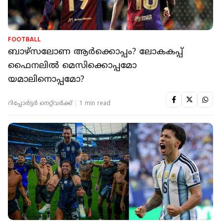
FOOTBALL
ബാഴ്‌സലോണ ആർക്കൊപ്പം? ലോകകപ്പ്
ഫൈനലിൽ മെസിക്കൊപ്പമോ
യമാലിനൊപ്പമോ?
റിപ്പോർട്ടർ നെറ്റ്‌വര്‍ക്ക്‌
1 min read