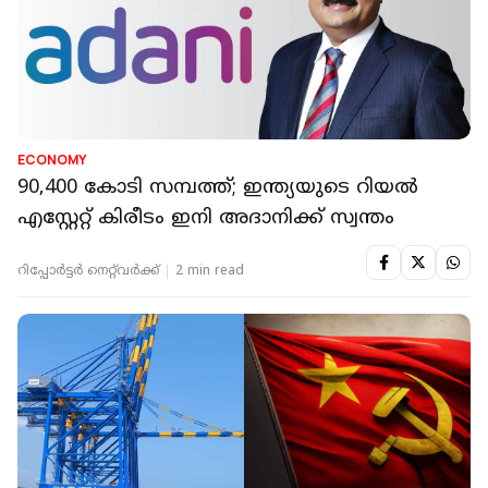
ECONOMY
90,400 കോടി സമ്പത്ത്; ഇന്ത്യയുടെ റിയൽ
എസ്റ്റേറ്റ് കിരീടം ഇനി അദാനിക്ക് സ്വന്തം
റിപ്പോർട്ടർ നെറ്റ്‌വര്‍ക്ക്‌
2 min read