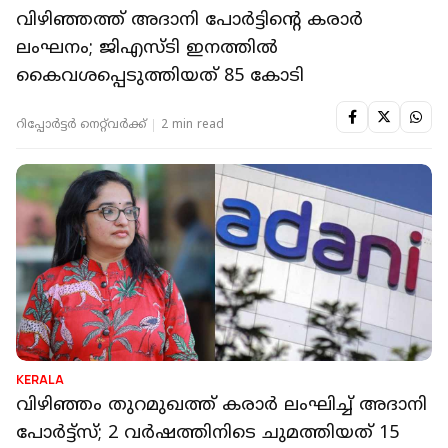
വിഴിഞ്ഞത്ത് അദാനി പോര്‍ട്ടിന്റെ കരാര്‍
ലംഘനം; ജിഎസ്ടി ഇനത്തില്‍
കൈവശപ്പെടുത്തിയത് 85 കോടി
റിപ്പോർട്ടർ നെറ്റ്‌വര്‍ക്ക്‌
2 min read
KERALA
വിഴിഞ്ഞം തുറമുഖത്ത് കരാർ ലംഘിച്ച് അദാനി
പോർട്ട്‌സ്; 2 വർഷത്തിനിടെ ചുമത്തിയത് 15