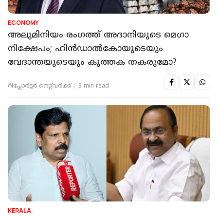
ECONOMY
അലുമിനിയം രംഗത്ത് അദാനിയുടെ മെഗാ
നിക്ഷേപം; ഹിന്‍ഡാല്‍കോയുടെയും
വേദാന്തയുടെയും കുത്തക തകരുമോ?
റിപ്പോർട്ടർ നെറ്റ്‌വര്‍ക്ക്‌
3 min read
KERALA