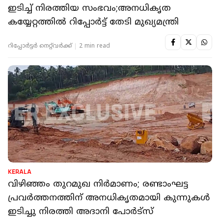
ഇടിച്ച് നിരത്തിയ സംഭവം;അനധികൃത
കയ്യേറ്റത്തിൽ റിപ്പോർട്ട് തേടി മുഖ്യമന്ത്രി
റിപ്പോർട്ടർ നെറ്റ്‌വര്‍ക്ക്‌
2 min read
KERALA
വിഴിഞ്ഞം തുറമുഖ നിര്‍മാണം; രണ്ടാംഘട്ട
പ്രവര്‍ത്തനത്തിന് അനധികൃതമായി കുന്നുകള്‍
ഇടിച്ചു നിരത്തി അദാനി പോര്‍ട്സ്