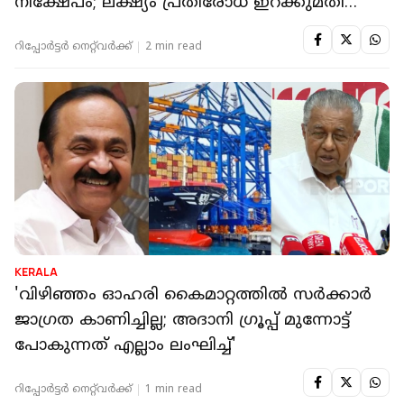
നിക്ഷേപം; ലക്ഷ്യം പ്രതിരോധ ഇറക്കുമതി
കുറയ്ക്കൽ
റിപ്പോർട്ടർ നെറ്റ്‌വര്‍ക്ക്‌
2 min read
KERALA
'വിഴിഞ്ഞം ഓഹരി കൈമാറ്റത്തിൽ സർക്കാർ
ജാഗ്രത കാണിച്ചില്ല; അദാനി ഗ്രൂപ്പ് മുന്നോട്ട്
പോകുന്നത് എല്ലാം ലംഘിച്ച്'
റിപ്പോർട്ടർ നെറ്റ്‌വര്‍ക്ക്‌
1 min read