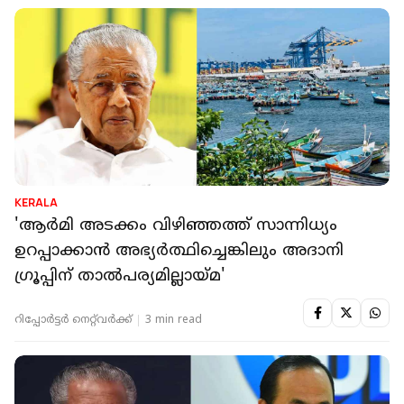
KERALA
'ആർമി അടക്കം വിഴിഞ്ഞത്ത് സാന്നിധ്യം
ഉറപ്പാക്കാൻ അഭ്യർത്ഥിച്ചെങ്കിലും അദാനി
ഗ്രൂപ്പിന് താൽപര്യമില്ലായ്മ'
റിപ്പോർട്ടർ നെറ്റ്‌വര്‍ക്ക്‌
3 min read