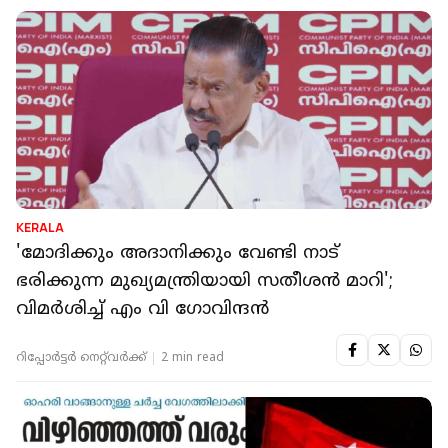
KERALA
'മോദിക്കും അദാനിക്കും വേണ്ടി നാട്
ഭരിക്കുന്ന മുഖ്യമന്ത്രിയായി സതീശന്‍ മാറി';
വിമര്‍ശിച്ച് എം വി ഗോവിന്ദന്‍
റിപ്പോർട്ടർ നെറ്റ്‌വര്‍ക്ക്‌
2 min read