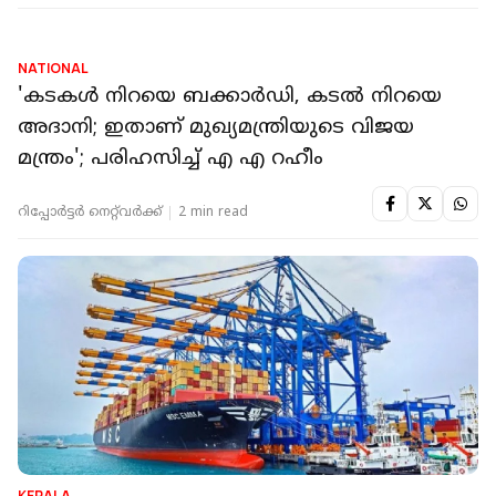
NATIONAL
'കടകള്‍ നിറയെ ബക്കാര്‍ഡി, കടല്‍ നിറയെ
അദാനി; ഇതാണ് മുഖ്യമന്ത്രിയുടെ വിജയ
മന്ത്രം'; പരിഹസിച്ച് എ എ റഹീം
റിപ്പോർട്ടർ നെറ്റ്‌വര്‍ക്ക്‌
2 min read