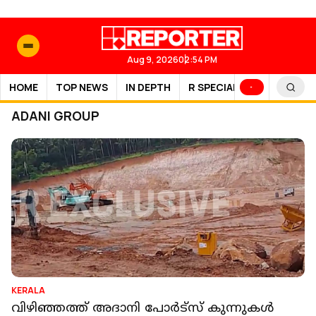
Aug 9, 2026
02:54 PM
HOME
TOP NEWS
IN DEPTH
R SPECIAL
SPORTS
ADANI GROUP
KERALA
വിഴിഞ്ഞത്ത് അദാനി പോർട്സ് കുന്നുകൾ