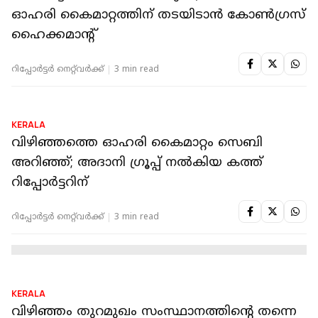
KERALA
സർക്കാർ അനുമതിയോടുകൂടി മാത്രമേ
മുന്നോട്ടു പോകൂ: ഓഹരി കൈമാറ്റത്തിൻ്റെ
കൂടുതൽ വിശദാംശങ്ങൾ കൈമാറി അദാനി
ഗ്രൂപ്പ്
റിപ്പോർട്ടർ നെറ്റ്‌വര്‍ക്ക്‌
3 min read