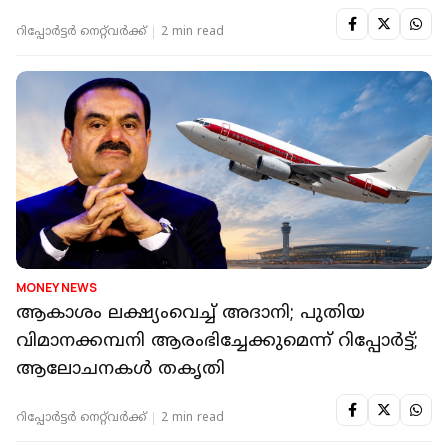
റിപ്പോർട്ടർ നെറ്റ്‌വര്‍ക്ക്‌
2 min read
MONEY NEWS
ആകാശം ലക്ഷ്യംവെച്ച് അദാനി; പുതിയ
വിമാനക്കമ്പനി ആരംഭിച്ചേക്കുമെന്ന് റിപ്പോർട്ട്;
ആലോചനകൾ തകൃതി
റിപ്പോർട്ടർ നെറ്റ്‌വര്‍ക്ക്‌
2 min read