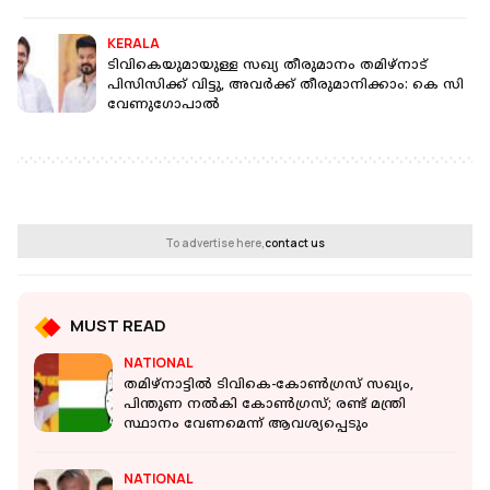
KERALA
ടിവികെയുമായുള്ള സഖ്യ തീരുമാനം തമിഴ്‌നാട്
പിസിസിക്ക് വിട്ടു, അവര്‍ക്ക് തീരുമാനിക്കാം: കെ സി
വേണുഗോപാല്‍
To advertise here,
contact us
MUST READ
NATIONAL
തമിഴ്‌നാട്ടില്‍ ടിവികെ-കോണ്‍ഗ്രസ് സഖ്യം,
പിന്തുണ നൽകി കോൺ​ഗ്രസ്; രണ്ട് മന്ത്രി
സ്ഥാനം വേണമെന്ന് ആവശ്യപ്പെടും
NATIONAL