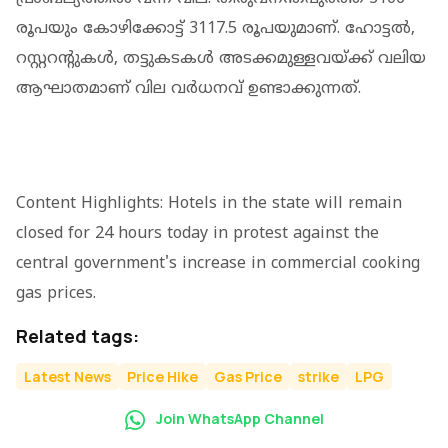
രൂപയും കോഴിക്കോട്ട് 3117.5 രൂപയുമാണ്. ഹോട്ടല്‍,
റസ്റ്ററന്റുകള്‍, തട്ടുകടകള്‍ അടക്കമുള്ളവയ്ക്ക് വലിയ
ആഘാതമാണ് വില വർധനവ് ഉണ്ടാക്കുന്നത്.
Content Highlights: Hotels in the state will remain
closed for 24 hours today in protest against the
central government's increase in commercial cooking
gas prices.
Related tags:
Latest News
Price Hike
Gas Price
strike
LPG
Join WhatsApp Channel