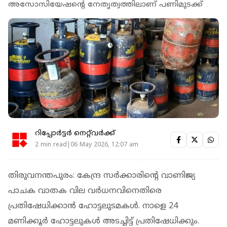
അസോസിയേഷൻ്റെ നേതൃത്വത്തിലാണ് പണിമുടക്ക്
റിപ്പോർട്ടർ നെറ്റ്‌വര്‍ക്ക്‌
2 min read|06 May 2026, 12:07 am
തിരുവനന്തപുരം: കേന്ദ്ര സ‍ർക്കാരിൻ്റെ വാണിജ്യ
പാചക വാതക വില വ‍ർധനവിനെതിരെ
പ്രതിഷേധിക്കാൻ ഹോട്ടലുടമകൾ. നാളെ 24
മണിക്കൂർ ഹോട്ടലുകൾ അടച്ചിട്ട് പ്രതിഷേധിക്കും.