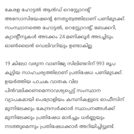
കേരള ഹോട്ടൽ ആൻഡ് റെസ്റ്റോറൻ്റ്
അസോസിയേഷൻ്റെ നേതൃത്വത്തിലാണ് പണിമുടക്ക്.
സംസ്ഥാനത്തെ ഹോട്ടൽ, റെസ്റ്റോറൻ്റ്, ബേക്കറി,
ക്യാൻ്റീനുകൾ അടക്കം 24 മണിക്കൂർ അടച്ചിടും.
ഓൺലൈൻ ഡെലിവറിയും ഉണ്ടാകില്ല.
19 കിലോ വരുന്ന വാണിജ്യ സിലിണ്ടറിന് 993 രൂപ
കൂട്ടിയ സാഹചര്യത്തിലാണ് പ്രതിഷേധ പണിമുടക്ക്.
ഉയർത്തിയ പാചക വാതക വില
പിൻവലിക്കണമെന്നാവശ്യപ്പെട്ട് സംസ്ഥാന
വ്യാപകമായി പെട്രോളിയം കമ്പനികളുടെ ഓഫീസിന്
മുന്നിലേക്കും കേന്ദ്രസർക്കാർ സ്ഥാപനങ്ങൾക്ക്
മുന്നിലേക്കും പ്രതിഷേധ മാർച്ചും ധർണ്ണയും
നടത്തുമെന്നും പ്രതിഷേധക്കാർ അറിയിച്ചിട്ടുണ്ട്.