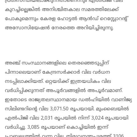
പ്രതിസന്ധിയിലാക്കുന്നതാണെന്നും എൽപിജി വില
കുറച്ചില്ലെങ്കിൽ അനിശ്ചിതകാല സമരത്തിലേക്ക്
പോകുമെന്നും കേരള ഹോട്ടൽ ആൻഡ് റെസ്റ്റോറൻ്റ്
അസോസിയേഷൻ നേരത്തെ അറിയിച്ചിരുന്നു.
അഞ്ച് സംസ്ഥാനങ്ങളിലെ തെരഞ്ഞെടുപ്പിന്
പിന്നാലെയാണ് കേന്ദ്രസർക്കാർ വില വർധന
നടപ്പിലാക്കിയത്. ഒറ്റയടിക്ക് ഇത്രയധികം വില
വര്‍ധിപ്പിക്കുന്നത് അപൂര്‍വങ്ങളില്‍ അപൂര്‍വമാണ്.
ഇതോടെ രാജ്യതലസ്ഥാനമായ ഡല്‍ഹിയില്‍ വാണിജ്യ
സിലിണ്ടറിന്റെ വില 3,071.50 രൂപയായി. മുംബൈയില്‍
എല്‍പിജി വില 2,031 രൂപയില്‍ നിന്ന് 3,024 രൂപയായി
വര്‍ധിച്ചു. 3,085 രൂപയാണ് കൊച്ചിയിൽ ഇന്ന്
പ്രാബല്യത്തില്‍ വന്ന വില. തിരുവനന്തപുരത്ത് 3106