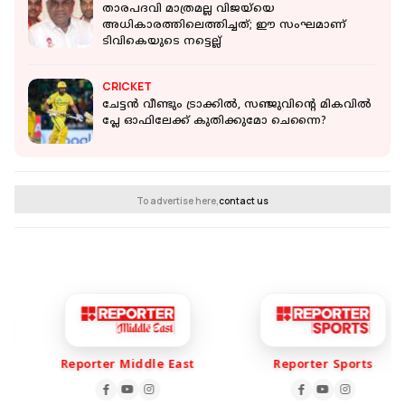
താരപദവി മാത്രമല്ല വിജയ്‌യെ
അധികാരത്തിലെത്തിച്ചത്; ഈ സംഘമാണ്
ടിവികെയുടെ നട്ടെല്ല്
CRICKET
ചേട്ടന്‍ വീണ്ടും ട്രാക്കില്‍, സഞ്ജുവിന്റെ മികവില്‍
പ്ലേ ഓഫിലേക്ക് കുതിക്കുമോ ചെന്നൈ?
To advertise here,
contact us
Reporter Middle East
Reporter Sports