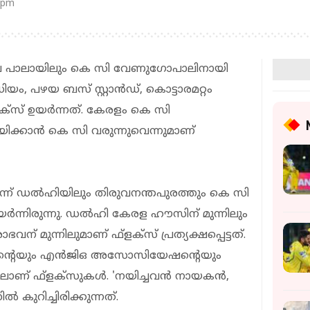
 pm
്നാലെ പാലായിലും കെ സി വേണുഗോപാലിനായി
േഡിയം, പഴയ ബസ് സ്റ്റാൻഡ്, കൊട്ടാരമറ്റം
‌ളക്‌സ് ഉയർന്നത്. കേരളം കെ സി
യിക്കാൻ കെ സി വരുന്നുവെന്നുമാണ്
്ന് ഡല്‍ഹിയിലും തിരുവനന്തപുരത്തും കെ സി
ന്നിരുന്നു. ഡല്‍ഹി കേരള ഹൗസിന് മുന്നിലും
 മുന്നിലുമാണ് ഫ്‌ളക്‌സ് പ്രത്യക്ഷപ്പെട്ടത്.
സിന്റെയും എന്‍ജിഒ അസോസിയേഷന്റെയും
ലാണ് ഫ്‌ളക്‌സുകൾ. 'നയിച്ചവന്‍ നായകന്‍,
്‍ കുറിച്ചിരിക്കുന്നത്.