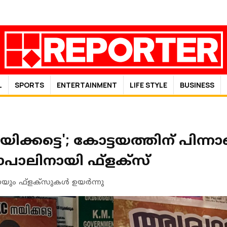
L
SPORTS
ENTERTAINMENT
LIFE STYLE
BUSINESS
ക്കട്ടെ'; കോട്ടയത്തിന് പിന്
ലിനായി ഫ്‌ളക്‌സ്
യും ഫ്‌ളക്‌സുകൾ ഉയർന്നു