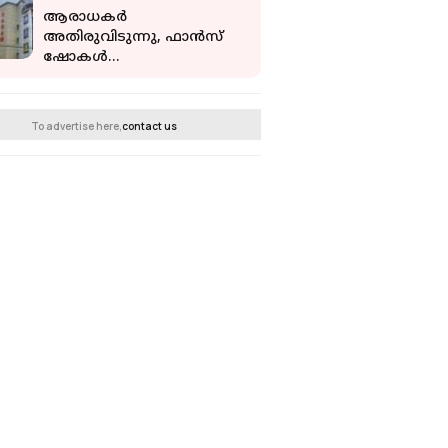
ആരാധകർ
അതിരുവിടുന്നു, ഫാൻസ്‌
ഷോകൾ
അവസാനിപ്പിക്കാൻ രാഗം
തിയേറ്റർ
To advertise here,
contact us