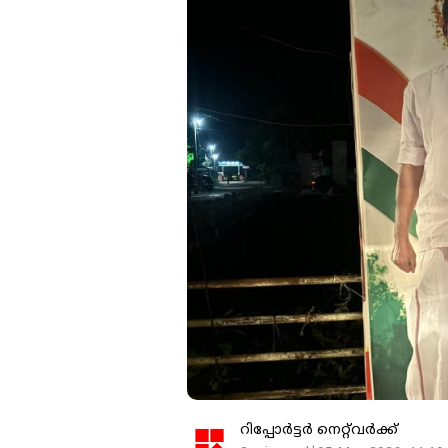
റിപ്പോർട്ടർ നെറ്റ്‌വര്‍ക്ക്‌