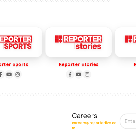
er Sports
Reporter Stories
Rep
Careers
careers@reporterlive.co
m