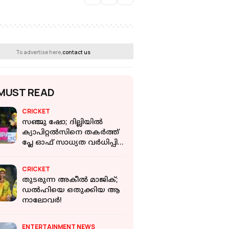
To advertise here,
contact us
MUST READ
CRICKET
സഞ്ജു ഷോ; ദില്ലിയില്‍
ക്യാപിറ്റല്‍സിനെ തകര്‍ത്ത്
പ്ലേ ഓഫ് സാധ്യത വര്‍ധിപ്പിച്ച്
ചെന്നൈ
CRICKET
തുടരുന്ന അകീല്‍ മാജിക്;
ഡല്‍ഹിയെ ഒതുക്കിയ ആ
നാലോവര്‍!
ENTERTAINMENT NEWS