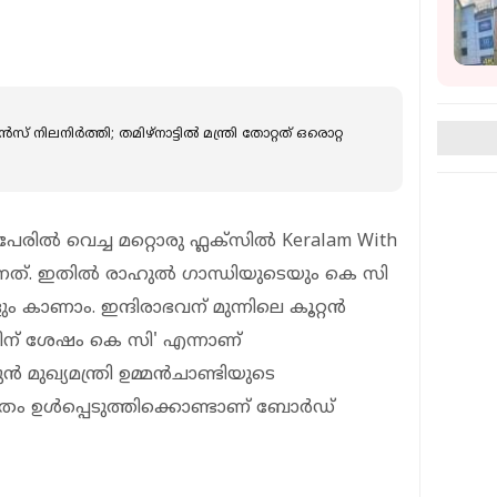
നിലനിർത്തി; തമിഴ്‌നാട്ടിൽ മന്ത്രി തോറ്റത് ഒരൊറ്റ
പേരില്‍ വെച്ച മറ്റൊരു ഫ്ലക്‌സില്‍ Keralam With
ുന്നത്. ഇതില്‍ രാഹുല്‍ ഗാന്ധിയുടെയും കെ സി
കാണാം. ഇന്ദിരാഭവന് മുന്നിലെ കൂറ്റന്‍
്ഞിന് ശേഷം കെ സി' എന്നാണ്
ുൻ മുഖ്യമന്ത്രി ഉമ്മൻചാണ്ടിയുടെ
ത്രം ഉൾപ്പെടുത്തിക്കൊണ്ടാണ് ബോർഡ്