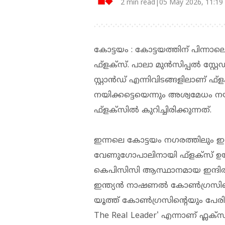
2 min read|05 May 2026, 11:19
കോട്ടയം : കോട്ടയത്തിന് പിന
ഫ്‌ളക്‌സ്. പാലാ മുൻസിപ്പൽ സ്റ്റ
സ്റ്റാൻഡ് എന്നിവിടങ്ങളിലാണ് ഫ്
നയിക്കട്ടെയെന്നും അശ്വമേധം ന
ഫ്‌ളക്‌സിൽ കുറിച്ചിരിക്കുന്നത്.
ഇന്നലെ കോട്ടയം നഗരത്തിലും ഇന
വേണുഗോപാലിനായി ഫ്‌ളക്‌സ് ഉയർ
കെപിസിസി ആസ്ഥാനമായ ഇന്ദിരാഭവന്
ഇന്ത്യന്‍ നാഷണല്‍ കോണ്‍ഗ്ര
യൂത്ത് കോണ്‍ഗ്രസിന്റെയും പേരി
The Real Leader' എന്നാണ് ഫ്ലക്‌സില