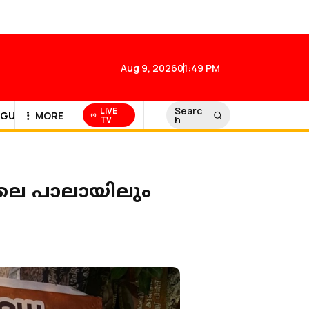
Aug 9, 2026
01:49 PM
Searc
LIVE
GULF NEWS
MORE
h
TV
നാലെ പാലായിലും