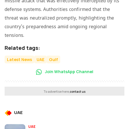
missile attack that was effectively intercepted by its
defense systems. Authorities confirmed that the
threat was neutralized promptly, highlighting the
country’s preparedness amid ongoing regional
tensions.
Related tags:
Latest News
UAE
Gulf
Join WhatsApp Channel
To advertise here,
contact us
UAE
UAE