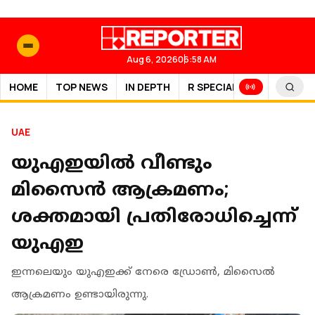
Aug 6, 2026
06:58 AM
HOME
TOP NEWS
IN DEPTH
R SPECIAL
SPORTS
UAE
യുഎഇയില്‍ വീണ്ടും
മിസൈന്‍ ആക്രമണം;
ശക്തമായി പ്രതിരോധിച്ചെന്ന്
യുഎഇ
ഇന്നലെയും യുഎഇക്ക് നേരെ ഡ്രോൺ, മിസൈൽ
ആക്രമണം ഉണ്ടായിരുന്നു.