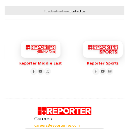
To advertise here,
contact us
Reporter Middle East
Reporter Sports
Careers
careers@reporterlive.com