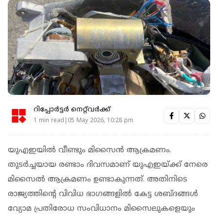
റിപ്പോർട്ടർ നെറ്റ്‌വര്‍ക്ക്‌
1 min read|05 May 2026, 10:28 pm
യുഎഇയില്‍ വീണ്ടും മിസൈന്‍ ആക്രമണം.
തുടര്‍ച്ചയായ രണ്ടാം ദിവസമാണ് യുഎഇയ്ക്ക് നേരെ
മിസൈൽ ആക്രമണം ഉണ്ടാകുന്നത്. അതിനിടെ
രാജ്യത്തിന്റെ വിവിധ ഭാഗങ്ങളില്‍ കേട്ട ശബ്ദങ്ങള്‍
വ്യോമ പ്രതിരോധ സംവിധാനം മിസൈലുകളെയും