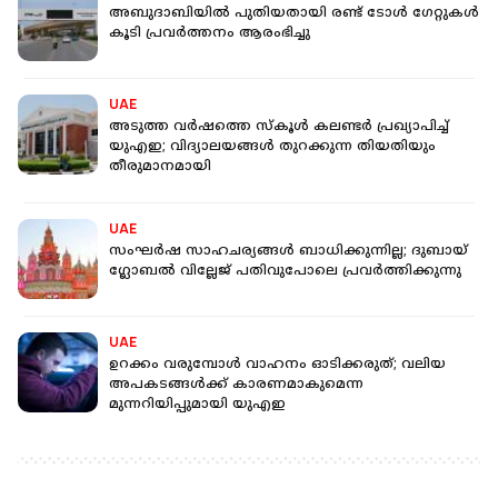
അബുദാബിയില്‍ പുതിയതായി രണ്ട് ടോള്‍ ഗേറ്റുകള്‍
കൂടി പ്രവര്‍ത്തനം ആരംഭിച്ചു
UAE
അടുത്ത വര്‍ഷത്തെ സ്‌കൂള്‍ കലണ്ടര്‍ പ്രഖ്യാപിച്ച്
യുഎഇ; വിദ്യാലയങ്ങൾ തുറക്കുന്ന തിയതിയും
തീരുമാനമായി
UAE
സംഘർഷ സാഹചര്യങ്ങൾ ബാധിക്കുന്നില്ല; ദുബായ് ​
ഗ്ലോബൽ വില്ലേജ് പതിവുപോലെ പ്രവർത്തിക്കുന്നു
UAE
ഉറക്കം വരുമ്പോൾ വാഹനം ഓടിക്കരുത്; വലിയ
അപകടങ്ങൾക്ക് കാരണമാകുമെന്ന
മുന്നറിയിപ്പുമായി യുഎഇ