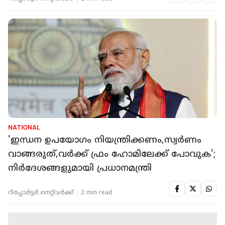
NATIONAL
'ഇന്ധന ഉപയോഗം നിയന്ത്രിക്കണം,സ്വർണം
വാങ്ങരുത്,വർക്ക് ഫ്രം ഹോമിലേക്ക് പോവുക';
നിര്‍ദേശങ്ങളുമായി പ്രധാനമന്ത്രി
റിപ്പോർട്ടർ നെറ്റ്‌വര്‍ക്ക്‌
2 min read