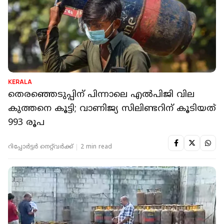
KERALA
തെരഞ്ഞെടുപ്പിന് പിന്നാലെ എല്‍പിജി വില
കുത്തനെ കൂട്ടി; വാണിജ്യ സിലിണ്ടറിന് കൂടിയത്
993 രൂപ
റിപ്പോർട്ടർ നെറ്റ്‌വര്‍ക്ക്‌
2 min read