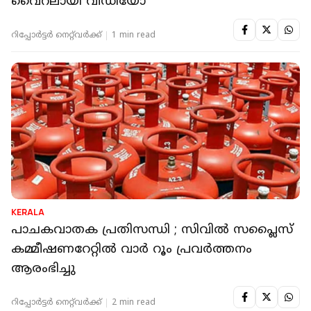
വൈറലായി വീഡിയോ
റിപ്പോർട്ടർ നെറ്റ്‌വര്‍ക്ക്‌
1 min read
KERALA
പാചകവാതക പ്രതിസന്ധി ; സിവില്‍ സപ്ലൈസ്
കമ്മീഷണറേറ്റില്‍ വാര്‍ റൂം പ്രവര്‍ത്തനം
ആരംഭിച്ചു
റിപ്പോർട്ടർ നെറ്റ്‌വര്‍ക്ക്‌
2 min read