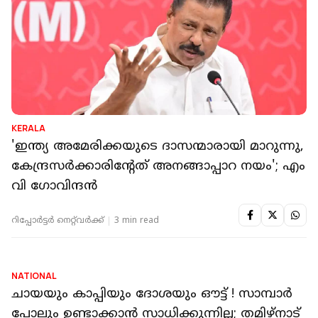
KERALA
'ഇന്ത്യ അമേരിക്കയുടെ ദാസന്മാരായി മാറുന്നു,
കേന്ദ്രസർക്കാരിന്റേത് അനങ്ങാപ്പാറ നയം'; എം
വി ഗോവിന്ദൻ
റിപ്പോർട്ടർ നെറ്റ്‌വര്‍ക്ക്‌
3 min read