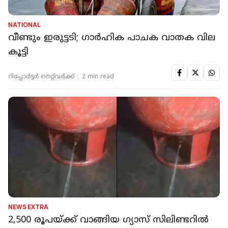
NATIONAL
വീണ്ടും ഇരുട്ടടി; ഗാർഹിക പാചക വാതക വില
കൂട്ടി
റിപ്പോർട്ടർ നെറ്റ്‌വര്‍ക്ക്‌
2 min read
NEWS EXTRA
2,500 രൂപയ്ക്ക് വാങ്ങിയ ഗ്യാസ് സിലിണ്ടറില്‍