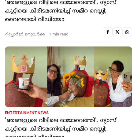
'ഞങ്ങളുടെ വീട്ടിലെ രാജാവെത്തി', ഗ്യാസ്
കുറ്റിയെ കിരീടമണിയിച്ച് സമീറ റെഡ്ഡി;
വൈറലായി വീഡിയോ
റിപ്പോർട്ടർ നെറ്റ്‌വര്‍ക്ക്‌
1 min read
ENTERTAINMENT NEWS
'ഞങ്ങളുടെ വീട്ടിലെ രാജാവെത്തി', ഗ്യാസ്
കുറ്റിയെ കിരീടമണിയിച്ച് സമീറ റെഡ്ഡി;