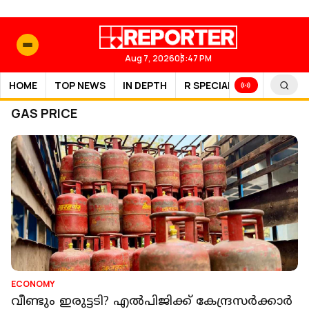
Aug 7, 2026
03:47 PM
HOME
TOP NEWS
IN DEPTH
R SPECIAL
SPORTS
GAS PRICE
ECONOMY
വീണ്ടും ഇരുട്ടടി? എല്‍പിജിക്ക് കേന്ദ്രസർക്കാർ