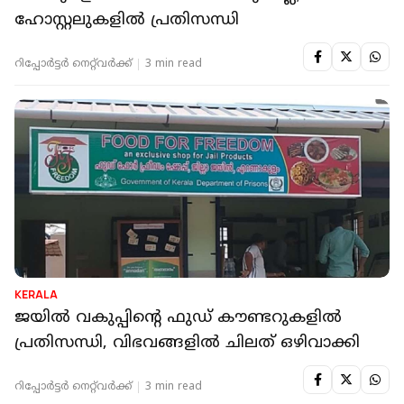
NATIONAL
ചായയും കാപ്പിയും ദോശയും ഔട്ട് ! സാമ്പാർ
പോലും ഉണ്ടാക്കാൻ സാധിക്കുന്നില്ല; തമിഴ്‌നാട്
ഹോസ്റ്റലുകളിൽ പ്രതിസന്ധി
റിപ്പോർട്ടർ നെറ്റ്‌വര്‍ക്ക്‌
3 min read