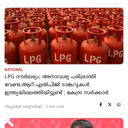
NATIONAL
LPG ദൗർലഭ്യം; അനാവശ്യ പരിഭ്രാന്തി
വേണ്ട,ആറ് എല്‍പിജി ടാങ്കറുകൾ
ഇന്ത്യയിലെത്തിയിട്ടുണ്ട് ; കേന്ദ്ര സർക്കാർ
റിപ്പോർട്ടർ നെറ്റ്‌വര്‍ക്ക്‌
2 min read