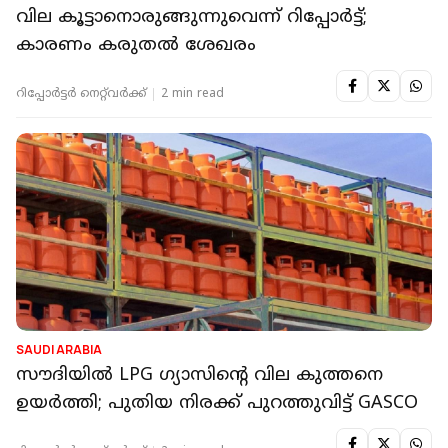
വില കൂട്ടാനൊരുങ്ങുന്നുവെന്ന് റിപ്പോർട്ട്;
കാരണം കരുതല്‍ ശേഖരം
റിപ്പോർട്ടർ നെറ്റ്‌വര്‍ക്ക്‌
2 min read
SAUDI ARABIA
സൗദിയില്‍ LPG ഗ്യാസിൻ്റെ വില കുത്തനെ
ഉയർത്തി; പുതിയ നിരക്ക് പുറത്തുവിട്ട് GASCO