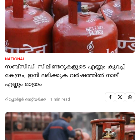
NATIONAL
സബ്‌സിഡി സിലിണ്ടറുകളുടെ എണ്ണം കുറച്ച്
കേന്ദ്രം; ഇനി ലഭിക്കുക വര്‍ഷത്തില്‍ നാല്
എണ്ണം മാത്രം
റിപ്പോർട്ടർ നെറ്റ്‌വര്‍ക്ക്‌
1 min read