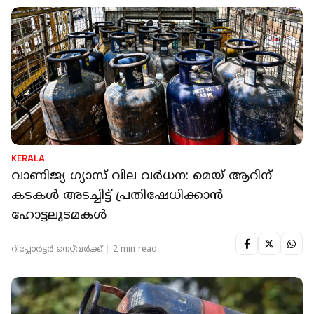
KERALA
വാണിജ്യ ഗ്യാസ് വില വര്‍ധന: മെയ് ആറിന്
കടകൾ അടച്ചിട്ട് പ്രതിഷേധിക്കാൻ
ഹോട്ടലുടമകൾ
റിപ്പോർട്ടർ നെറ്റ്‌വര്‍ക്ക്‌
2 min read