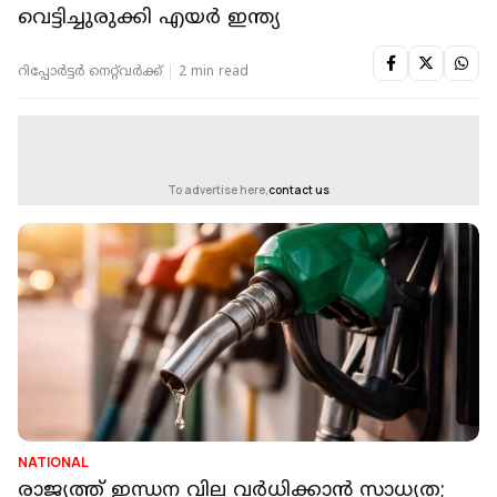
വെട്ടിച്ചുരുക്കി എയർ ഇന്ത്യ
റിപ്പോർട്ടർ നെറ്റ്‌വര്‍ക്ക്‌
2 min read
To advertise here,
contact us
NATIONAL
രാജ്യത്ത് ഇന്ധന വില വർധിക്കാൻ സാധ്യത;