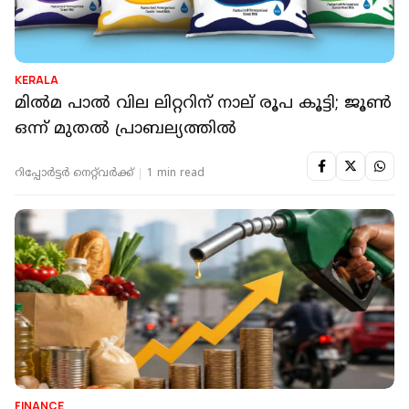
KERALA
മില്‍മ പാല്‍ വില ലിറ്ററിന് നാല് രൂപ കൂട്ടി; ജൂണ്‍
ഒന്ന് മുതല്‍ പ്രാബല്യത്തില്‍
റിപ്പോർട്ടർ നെറ്റ്‌വര്‍ക്ക്‌
1 min read
FINANCE