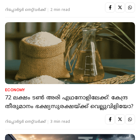
റിപ്പോർട്ടർ നെറ്റ്‌വര്‍ക്ക്‌
2 min read
ECONOMY
72 ലക്ഷം ടൺ അരി എഥനോളിലേക്ക്: കേന്ദ്ര
തീരുമാനം ഭക്ഷ്യസുരക്ഷയ്ക്ക് വെല്ലുവിളിയോ?
റിപ്പോർട്ടർ നെറ്റ്‌വര്‍ക്ക്‌
3 min read