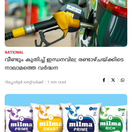
NATIONAL
വീണ്ടും കുതിച്ച് ഇന്ധനവില; രണ്ടാഴ്ചയ്ക്കിടെ
നാലാമത്തെ വർദ്ധന
റിപ്പോർട്ടർ നെറ്റ്‌വര്‍ക്ക്‌
1 min read