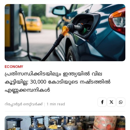
ECONOMY
പ്രതിസന്ധിക്കിടയിലും ഇന്ത്യയിൽ വില
കൂട്ടിയില്ല; 30,000 കോടിയുടെ നഷ്ടത്തിൽ
എണ്ണക്കമ്പനികൾ
റിപ്പോർട്ടർ നെറ്റ്‌വര്‍ക്ക്‌
1 min read