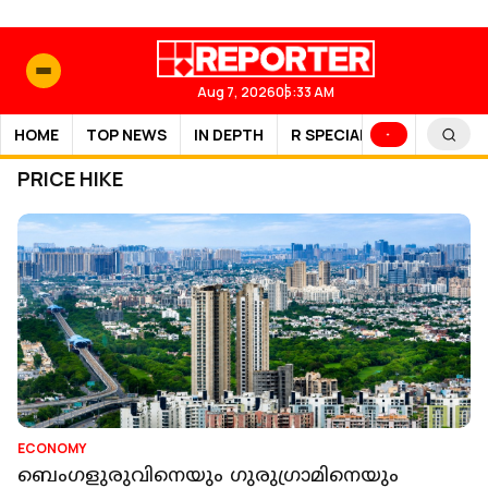
Aug 7, 2026
05:33 AM
HOME
TOP NEWS
IN DEPTH
R SPECIAL
SPORTS
PRICE HIKE
ECONOMY
ബെംഗളുരുവിനെയും ഗുരുഗ്രാമിനെയും