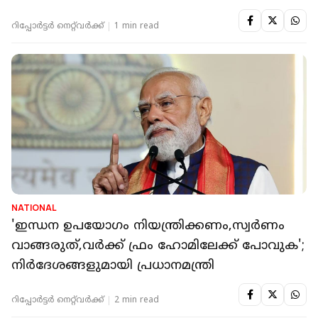
റിപ്പോർട്ടർ നെറ്റ്‌വര്‍ക്ക്‌
1 min read
NATIONAL
'ഇന്ധന ഉപയോഗം നിയന്ത്രിക്കണം,സ്വർണം
വാങ്ങരുത്,വർക്ക് ഫ്രം ഹോമിലേക്ക് പോവുക';
നിര്‍ദേശങ്ങളുമായി പ്രധാനമന്ത്രി
റിപ്പോർട്ടർ നെറ്റ്‌വര്‍ക്ക്‌
2 min read