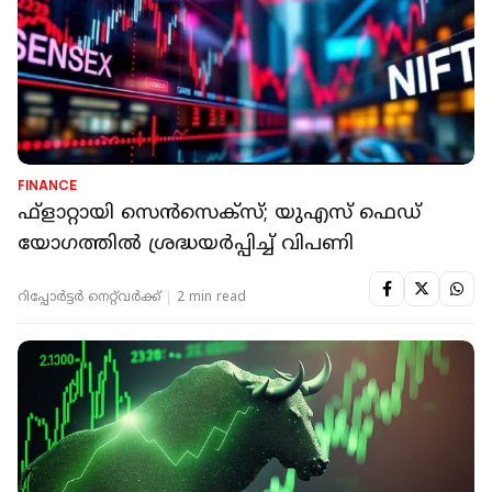
FINANCE
ഫ്‌ളാറ്റായി സെന്‍സെക്‌സ്; യുഎസ് ഫെഡ്
യോഗത്തില്‍ ശ്രദ്ധയര്‍പ്പിച്ച് വിപണി
റിപ്പോർട്ടർ നെറ്റ്‌വര്‍ക്ക്‌
2 min read