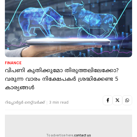
FINANCE
വിപണി കുതിക്കുമോ തിരുത്തലിലേക്കോ?
വരുന്ന വാരം നിക്ഷേപകർ ശ്രദ്ധിക്കേണ്ട 5
കാര്യങ്ങൾ
റിപ്പോർട്ടർ നെറ്റ്‌വര്‍ക്ക്‌
3 min read
To advertise here,
contact us