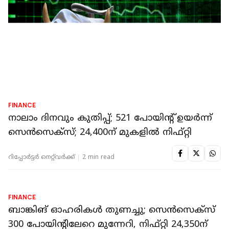
FINANCE
നാലാം ദിനവും കുതിപ്പ്; 521 പോയിന്റ് ഉയർന്ന്
സെൻസെക്സ്; 24,400ന് മുകളിൽ നിഫ്റ്റി
റിപ്പോർട്ടർ നെറ്റ്‌വര്‍ക്ക്‌
2 min read