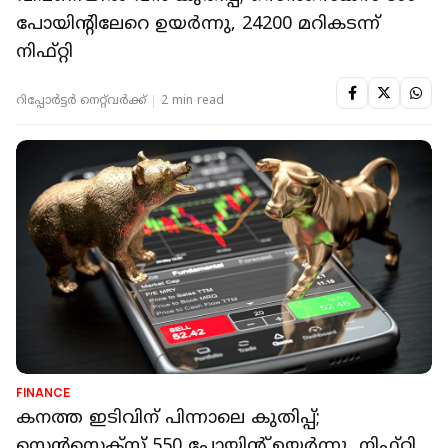
പോയിന്റിലേറെ ഉയർന്നു, 24200 മറികടന്ന്
നിഫ്റ്റി
റിപ്പോർട്ടർ നെറ്റ്‌വര്‍ക്ക്‌
2 min read
FINANCE
കനത്ത ഇടിവിന് പിന്നാലെ കുതിപ്പ്;
സെൻസെക്സ് 550 പോയിന്റ് ഉയർന്നു, നിഫ്റ്റി