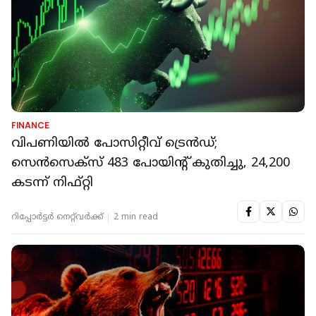
FINANCE
വിപണിയില്‍ പോസിറ്റീവ് ട്രെന്‍ഡ്;
സെന്‍സെക്‌സ് 483 പോയിന്റ് കുതിച്ചു, 24,200
കടന്ന് നിഫ്റ്റി
റിപ്പോർട്ടർ നെറ്റ്‌വര്‍ക്ക്‌
2 min read