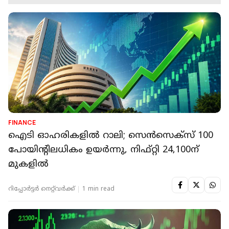
FINANCE
ഐടി ഓഹരികളില്‍ റാലി; സെന്‍സെക്‌സ് 100
പോയിന്റിലധികം ഉയര്‍ന്നു, നിഫ്റ്റി 24,100ന്
മുകളില്‍
റിപ്പോർട്ടർ നെറ്റ്‌വര്‍ക്ക്‌
1 min read