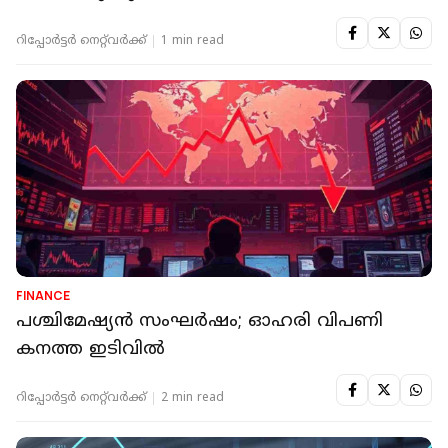
റിപ്പോർട്ടർ നെറ്റ്‌വര്‍ക്ക്‌
1 min read
FINANCE
പശ്ചിമേഷ്യന്‍ സംഘര്‍ഷം; ഓഹരി വിപണി
കനത്ത ഇടിവില്‍
റിപ്പോർട്ടർ നെറ്റ്‌വര്‍ക്ക്‌
2 min read