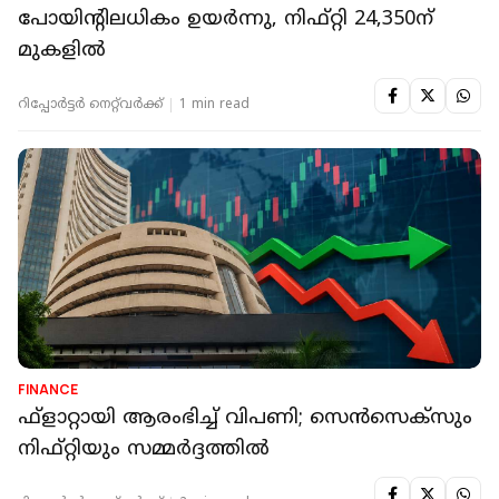
പോയിന്റിലധികം ഉയര്‍ന്നു, നിഫ്റ്റി 24,350ന്
മുകളില്‍
റിപ്പോർട്ടർ നെറ്റ്‌വര്‍ക്ക്‌
1 min read
FINANCE
ഫ്‌ളാറ്റായി ആരംഭിച്ച് വിപണി; സെന്‍സെക്‌സും
നിഫ്റ്റിയും സമ്മര്‍ദ്ദത്തില്‍