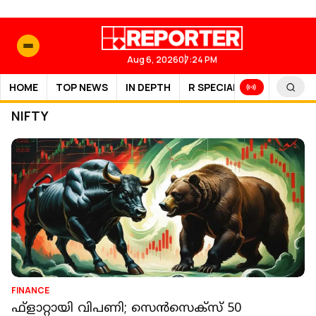
Aug 6, 2026
07:24 PM
HOME
TOP NEWS
IN DEPTH
R SPECIAL
SPORTS
NIFTY
FINANCE
ഫ്‌ളാറ്റായി വിപണി; സെന്‍സെക്‌സ് 50