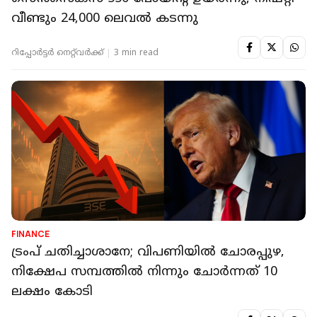
വീണ്ടും 24,000 ലെവൽ കടന്നു
റിപ്പോർട്ടർ നെറ്റ്‌വര്‍ക്ക്‌
3 min read
FINANCE
ട്രംപ് ചതിച്ചാശാനേ; വിപണിയിൽ ചോരപ്പുഴ,
നിക്ഷേപ സമ്പത്തിൽ നിന്നും ചോർന്നത് 10
ലക്ഷം കോടി