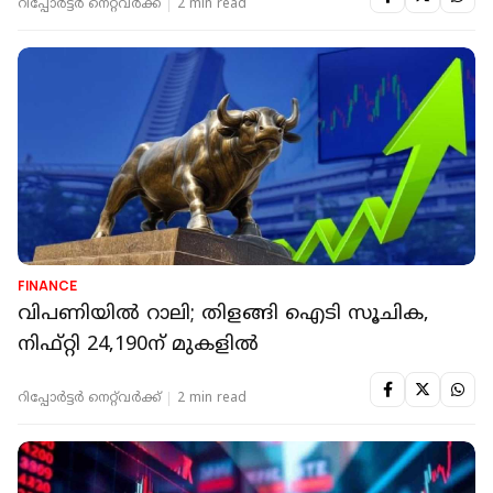
റിപ്പോർട്ടർ നെറ്റ്‌വര്‍ക്ക്‌
2 min read
FINANCE
വിപണിയില്‍ റാലി; തിളങ്ങി ഐടി സൂചിക,
നിഫ്റ്റി 24,190ന് മുകളില്‍
റിപ്പോർട്ടർ നെറ്റ്‌വര്‍ക്ക്‌
2 min read