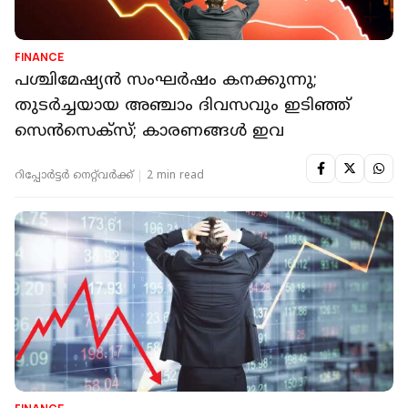
FINANCE
പശ്ചിമേഷ്യന്‍ സംഘര്‍ഷം കനക്കുന്നു;
തുടര്‍ച്ചയായ അഞ്ചാം ദിവസവും ഇടിഞ്ഞ്
സെന്‍സെക്സ്; കാരണങ്ങള്‍ ഇവ
റിപ്പോർട്ടർ നെറ്റ്‌വര്‍ക്ക്‌
2 min read