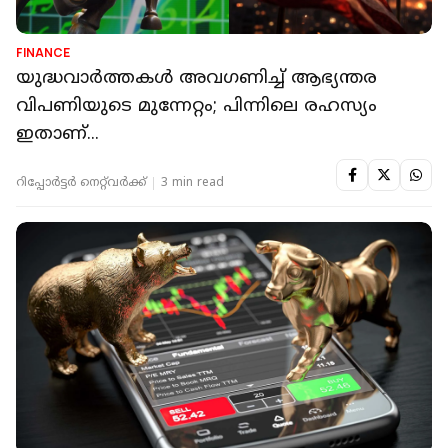
FINANCE
യുദ്ധവാർത്തകൾ അവഗണിച്ച് ആഭ്യന്തര
വിപണിയുടെ മുന്നേറ്റം; പിന്നിലെ രഹസ്യം
ഇതാണ്...
റിപ്പോർട്ടർ നെറ്റ്‌വര്‍ക്ക്‌
3 min read