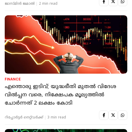
ജാസ്മിൻ ജമാൽ
2 min read
FINANCE
എന്തൊരു ഇടിവ്; യുദ്ധഭീതി മുതൽ വിദേശ
വിൽപ്പന വരെ, നിക്ഷേപക മൂല്യത്തില്‍
ചോർന്നത് 2 ലക്ഷം കോടി
റിപ്പോർട്ടർ നെറ്റ്‌വര്‍ക്ക്‌
3 min read