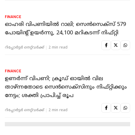
FINANCE
നേട്ടത്തിലാരംഭിച്ച് വിപണി; 500 പോയിന്റിലേറെ
ഉയര്‍ന്ന് സെന്‍സെക്‌സ്, 24,300 കടന്ന് നിഫ്റ്റി
റിപ്പോർട്ടർ നെറ്റ്‌വര്‍ക്ക്‌
2 min read
FINANCE
ഓഹരി വിപണിയിൽ റാലി; സെൻസെക്‌സ് 579