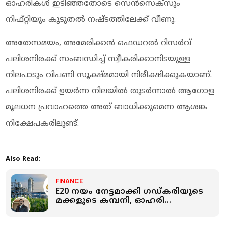
ഓഹരികൾ ഇടിഞ്ഞതോടെ സെൻസെക്സും
നിഫ്റ്റിയും കൂടുതൽ നഷ്ടത്തിലേക്ക് വീണു.
അതേസമയം, അമേരിക്കൻ ഫെഡറൽ റിസർവ്
പലിശനിരക്ക് സംബന്ധിച്ച് സ്വീകരിക്കാനിടയുള്ള
നിലപാടും വിപണി സൂക്ഷ്മമായി നിരീക്ഷിക്കുകയാണ്.
പലിശനിരക്ക് ഉയർന്ന നിലയിൽ തുടർന്നാൽ ആഗോള
മൂലധന പ്രവാഹത്തെ അത് ബാധിക്കുമെന്ന ആശങ്ക
നിക്ഷേപകരിലുണ്ട്.
Also Read:
FINANCE
E20 നയം നേട്ടമാക്കി ഗഡ്​കരിയുടെ
മക്കളുടെ കമ്പനി, ഓഹരി
കുതിച്ചത് 40 രൂപയിൽ നിന്ന്
3600ലേക്ക്