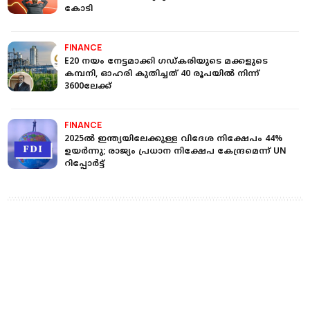
കോടി
FINANCE
E20 നയം നേട്ടമാക്കി ഗഡ്​കരിയുടെ മക്കളുടെ
കമ്പനി, ഓഹരി കുതിച്ചത് 40 രൂപയിൽ നിന്ന്
3600ലേക്ക്
FINANCE
2025ല്‍ ഇന്ത്യയിലേക്കുള്ള വിദേശ നിക്ഷേപം 44%
ഉയര്‍ന്നു; രാജ്യം പ്രധാന നിക്ഷേപ കേന്ദ്രമെന്ന് UN
റിപ്പോര്‍ട്ട്