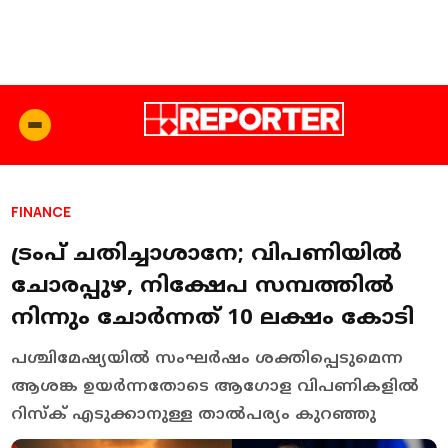
FINANCE
ട്രംപ് ചതിച്ചാശാനേ; വിപണിയിൽ
ചോരപ്പുഴ, നിക്ഷേപ സമ്പത്തിൽ
നിന്നും ചോർന്നത് 10 ലക്ഷം കോടി
പശ്ചിമേഷ്യയിൽ സംഘർഷം ശക്തിപ്പെടുമെന്ന
ആശങ്ക ഉയർന്നതോടെ ആഗോള വിപണികളിൽ
റിസ്ക് എടുക്കാനുള്ള താൽപര്യം കുറഞ്ഞു