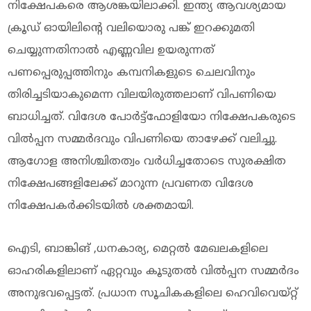
നിക്ഷേപകരെ ആശങ്കയിലാക്കി. ഇന്ത്യ ആവശ്യമായ
ക്രൂഡ് ഓയിലിന്റെ വലിയൊരു പങ്ക് ഇറക്കുമതി
ചെയ്യുന്നതിനാൽ എണ്ണവില ഉയരുന്നത്
പണപ്പെരുപ്പത്തിനും കമ്പനികളുടെ ചെലവിനും
തിരിച്ചടിയാകുമെന്ന വിലയിരുത്തലാണ് വിപണിയെ
ബാധിച്ചത്. വിദേശ പോർട്ട്ഫോളിയോ നിക്ഷേപകരുടെ
വിൽപ്പന സമ്മർദവും വിപണിയെ താഴേക്ക് വലിച്ചു.
ആഗോള അനിശ്ചിതത്വം വർധിച്ചതോടെ സുരക്ഷിത
നിക്ഷേപങ്ങളിലേക്ക് മാറുന്ന പ്രവണത വിദേശ
നിക്ഷേപകർക്കിടയിൽ ശക്തമായി.
ഐടി, ബാങ്കിങ് ,ധനകാര്യ, മെറ്റൽ മേഖലകളിലെ
ഓഹരികളിലാണ് ഏറ്റവും കൂടുതൽ വിൽപ്പന സമ്മർദം
അനുഭവപ്പെട്ടത്. പ്രധാന സൂചികകളിലെ ഹെവിവെയ്റ്റ്