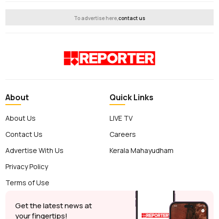
To advertise here,
contact us
About
Quick Links
About Us
LIVE TV
Contact Us
Careers
Advertise With Us
Kerala Mahayudham
Privacy Policy
Terms of Use
Get the latest news at
your fingertips!