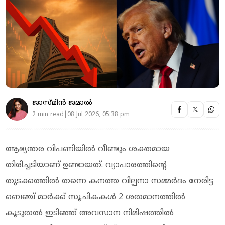
ജാസ്മിൻ ജമാൽ
2 min read|08 Jul 2026, 05:38 pm
ആഭ്യന്തര വിപണിയിൽ വീണ്ടും ശക്തമായ
തിരിച്ചടിയാണ് ഉണ്ടായത്. വ്യാപാരത്തിന്റെ
തുടക്കത്തിൽ തന്നെ കനത്ത വില്പനാ സമ്മർദം നേരിട്ട
ബെഞ്ച് മാർക്ക് സൂചികകൾ 2 ശതമാനത്തിൽ
കൂടുതൽ ഇടിഞ്ഞ് അവസാന നിമിഷത്തിൽ