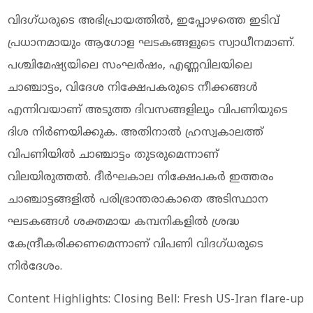
വിദഗ്ധരുടെ അഭിപ്രായത്തിൽ, ഇപ്പോഴത്തെ ഇടിവ്
പ്രധാനമായും ആഗോള ഘടകങ്ങളുടെ സ്വാധീനമാണ്.
പശ്ചിമേഷ്യയിലെ സംഘർഷം, എണ്ണവിലയിലെ
ചാഞ്ചാട്ടം, വിദേശ നിക്ഷേപകരുടെ നീക്കങ്ങൾ
എന്നിവയാണ് അടുത്ത ദിവസങ്ങളിലും വിപണിയുടെ
ദിശ നിർണയിക്കുക. അതിനാൽ ഹ്രസ്വകാലത്ത്
വിപണിയിൽ ചാഞ്ചാട്ടം തുടരുമെന്നാണ്
വിലയിരുത്തൽ. ദീർഘകാല നിക്ഷേപകർ ഇത്തരം
ചാഞ്ചാട്ടങ്ങളിൽ പരിഭ്രാന്തരാകാതെ അടിസ്ഥാന
ഘടകങ്ങൾ ശക്തമായ കമ്പനികളിൽ ശ്രദ്ധ
കേന്ദ്രീകരിക്കണമെന്നാണ് വിപണി വിദഗ്ധരുടെ
നിർദേശം.
Content Highlights: Closing Bell: Fresh US-Iran flare-up