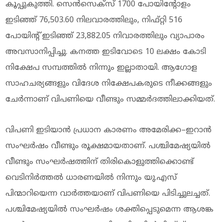
കൂപ്പുകുത്തി. സെൻസെക്സ് 1700 പോയിന്റോളം
ഇടിഞ്ഞ് 76,503.60 നിലവാരത്തിലും, നിഫ്റ്റി 516
പോയിന്റ് ഇടിഞ്ഞ് 23,882.05 നിവാരത്തിലും വ്യാപാരം
അവസാനിപ്പിച്ചു. കനത്ത ഇടിവോടെ 10 ലക്ഷം കോടി
നിക്ഷേപ സമ്പത്തിൽ നിന്നും ഇല്ലാതായി. ആഗോള
സാഹചര്യങ്ങളും വിദേശ നിക്ഷേപകരുടെ നീക്കങ്ങളും
ചേർന്നാണ് വിപണിയെ വീണ്ടും സമ്മർദത്തിലാക്കിയത്.
വിപണി ഇടിയാൻ പ്രധാന കാരണം അമേരിക്ക–ഇറാൻ
സംഘർഷം വീണ്ടും രൂക്ഷമായതാണ്. പശ്ചിമേഷ്യയിൽ
വീണ്ടും സംഘർഷത്തിന് തിരികൊളുത്തിക്കൊണ്ട്
വെടിനിർത്തൽ ധാരണയിൽ നിന്നും യു.എസ്
പിന്മാറിയെന്ന വാർത്തയാണ് വിപണിയെ പിടിച്ചുലച്ചത്.
പശ്ചിമേഷ്യയിൽ സംഘർഷം ശക്തിപ്പെടുമെന്ന ആശങ്ക