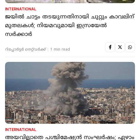
INTERNATIONAL
ജയില്‍ ചാട്ടം തടയുന്നതിനായി ചുറ്റും കാവലിന്
മുതലകള്‍; നിയമവുമായി ഇസ്രയേല്‍
സര്‍ക്കാര്‍
റിപ്പോർട്ടർ നെറ്റ്‌വര്‍ക്ക്‌
1 min read
INTERNATIONAL
അയവില്ലാതെ പശ്ചിമേഷ്യന്‍ സംഘർഷം; ഏഴാം