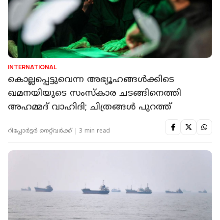
INTERNATIONAL
കൊല്ലപ്പെട്ടുവെന്ന അഭ്യൂഹങ്ങള്‍ക്കിടെ
ഖമനയിയുടെ സംസ്‌കാര ചടങ്ങിനെത്തി
അഹമ്മദ് വാഹിദി; ചിത്രങ്ങള്‍ പുറത്ത്
റിപ്പോർട്ടർ നെറ്റ്‌വര്‍ക്ക്‌
3 min read