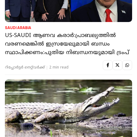
SAUDI ARABIA
US-SAUDI ആണവ കരാര്‍:പ്രാബല്യത്തില്‍
വരണമെങ്കില്‍ ഇസ്രയേലുമായി ബന്ധം
സ്ഥാപിക്കണം:പുതിയ നിബന്ധനയുമായി ട്രംപ്
റിപ്പോർട്ടർ നെറ്റ്‌വര്‍ക്ക്‌
2 min read