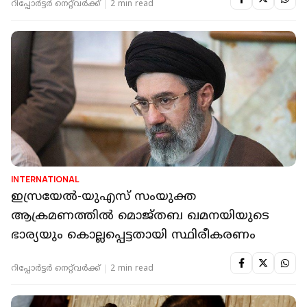
റിപ്പോർട്ടർ നെറ്റ്‌വര്‍ക്ക്‌
2 min read
INTERNATIONAL
ഇസ്രയേല്‍-യുഎസ് സംയുക്ത
ആക്രമണത്തില്‍ മൊജ്തബ ഖമനയിയുടെ
ഭാര്യയും കൊല്ലപ്പെട്ടതായി സ്ഥിരീകരണം
റിപ്പോർട്ടർ നെറ്റ്‌വര്‍ക്ക്‌
2 min read