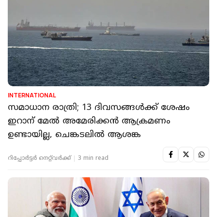
INTERNATIONAL
സമാധാന രാത്രി; 13 ദിവസങ്ങള്‍ക്ക് ശേഷം
ഇറാന് മേല്‍ അമേരിക്കന്‍ ആക്രമണം
ഉണ്ടായില്ല, ചെങ്കടലില്‍ ആശങ്ക
റിപ്പോർട്ടർ നെറ്റ്‌വര്‍ക്ക്‌
3 min read