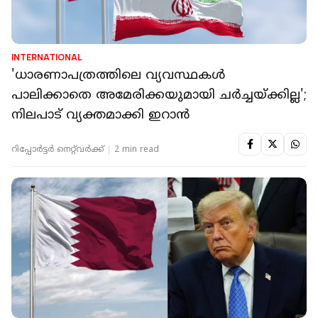
INTERNATIONAL
'ധാരണാപത്രത്തിലെ വ്യവസ്ഥകള്‍
പാലിക്കാതെ അമേരിക്കയുമായി ചര്‍ച്ചയ്ക്കില്ല';
നിലപാട് വ്യക്തമാക്കി ഇറാന്‍
റിപ്പോർട്ടർ നെറ്റ്‌വര്‍ക്ക്‌
2 min read