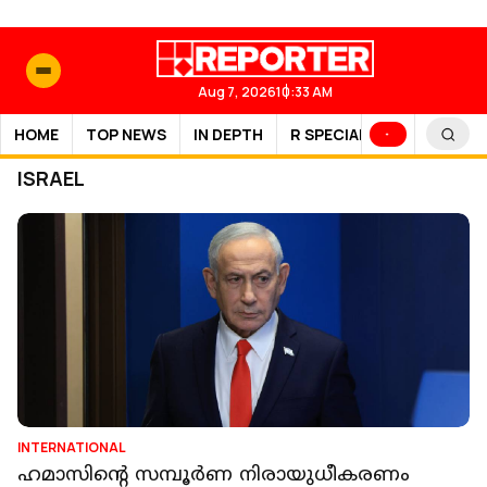
Aug 7, 2026
10:33 AM
HOME
TOP NEWS
IN DEPTH
R SPECIAL
SPORTS
ISRAEL
INTERNATIONAL
ഹമാസിന്റെ സമ്പൂര്‍ണ നിരായുധീകരണം