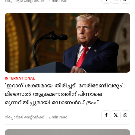
റിപ്പോർട്ടർ നെറ്റ്‌വര്‍ക്ക്‌
3 min read
INTERNATIONAL
'ഇറാന് ശക്തമായ തിരിച്ചടി നേരിടേണ്ടിവരും';
മിസൈല്‍ ആക്രമണത്തിന് പിന്നാലെ
മുന്നറിയിപ്പുമായി ഡോണള്‍ഡ് ട്രംപ്
റിപ്പോർട്ടർ നെറ്റ്‌വര്‍ക്ക്‌
2 min read