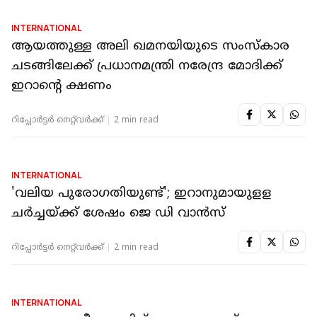
INTERNATIONAL
ആയത്തുള്ള അലി ഖമനയിയുടെ സംസ്‌കാര
ചടങ്ങിലേക്ക് പ്രധാനമന്ത്രി നരേന്ദ്ര മോദിക്ക്
ഇറാൻ്റെ ക്ഷണം
റിപ്പോർട്ടർ നെറ്റ്‌വര്‍ക്ക്‌
2 min read