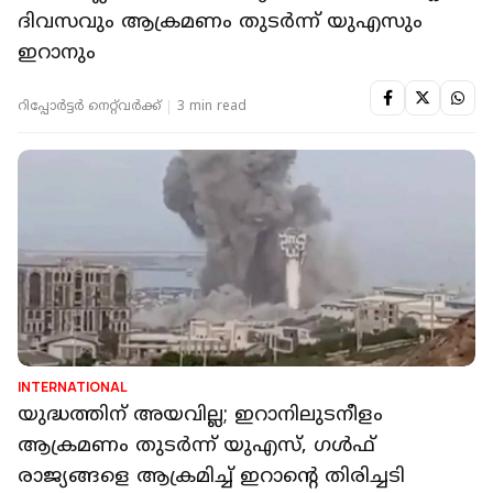
ദിവസവും ആക്രമണം തുടര്‍ന്ന് യുഎസും
ഇറാനും
റിപ്പോർട്ടർ നെറ്റ്‌വര്‍ക്ക്‌
3 min read
INTERNATIONAL
യുദ്ധത്തിന് അയവില്ല; ഇറാനിലുടനീളം
ആക്രമണം തുടര്‍ന്ന് യുഎസ്, ഗള്‍ഫ്
രാജ്യങ്ങളെ ആക്രമിച്ച് ഇറാന്റെ തിരിച്ചടി