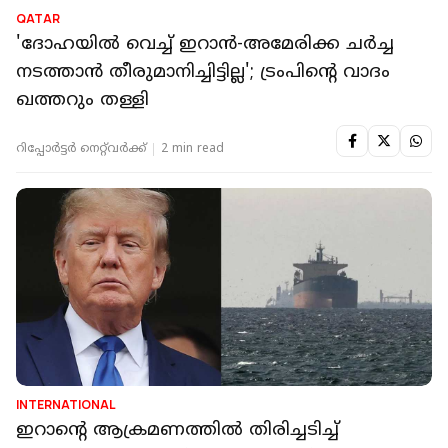
QATAR
'ദോഹയില്‍ വെച്ച് ഇറാന്‍-അമേരിക്ക ചര്‍ച്ച
നടത്താന്‍ തീരുമാനിച്ചിട്ടില്ല'; ട്രംപിന്റെ വാദം
ഖത്തറും തള്ളി
റിപ്പോർട്ടർ നെറ്റ്‌വര്‍ക്ക്‌
2 min read
INTERNATIONAL
ഇറാന്റെ ആക്രമണത്തില്‍ തിരിച്ചടിച്ച്