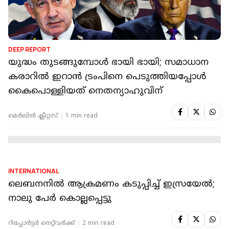
INTERNATIONAL
സമാധാന നീക്കത്തിന് തുരങ്കം വെച്ച്
ഇസ്രയേല്‍; ലെബനനിലെ ആക്രമണത്തില്‍ 32
മരണം
റിപ്പോർട്ടർ നെറ്റ്‌വര്‍ക്ക്‌
1 min read