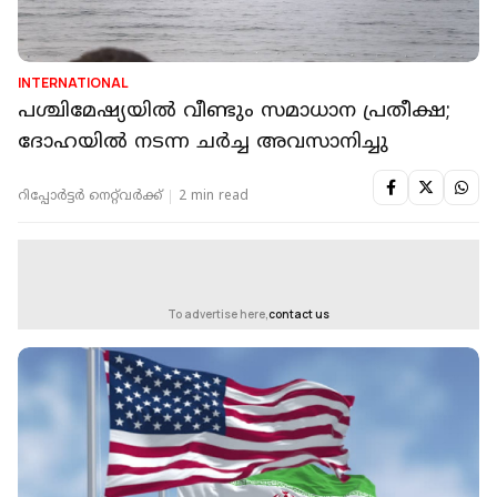
INTERNATIONAL
പശ്ചിമേഷ്യയില്‍ വീണ്ടും സമാധാന പ്രതീക്ഷ;
ദോഹയില്‍ നടന്ന ചര്‍ച്ച അവസാനിച്ചു
റിപ്പോർട്ടർ നെറ്റ്‌വര്‍ക്ക്‌
2 min read
To advertise here,
contact us