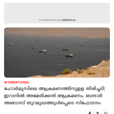
To advertise here,
contact us
INTERNATIONAL
ഹോർമുസിലെ ആക്രമണത്തിനുളള തിരിച്ചടി;
ഇറാനില്‍ അമേരിക്കൻ ആക്രമണം, ബന്ദാര്‍
അബാസ് തുറമുഖത്തുള്‍പ്പെടെ സ്‌ഫോടനം