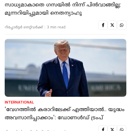
സാധ്യമാകാതെ ഗസയില്‍ നിന്ന് പിന്‍വാങ്ങില്ല;
മുന്നറിയിപ്പുമായി നെതന്യാഹു
റിപ്പോർട്ടർ നെറ്റ്‌വര്‍ക്ക്‌
3 min read
INTERNATIONAL
'വേഗത്തില്‍ കരാറിലേക്ക് എത്തിയാല്‍.. യുദ്ധം
അവസാനിപ്പാക്കാം': ഡോണള്‍ഡ് ട്രംപ്