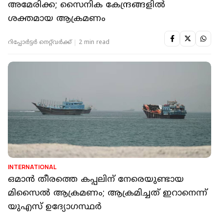
അമേരിക്ക; സൈനിക കേന്ദ്രങ്ങളില്‍
ശക്തമായ ആക്രമണം
റിപ്പോർട്ടർ നെറ്റ്‌വര്‍ക്ക്‌
2 min read
INTERNATIONAL
ഒമാന്‍ തീരത്തെ കപ്പലിന് നേരെയുണ്ടായ
മിസൈല്‍ ആക്രമണം; ആക്രമിച്ചത് ഇറാനെന്ന്
യുഎസ് ഉദ്യോഗസ്ഥര്‍