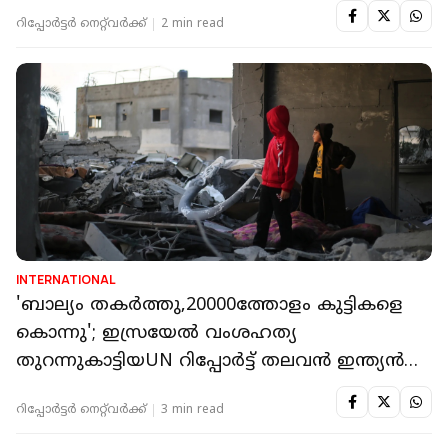
റിപ്പോർട്ടർ നെറ്റ്‌വര്‍ക്ക്‌
2 min read
INTERNATIONAL
'ബാല്യം തകർത്തു,20000ത്തോളം കുട്ടികളെ
കൊന്നു'; ഇസ്രയേൽ വംശഹത്യ
തുറന്നുകാട്ടിയUN റിപ്പോർട്ട് തലവൻ ഇന്ത്യൻ
ജഡ്ജി
റിപ്പോർട്ടർ നെറ്റ്‌വര്‍ക്ക്‌
3 min read