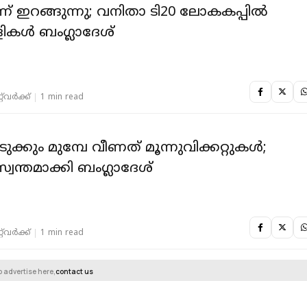
ന്ന് ഇറങ്ങുന്നു; വനിതാ ടി20 ലോകകപ്പിൽ
ികൾ ബംഗ്ലാദേശ്
‌വര്‍ക്ക്‌
1 min read
ക്കും മുമ്പേ വീണത് മൂന്നുവിക്കറ്റുകള്‍;
്വന്തമാക്കി ബംഗ്ലാദേശ്
‌വര്‍ക്ക്‌
1 min read
o advertise here,
contact us