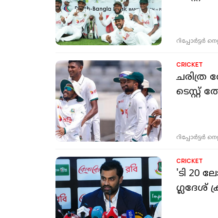
റിപ്പോർട്ടർ നെറ്റ്
CRICKET
ചരിത്ര 
ടെസ്റ്റ്
റിപ്പോർട്ടർ നെറ്റ്
CRICKET
'ടി 20 
ഗ്ലദേ​ശ