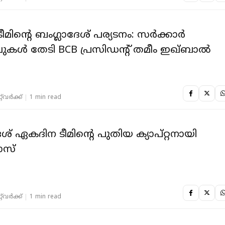
 ടീമിന്റെ ബംഗ്ലാദേശ് പര്യടനം: സര്‍ക്കാര്‍
കള്‍ തേടി BCB പ്രസിഡന്റ് തമീം ഇഖ്ബാല്‍
‌വര്‍ക്ക്‌
1 min read
ശ് ഏകദിന ടീമിന്റെ പുതിയ ക്യാപ്റ്റനായി
ദാസ്
‌വര്‍ക്ക്‌
1 min read