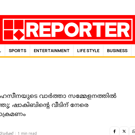
L
SPORTS
ENTERTAINMENT
LIFE STYLE
BUSINESS
ഹസീനയുടെ വാര്‍ത്താ സമ്മേളനത്തില്‍
ത്തു; ഷാകിബിന്റെ വീടിന് നേരെ
ക്രമണം
‌വര്‍ക്ക്‌
1 min read