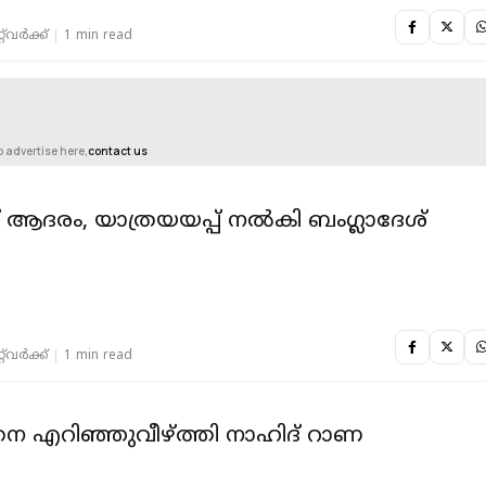
‌വര്‍ക്ക്‌
1 min read
o advertise here,
contact us
 ആദരം, യാത്രയയപ്പ് നല്‍കി ബംഗ്ലാദേശ്
‌വര്‍ക്ക്‌
1 min read
െ എറിഞ്ഞുവീഴ്ത്തി നാഹിദ് റാണ