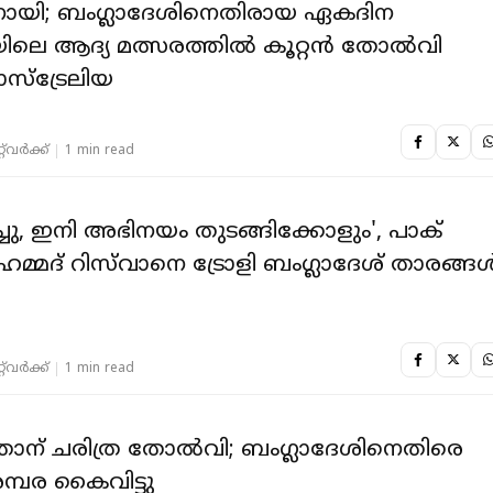
ലനായി; ബംഗ്ലാദേശിനെതിരായ ഏകദിന
ിലെ ആദ്യ മത്സരത്തില്‍ കൂറ്റൻ തോല്‍വി
 ഓസ്ട്രേലിയ
‌വര്‍ക്ക്‌
1 min read
ച്ചു, ഇനി അഭിനയം തുടങ്ങിക്കോളും', പാക്
മ്മദ് റിസ്‌വാനെ ട്രോളി ബംഗ്ലാദേശ് താരങ്ങള്
‌വര്‍ക്ക്‌
1 min read
താന് ചരിത്ര തോൽവി; ബംഗ്ലാദേശിനെതിരെ
പരമ്പര കൈവിട്ടു