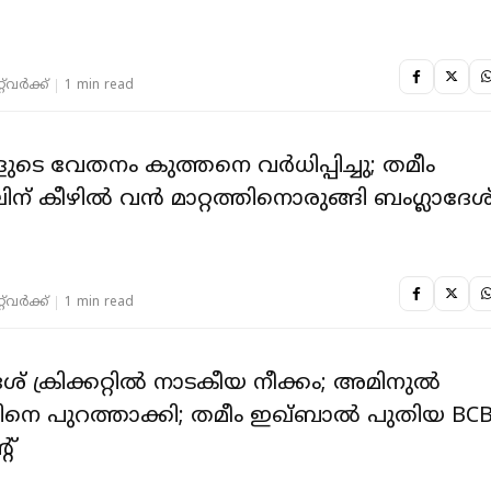
‌വര്‍ക്ക്‌
1 min read
ുടെ വേതനം കുത്തനെ വർധിപ്പിച്ചു; തമീം
ിന് കീഴിൽ വൻ മാറ്റത്തിനൊരുങ്ങി ബംഗ്ലാദേശ
‌വര്‍ക്ക്‌
1 min read
േശ് ക്രിക്കറ്റിൽ നാടകീയ നീക്കം; അമിനുൽ
ിനെ പുറത്താക്കി; തമീം ഇഖ്‌ബാൽ പുതിയ BC
റ്