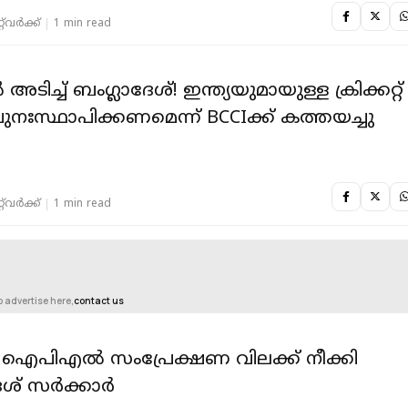
‌വര്‍ക്ക്‌
1 min read
ക്കറ്റ്
ുനഃസ്ഥാപിക്കണമെന്ന് BCCIക്ക് കത്തയച്ചു
‌വര്‍ക്ക്‌
1 min read
o advertise here,
contact us
ഐപിഎല്‍ സംപ്രേക്ഷണ വിലക്ക് നീക്കി
ശ് സര്‍ക്കാര്‍