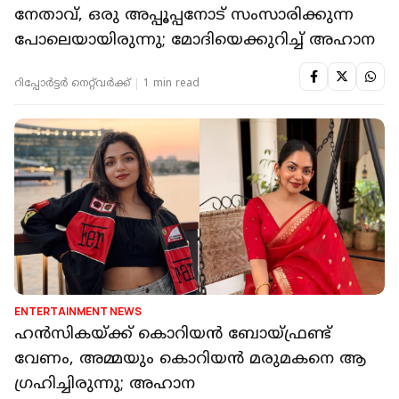
നേതാവ്, ഒരു അപ്പൂപ്പനോട് സംസാരിക്കുന്ന
പോലെയായിരുന്നു; മോദിയെക്കുറിച്ച് അഹാന
റിപ്പോർട്ടർ നെറ്റ്‌വര്‍ക്ക്‌
1 min read
ENTERTAINMENT NEWS
ഹൻസികയ്ക്ക് കൊറിയൻ ബോയ്ഫ്രണ്ട്
വേണം, അമ്മയും കൊറിയൻ മരുമകനെ ആ​
ഗ്രഹിച്ചിരുന്നു; അഹാന