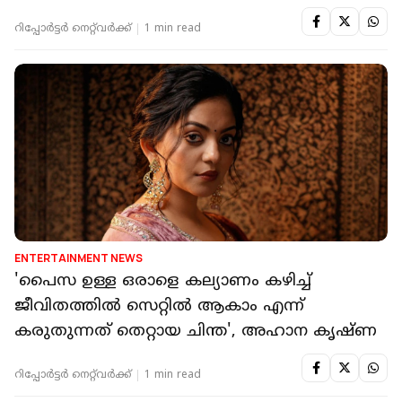
റിപ്പോർട്ടർ നെറ്റ്‌വര്‍ക്ക്‌
1 min read
ENTERTAINMENT NEWS
'പൈസ ഉള്ള ഒരാളെ കല്യാണം കഴിച്ച്
ജീവിതത്തിൽ സെറ്റിൽ ആകാം എന്ന്
കരുതുന്നത് തെറ്റായ ചിന്ത', അഹാന കൃഷ്ണ
റിപ്പോർട്ടർ നെറ്റ്‌വര്‍ക്ക്‌
1 min read