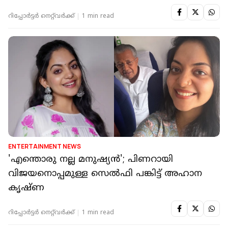
റിപ്പോർട്ടർ നെറ്റ്‌വര്‍ക്ക്‌
1 min read
ENTERTAINMENT NEWS
'എന്തൊരു നല്ല മനുഷ്യൻ'; പിണറായി
വിജയനൊപ്പമുള്ള സെൽഫി പങ്കിട്ട് അഹാന
കൃഷ്ണ
റിപ്പോർട്ടർ നെറ്റ്‌വര്‍ക്ക്‌
1 min read