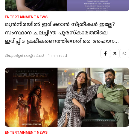
ENTERTAINMENT NEWS
മുൻനിരയിൽ ഇരിക്കാൻ സ്ത്രീകൾ ഇല്ലേ?
സംസ്ഥാന ചലച്ചിത്ര പുരസ്കാരത്തിലെ
ഇരിപ്പിട ക്രമീകരണത്തിനെതിരെ അഹാന
കൃഷ്ണ
റിപ്പോർട്ടർ നെറ്റ്‌വര്‍ക്ക്‌
1 min read
ENTERTAINMENT NEWS