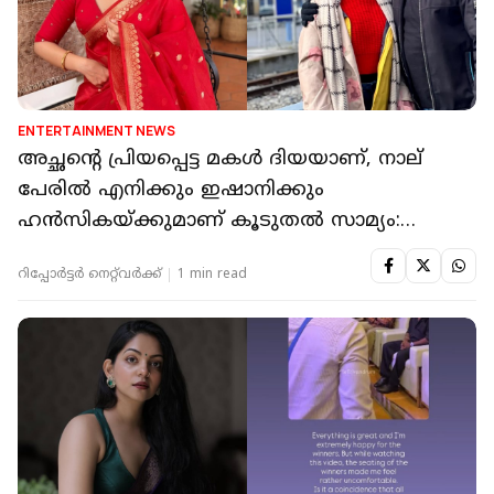
ENTERTAINMENT NEWS
അച്ഛന്റെ പ്രിയപ്പെട്ട മകൾ ദിയയാണ്, നാല്
പേരിൽ എനിക്കും ഇഷാനിക്കും
ഹൻസികയ്ക്കുമാണ് കൂടുതൽ സാമ്യം:
അഹാന
റിപ്പോർട്ടർ നെറ്റ്‌വര്‍ക്ക്‌
1 min read