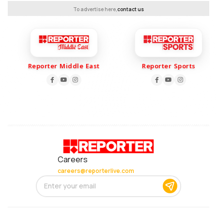
To advertise here,
contact us
Reporter Middle East
Reporter Sports
Careers
careers@reporterlive.com