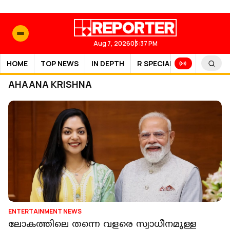
Aug 7, 2026
03:37 PM
HOME
TOP NEWS
IN DEPTH
R SPECIAL
SPORTS
AHAANA KRISHNA
ENTERTAINMENT NEWS
ലോകത്തിലെ തന്നെ വളരെ സ്വാധീനമുള്ള