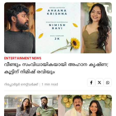
ENTERTAINMENT NEWS
വീണ്ടും സംവിധായികയായി അഹാന കൃഷ്ണ;
കൂട്ടിന് നിമിഷ് രവിയും
റിപ്പോർട്ടർ നെറ്റ്‌വര്‍ക്ക്‌
1 min read