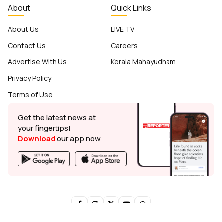
About
Quick Links
About Us
LIVE TV
Contact Us
Careers
Advertise With Us
Kerala Mahayudham
Privacy Policy
Terms of Use
Get the latest news at
your fingertips!
Download
our app now
© Reporter TV - 2026