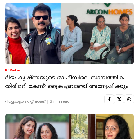
KERALA
ദിയ കൃഷ്ണയുടെ ഓഫീസിലെ സാമ്പത്തിക
തിരിമറി കേസ്; ക്രൈംബ്രാഞ്ച് അന്വേഷിക്കും
റിപ്പോർട്ടർ നെറ്റ്‌വര്‍ക്ക്‌
3 min read