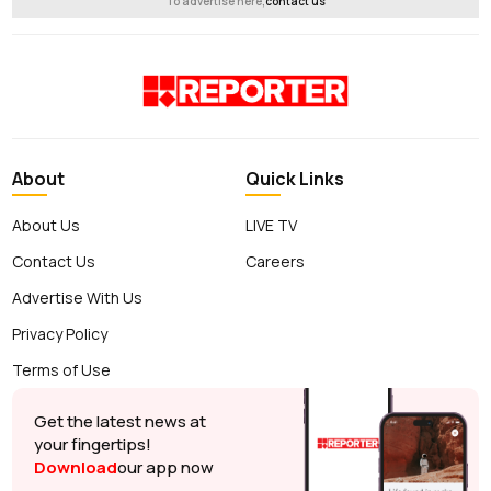
To advertise here,
contact us
About
Quick Links
About Us
LIVE TV
Contact Us
Careers
Advertise With Us
Privacy Policy
Terms of Use
Get the latest news at
your fingertips!
Download
our app now