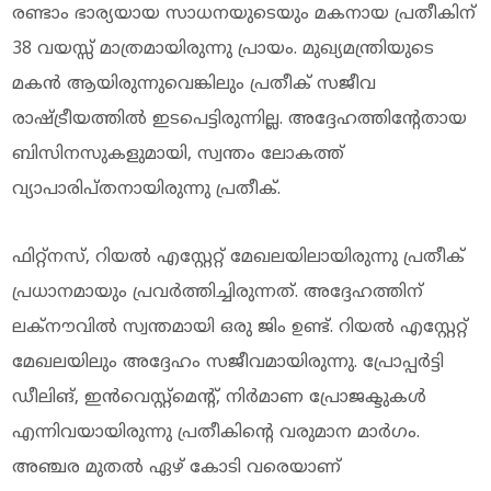
രണ്ടാം ഭാര്യയായ സാധനയുടെയും മകനായ പ്രതീകിന്
38 വയസ്സ് മാത്രമായിരുന്നു പ്രായം. മുഖ്യമന്ത്രിയുടെ
മകൻ ആയിരുന്നുവെങ്കിലും പ്രതീക് സജീവ
രാഷ്ട്രീയത്തിൽ ഇടപെട്ടിരുന്നില്ല. അദ്ദേഹത്തിന്റേതായ
ബിസിനസുകളുമായി, സ്വന്തം ലോകത്ത്
വ്യാപാരിപ്തനായിരുന്നു പ്രതീക്.
ഫിറ്റ്നസ്, റിയൽ എസ്റ്റേറ്റ് മേഖലയിലായിരുന്നു പ്രതീക്
പ്രധാനമായും പ്രവർത്തിച്ചിരുന്നത്. അദ്ദേഹത്തിന്
ലക്നൗവിൽ സ്വന്തമായി ഒരു ജിം ഉണ്ട്. റിയൽ എസ്റ്റേറ്റ്
മേഖലയിലും അദ്ദേഹം സജീവമായിരുന്നു. പ്രോപ്പർട്ടി
ഡീലിങ്, ഇൻവെസ്റ്റ്മെന്റ്, നിർമാണ പ്രോജക്ടുകൾ
എന്നിവയായിരുന്നു പ്രതീകിന്റെ വരുമാന മാർഗം.
അഞ്ചര മുതൽ ഏഴ് കോടി വരെയാണ്