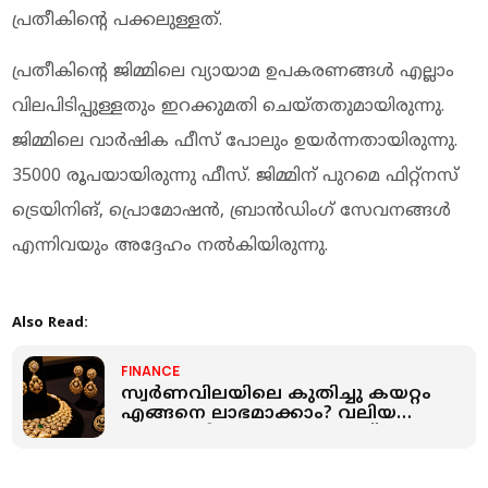
പ്രതീകിന്റെ പക്കലുള്ളത്.
പ്രതീകിന്റെ ജിമ്മിലെ വ്യായാമ ഉപകരണങ്ങൾ എല്ലാം
വിലപിടിപ്പുള്ളതും ഇറക്കുമതി ചെയ്തതുമായിരുന്നു.
ജിമ്മിലെ വാർഷിക ഫീസ് പോലും ഉയർന്നതായിരുന്നു.
35000 രൂപയായിരുന്നു ഫീസ്. ജിമ്മിന് പുറമെ ഫിറ്റ്നസ്
ട്രെയിനിങ്, പ്രൊമോഷൻ, ബ്രാൻഡിംഗ് സേവനങ്ങൾ
എന്നിവയും അദ്ദേഹം നൽകിയിരുന്നു.
Also Read:
FINANCE
സ്വര്‍ണവിലയിലെ കുതിച്ചു കയറ്റം
എങ്ങനെ ലാഭമാക്കാം? വലിയ
സാമ്പത്തിക അവസരമെന്ന്
വിദഗ്ദര്‍