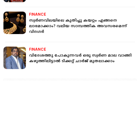
FINANCE
സ്വര്‍ണവിലയിലെ കുതിച്ചു കയറ്റം എങ്ങനെ
ലാഭമാക്കാം? വലിയ സാമ്പത്തിക അവസരമെന്ന്
വിദഗ്ദര്‍
FINANCE
വിദേശത്തു പോകുന്നവർ ഒരു സ്വർണ മാല വാങ്ങി
കഴുത്തിലിട്ടാൽ ടിക്കറ്റ് ചാർജ് മുതലാക്കാം