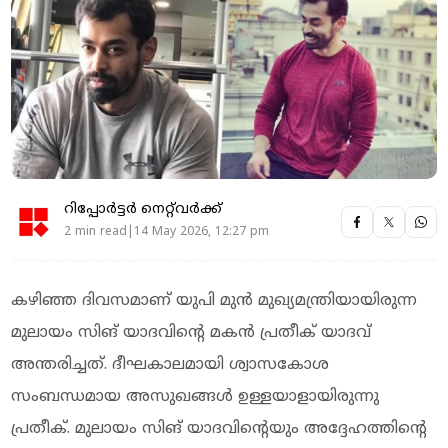
റിപ്പോർട്ടർ നെറ്റ്‌വര്‍ക്ക്‌
2 min read|14 May 2026, 12:27 pm
കഴിഞ്ഞ ദിവസമാണ് യുപി മുൻ മുഖ്യമന്ത്രിയായിരുന്ന
മുലായം സിങ് യാദവിന്റെ മകൻ പ്രതീക് യാദവ്
അന്തരിച്ചത്. ദീഘകാലമായി ശ്വാസകോശ
സംബന്ധമായ അസുഖങ്ങൾ ഉള്ളയാളായിരുന്നു
പ്രതീക്. മുലായം സിങ് യാദവിന്റെയും അദ്ദേഹത്തിന്റെ