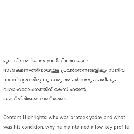
മൃഗസ്‌നേഹിയായ പ്രതീക് അവയുടെ
സംരക്ഷണത്തിനായുള്ള പ്രവർത്തനങ്ങളിലും സജീവ
സാന്നിധ്യമായിരുന്നു. ഭാര്യ അപർണയും പ്രതീകും
വിവാഹമോചനത്തിന് കേസ് ഫയൽ
ചെയ്തിരിക്കേയാണ് മരണം.
Content Highlights: who was prateek yadav and what
was his condition. why he maintained a low key profile