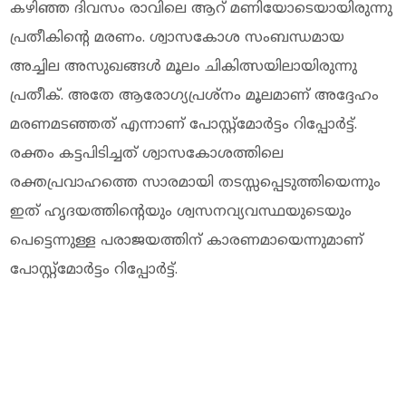
കഴിഞ്ഞ ദിവസം രാവിലെ ആറ് മണിയോടെയായിരുന്നു
പ്രതീകിന്റെ മരണം. ശ്വാസകോശ സംബന്ധമായ
അച്ചില അസുഖങ്ങൾ മൂലം ചികിത്സയിലായിരുന്നു
പ്രതീക്. അതേ ആരോഗ്യപ്രശ്‌നം മൂലമാണ് അദ്ദേഹം
മരണമടഞ്ഞത് എന്നാണ് പോസ്റ്റ്‌മോർട്ടം റിപ്പോർട്ട്.
രക്തം കട്ടപിടിച്ചത് ശ്വാസകോശത്തിലെ
രക്തപ്രവാഹത്തെ സാരമായി തടസ്സപ്പെടുത്തിയെന്നും
ഇത് ഹൃദയത്തിന്റെയും ശ്വസനവ്യവസ്ഥയുടെയും
പെട്ടെന്നുള്ള പരാജയത്തിന് കാരണമായെന്നുമാണ്
പോസ്റ്റ്‌മോർട്ടം റിപ്പോർട്ട്.