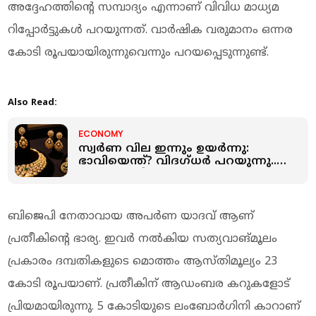
അദ്ദേഹത്തിന്റെ സമ്പാദ്യം എന്നാണ് വിവിധ മാധ്യമ
റിപ്പോർട്ടുകൾ പറയുന്നത്. വാർഷിക വരുമാനം ഒന്നര
കോടി രൂപയായിരുന്നുവെന്നും പറയപ്പെടുന്നുണ്ട്.
Also Read:
ECONOMY
സ്വർണ വില ഇന്നും ഉയർന്നു:
ഭാവിയെന്ത്? വിദഗ്ധർ പറയുന്നു..
സ്വർണത്തില്‍ അടുത്തെങ്ങും
വലിയ പ്രതീക്ഷ വേണ്ട
ബിജെപി നേതാവായ അപർണ യാദവ് ആണ്
പ്രതീകിന്റെ ഭാര്യ. ഇവർ നൽകിയ സത്യവാങ്മൂലം
പ്രകാരം ദമ്പതികളുടെ മൊത്തം ആസ്തിമൂല്യം 23
കോടി രൂപയാണ്. പ്രതീകിന് ആഡംബര കറുകളോട്
പ്രിയമായിരുന്നു. 5 കോടിയുടെ ലംബോർഗിനി കാറാണ്