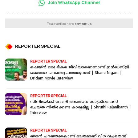
Join WhatsApp Channel
To advertise here,
contact us
REPORTER SPECIAL
REPORTER SPECIAL
ഷെയ്ന്‍ ഒരു ഭീകര ജീവിയാണെന്നാണ് ഇന്‍ഡസ്ട്രി
മൊത്തം പറഞ്ഞു പരത്തുന്നത് | Shane Nigam |
Dridam Movie Interview
REPORTER SPECIAL
സിനിമയ്ക്ക് വേണ്ടി അങ്ങനെ സാക്രിഫൈസ്
ചെയ്ത് നില്‍ക്കേണ്ട കാര്യമില്ല | Shruthi Rajanikanth |
Interview
REPORTER SPECIAL
ഞാൻ പറഞ്ഞുകൊണ്ട് മാത്രമാണ് വിഗ് വച്ചതെന്ന്