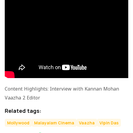
Content Highlights: Interview with Kannan Mohan
Vaazha 2 Editor
Related tags:
Mollywood
Malayalam Cinema
Vaazha
Vipin Das