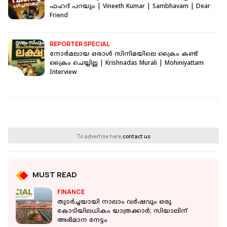
ഫഹദ് പറയും | Vineeth Kumar | Sambhavam | Dear
Friend
REPORTER SPECIAL
നോര്‍മലായ ഒരാള്‍ സിനിമയിലെ ക്രൈം കണ്ട്
ക്രൈം ചെയ്യില്ല | Krishnadas Murali | Mohiniyattam
Interview
To advertise here,
contact us
MUST READ
FINANCE
തുടർച്ചയായി നാലാം വർഷവും ഒരു
കോടിയിലധികം യാത്രക്കാർ; സിയാലിന്
അഭിമാന നേട്ടം