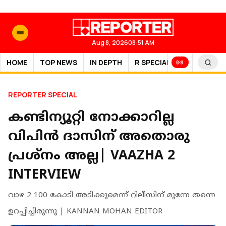
Aug 8, 2026
08:51 AM
HOME
TOP NEWS
IN DEPTH
R SPECIAL
SPORTS
REPORTER SPECIAL
കണ്ടിന്യൂറ്റി നോക്കാറില്ല
വിപിൻ ദാസിന് അതൊരു
പ്രശ്നം അല്ല| VAAZHA 2
INTERVIEW
വാഴ 2 100 കോടി അടിക്കുമെന്ന് റിലീസിന് മുന്നേ തന്നെ
ഉറപ്പിച്ചിരുന്നു | KANNAN MOHAN EDITOR