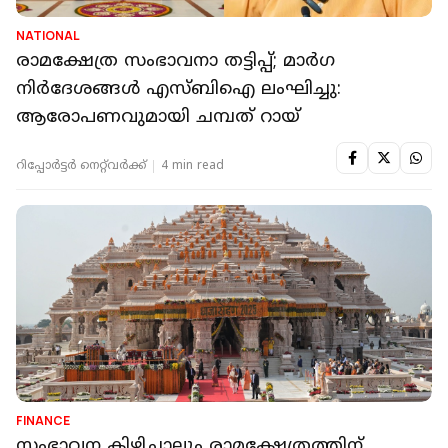
NATIONAL
രാമക്ഷേത്ര സംഭാവനാ തട്ടിപ്പ്; മാര്‍ഗ
നിര്‍ദേശങ്ങള്‍ എസ്ബിഐ ലംഘിച്ചു:
ആരോപണവുമായി ചമ്പത് റായ്
റിപ്പോർട്ടർ നെറ്റ്‌വര്‍ക്ക്‌
4 min read
FINANCE
സംഭാവന കിഴിച്ചാലും രാമക്ഷേത്രത്തിന്