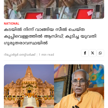
NATIONAL
കടയില്‍ നിന്ന് വാങ്ങിയ സീല്‍ ചെയ്ത
കുപ്പിവെള്ളത്തില്‍ ആസിഡ്; കുടിച്ച യുവതി
ഗുരുതരാവസ്ഥയില്‍
റിപ്പോർട്ടർ നെറ്റ്‌വര്‍ക്ക്‌
1 min read