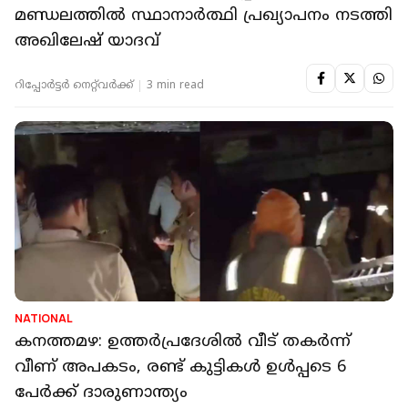
മണ്ഡലത്തില്‍ സ്ഥാനാര്‍ത്ഥി പ്രഖ്യാപനം നടത്തി
അഖിലേഷ് യാദവ്
റിപ്പോർട്ടർ നെറ്റ്‌വര്‍ക്ക്‌
3 min read
NATIONAL
കനത്തമഴ: ഉത്തര്‍പ്രദേശില്‍ വീട് തകര്‍ന്ന്
വീണ് അപകടം, രണ്ട് കുട്ടികള്‍ ഉള്‍പ്പടെ 6
പേര്‍ക്ക് ദാരുണാന്ത്യം