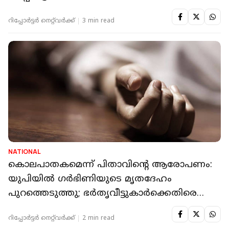
റിപ്പോർട്ടർ നെറ്റ്‌വര്‍ക്ക്‌
3 min read
NATIONAL
കൊലപാതകമെന്ന് പിതാവിന്റെ ആരോപണം:
യുപിയില്‍ ഗര്‍ഭിണിയുടെ മൃതദേഹം
പുറത്തെടുത്തു; ഭര്‍തൃവീട്ടുകാര്‍ക്കെതിരെ
കേസ്
റിപ്പോർട്ടർ നെറ്റ്‌വര്‍ക്ക്‌
2 min read