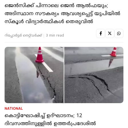
ജെൻസിക്ക് പിന്നാലെ ജെൻ ആൽഫയും;
അടിസ്ഥാന സൗകര്യം ആവശ്യപ്പെട്ട് യുപിയില്‍
സ്‌കൂൾ വിദ്യാര്‍ത്ഥികള്‍ തെരുവിൽ
റിപ്പോർട്ടർ നെറ്റ്‌വര്‍ക്ക്‌
3 min read
NATIONAL
കൊട്ടിഘോഷിച്ച് ഉദ്ഘാടനം; 12
ദിവസത്തിനുള്ളില്‍ ഉത്തര്‍പ്രദേശില്‍