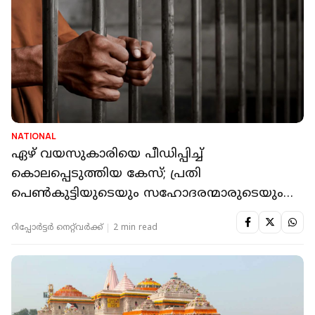
NATIONAL
ഏഴ് വയസുകാരിയെ പീഡിപ്പിച്ച്
കൊലപ്പെടുത്തിയ കേസ്; പ്രതി
പെൺകുട്ടിയുടെയും സഹോദരന്മാരുടെയും
അടുത്ത പരിചയക്കാരൻ
റിപ്പോർട്ടർ നെറ്റ്‌വര്‍ക്ക്‌
2 min read