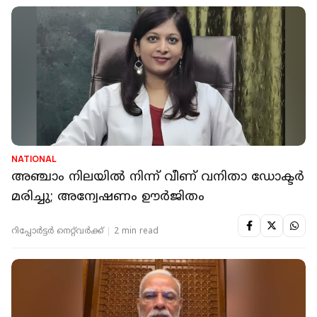
NATIONAL
അഞ്ചാം നിലയില്‍ നിന്ന് വീണ് വനിതാ ഡോക്ടര്‍
മരിച്ചു; അന്വേഷണം ഊർജിതം
റിപ്പോർട്ടർ നെറ്റ്‌വര്‍ക്ക്‌
2 min read