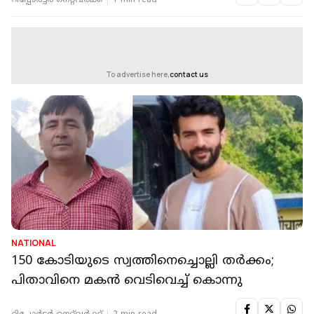
റിപ്പോർട്ടർ നെറ്റ്‌വര്‍ക്ക്‌
1 min read
To advertise here,
contact us
NATIONAL
150 കോടിയുടെ സ്വത്തിനെച്ചൊല്ലി തര്‍ക്കം;
പിതാവിനെ മകന്‍ വെടിവെച്ച് കൊന്നു