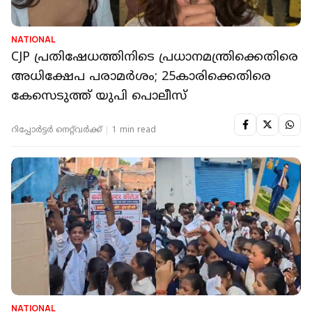
NATIONAL
CJP പ്രതിഷേധത്തിനിടെ പ്രധാനമന്ത്രിക്കെതിരെ
അധിക്ഷേപ പരാമർശം; 25കാരിക്കെതിരെ
കേസെടുത്ത് യുപി പൊലീസ്
റിപ്പോർട്ടർ നെറ്റ്‌വര്‍ക്ക്‌
1 min read
NATIONAL