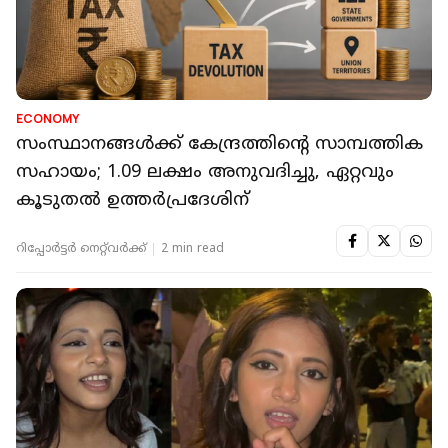
ECONOMY
സംസ്ഥാനങ്ങൾക്ക് കേന്ദ്രത്തിന്റെ സാമ്പത്തിക
സഹായം; 1.09 ലക്ഷം അനുവദിച്ചു, ഏറ്റവും
കൂടുതൽ ഉത്തർപ്രദേശിന്
റിപ്പോർട്ടർ നെറ്റ്‌വര്‍ക്ക്‌
2 min read