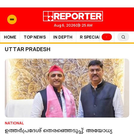
Aug 6, 2026
09:25 AM
HOME
TOP NEWS
IN DEPTH
R SPECIAL
SPORTS
UTTAR PRADESH
NATIONAL
ഉത്തര്‍പ്രദേശ് തെരഞ്ഞെടുപ്പ്; അയോധ്യ