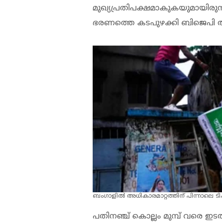
മുഖ്യപ്രതിപക്ഷമാകുകയുമായിരുന്
ഭരണത്തെ കടപുഴക്കി ബിജെപി അ
ബംഗാളിൽ അധികാരമാറ്റത്തിന് പിന്നാലെ
പതിനഞ്ച് കൊല്ലം മുമ്പ് വരെ ഇട