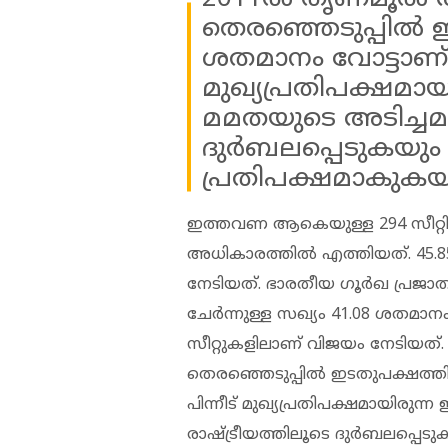
തെരഞ്ഞെടുപ്പിൽ ഇ
ശതമാനം വോട്ടാണ് ഉണ
മുഖ്യപ്രതിപക്ഷമാ
മമതയുടെ അടിച്ചമർ
ദ‍ുർബലപ്പെടുകയും
പ്രതിപക്ഷമാകുകയു
ഇത്തവണ ആകെയുള്ള 294 സീറ്റിൽ
അധികാരത്തിൽ എത്തിയത്. 45.8
നേടിയത്. ഭാരതീയ ​ഗൂർഖ പ്രജാ
ചേ‍ർന്നുള്ള സഖ്യം 41.08 ശതമാ
സീറ്റുകളിലാണ് വിജയം നേടിയത
തെരഞ്ഞെടുപ്പിൽ ഇടതുപക്ഷത്തിന
പിന്നീട് മുഖ്യപ്രതിപക്ഷമായിരു
രാഷ്ട്രീയത്തിലൂടെ ദ‍ുർബലപ്പെട