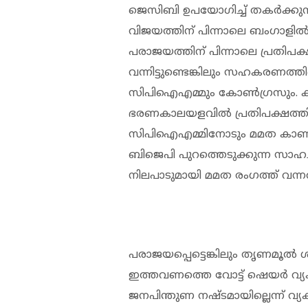
ജെസിബി ഉപയോ​ഗിച്ച് തകർക്കുന്
വിജയത്തിന് പിന്നാലെ ബം​ഗാളിൽ ന
പരാജയത്തിന് പിന്നാലെ പ്രതിപ
വന്നിട്ടുണ്ടെങ്കിലും സഹകരണത്തി
സിപിഐഎമ്മും കോൺഗ്രസും. കഴി
ഭരണകാലയളവിൽ പ്രതിപക്ഷത്ത
സിപിഐഎമ്മിനോടും മമത കാണിച
ബിജെപി പുറത്തെടുക്കുന്ന സാഹ
നിലപാടുമായി മമത രംഗത്ത് വന്നത
പരാജയപ്പെട്ടെങ്കിലും തൃണമൂൽ 
ഇത്തവണത്തെ വോട്ട് ഷെയർ വ്യക്തമ
ജനപിന്തുണ നഷ്ടമായില്ലെന്ന് വ്