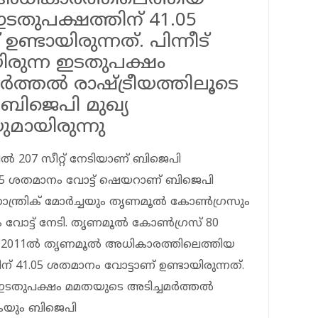
ടതുപക്ഷത്തിന് 41.05
്ടായിരുന്നത്. പിന്നീട്
യിരുന്ന ഇടതുപക്ഷം
ത്തൽ രാഷ്ട്രീയത്തിലൂടെ
 ബിജെപി മുഖ്യ
മായിരുന്നു
 207 സീറ്റ് നേടിയാണ് ബിജെപി
5 ശതമാനം വോട്ട് ഷെയറാണ് ബിജെപി
താന്ത്രിക് മോർച്ചയും തൃണമൂൽ കോൺ​ഗ്രസും
നം വോട്ട് നേടി. തൃണമൂൽ കോൺ​ഗ്രസ് 80
്. 2011ൽ തൃണമൂൽ അധികാരത്തിലെത്തിയ
് 41.05 ശതമാനം വോട്ടാണ് ഉണ്ടായിരുന്നത്.
ന്ന ഇടതുപക്ഷം മമതയുടെ അടിച്ചമർത്തൽ
ുകയും ബിജെപി