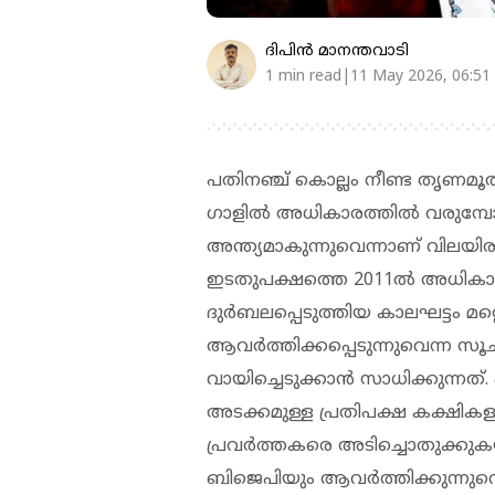
ദിപിന്‍ മാനന്തവാടി
1 min read|11 May 2026, 06:51
പതിനഞ്ച് കൊല്ലം നീണ്ട തൃണമൂൽ 
ഗാളിൽ അധികാരത്തിൽ വരുമ്പോൾ
അന്ത്യമാകുന്നുവെന്നാണ് വില
ഇടതുപക്ഷത്തെ 2011ൽ അധികാരത
ദു‍ർബലപ്പെടുത്തിയ കാലഘട്ടം മറ
ആവർത്തിക്കപ്പെടുന്നുവെന്ന സ
വായിച്ചെടുക്കാൻ സാധിക്കുന
അടക്കമുള്ള പ്രതിപക്ഷ കക്ഷി
പ്രവ‍ർത്തകരെ അടിച്ചൊതുക്കു
ബിജെപിയും ആവ‍ർത്തിക്കുന്നു