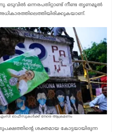
നു. ഒടുവിൽ ഒന്നരപതിറ്റാണ്ട് നീണ്ട തൃണമൂൽ
ധികാരത്തിലെത്തിയിരിക്കുകയാണ്.
 ടിഎംസി ഓഫീസുകൾക്ക് നേരെ ആക്രമണം
തുപക്ഷത്തിൻ്റെ ശക്തമായ കോട്ടയായിരുന്ന