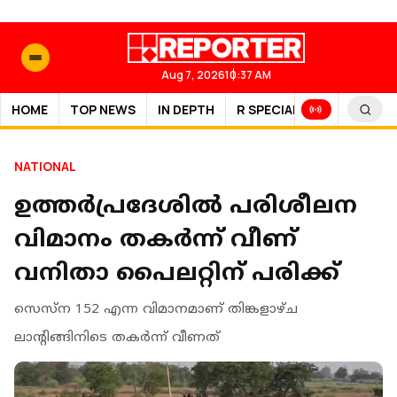
Aug 7, 2026
10:37 AM
HOME
TOP NEWS
IN DEPTH
R SPECIAL
SPORTS
NATIONAL
ഉത്തര്‍പ്രദേശില്‍ പരിശീലന
വിമാനം തകര്‍ന്ന് വീണ്
വനിതാ പൈലറ്റിന് പരിക്ക്
സെസ്‌ന 152 എന്ന വിമാനമാണ് തിങ്കളാഴ്ച
ലാന്റിങ്ങിനിടെ തകര്‍ന്ന് വീണത്