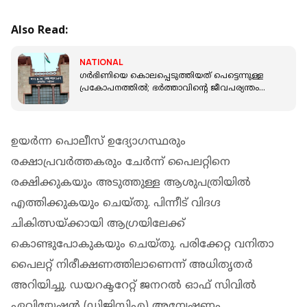
Also Read:
NATIONAL
ഗര്‍ഭിണിയെ കൊലപ്പെടുത്തിയത് പെട്ടെന്നുള്ള
പ്രകോപനത്തില്‍; ഭര്‍ത്താവിന്റെ ജീവപര്യന്തം
ശിക്ഷയിൽ ഇളവ് നൽകി കോടതി
ഉയര്‍ന്ന പൊലീസ് ഉദ്യോഗസ്ഥരും
രക്ഷാപ്രവര്‍ത്തകരും ചേര്‍ന്ന് പൈലറ്റിനെ
രക്ഷിക്കുകയും അടുത്തുള്ള ആശുപത്രിയില്‍
എത്തിക്കുകയും ചെയ്തു. പിന്നീട് വിദഗ്ദ
ചികിത്സയ്ക്കായി ആഗ്രയിലേക്ക്
കൊണ്ടുപോകുകയും ചെയ്തു. പരിക്കേറ്റ വനിതാ
പൈലറ്റ് നിരീക്ഷണത്തിലാണെന്ന് അധിതൃതർ
അറിയിച്ചു. ഡയറക്ടറേറ്റ് ജനറല്‍ ഓഫ് സിവില്‍
ഏവിയേഷന്‍ (ഡിജിസിഎ) അന്വേഷണം