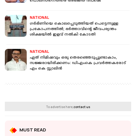
പൊലീസിനെതിരെ അഭിജീത് ദിപ്കെ
NATIONAL
ഗര്‍ഭിണിയെ കൊലപ്പെടുത്തിയത് പെട്ടെന്നുള്ള
പ്രകോപനത്തില്‍; ഭര്‍ത്താവിന്റെ ജീവപര്യന്തം
ശിക്ഷയിൽ ഇളവ് നൽകി കോടതി
NATIONAL
ഏത് നിമിഷവും ഒരു തെരഞ്ഞെടുപ്പുണ്ടാകാം,
സജ്ജരായിരിക്കണം: ഡിഎംകെ പ്രവര്‍ത്തകരോട്
എം കെ സ്റ്റാലിൻ
To advertise here,
contact us
MUST READ