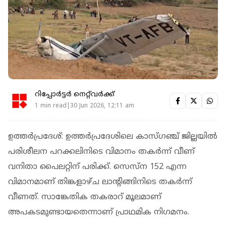
റിപ്പോർട്ടർ നെറ്റ്‌വര്‍ക്ക്‌
1 min read|30 Jun 2026, 12:11 am
ഉത്തര്‍പ്രദേശ്: ഉത്തര്‍പ്രദേശിലെ കാസ്ഗഞ്ച് ജില്ലയില്‍
പരിശീലന പറക്കലിനിടെ വിമാനം തകര്‍ന്ന് വീണ്
വനിതാ പൈലറ്റിന് പരിക്ക്. സെസ്‌ന 152 എന്ന
വിമാനമാണ് തിങ്കളാഴ്ച ലാന്റിങ്ങിനിടെ തകര്‍ന്ന്
വീണത്. സാങ്കേതിക തകരാറ് മൂലമാണ്
അപകടമുണ്ടായതെന്നാണ് പ്രാഥമിക നിഗമനം.