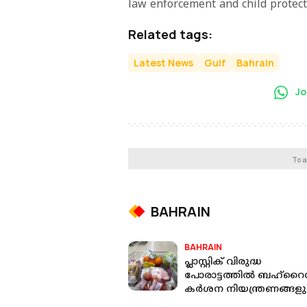
law enforcement and child protect
Related tags:
Latest News
Gulf
Bahrain
Jo
To a
BAHRAIN
BAHRAIN
പ്ലാസ്റ്റിക് വിരുദ്ധ
പോരാട്ടത്തിൽ ബഹ്റൈ
കർശന നിയന്ത്രണങ്ങളു
പുതിയ നിയമം