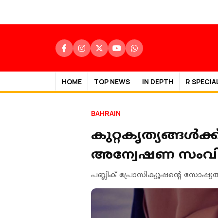
HOME
TOP NEWS
IN DEPTH
R SPECIA
BAHRAIN
കുറ്റകൃത്യങ്ങൾക
അന്വേഷണ സംവി
പബ്ലിക് പ്രോസിക്യൂഷന്റെ സോഷ്യൽ