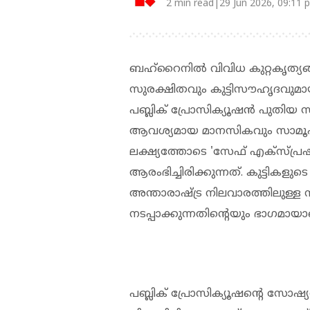
2 min read|29 Jun 2026, 09:11 
ബഹ്റൈനിൽ വിവിധ കുറ്റകൃത്യങ്ങ
സുരക്ഷിതവും കുട്ടിസൗഹൃദവുമ
പബ്ലിക് പ്രോസിക്യൂഷൻ പുതിയ സ
ആവശ്യമായ മാനസികവും സാമൂഹി
ലക്ഷ്യത്തോടെ 'സേഫ് എക്സ്പ
ആരംഭിച്ചിരിക്കുന്നത്. കുട്ടിക
അന്താരാഷ്ട്ര നിലവാരത്തിലുള്ള
നടപ്പാക്കുന്നതിന്റെയും ഭാഗമ
പബ്ലിക് പ്രോസിക്യൂഷന്റെ സോഷ