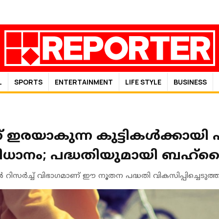
L
SPORTS
ENTERTAINMENT
LIFE STYLE
BUSINESS
്ക് ഇരയാകുന്ന കുട്ടികൾക്കായി
ധാനം; പദ്ധതിയുമായി ബഹ്
 റിസർച്ച് വിഭാഗമാണ് ഈ നൂതന പദ്ധതി വികസിപ്പിച്ചെടുത്