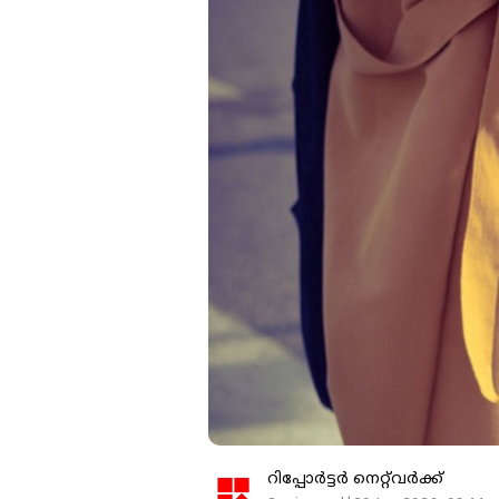
റിപ്പോർട്ടർ നെറ്റ്‌വര്‍ക്ക്‌