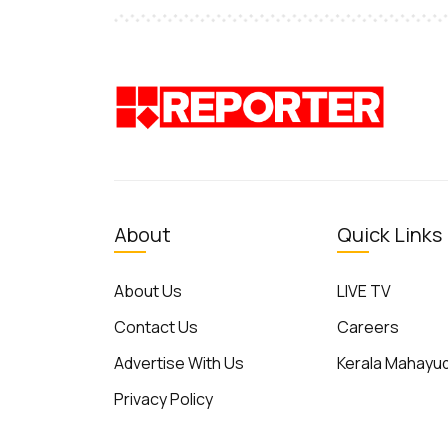
About
Quick Links
About Us
LIVE TV
Contact Us
Careers
Advertise With Us
Kerala Mahay
Privacy Policy
Terms of Use