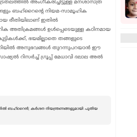
്ട്രതലത്തിൽ അംഗീകരിച്ചിട്ടുള്ള മനശാസ്ത്ര
ങളും ബഹ്റൈന്റെ നിയമ-സാമൂഹിക
മായ രീതിയിലാണ് ഇതിൽ
ൈംഗിക അതിക്രമങ്ങൾ ഉൾപ്പെടെയുള്ള കഠിനമായ
്ടികൾക്ക്, ഭയമില്ലാതെ തങ്ങളുടെ
രീതിയിൽ അനുഭവങ്ങൾ തുറന്നുപറയാൻ ഈ
ഷ്യൽ റിസർച്ച് ഗ്രൂപ്പ് മേധാവി ദലാല അൽ
രാട്ടത്തിൽ ബഹ്റൈൻ; കർശന നിയന്ത്രണങ്ങളുമായി പുതിയ