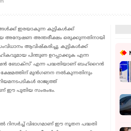
pm
ൾക്ക് ഇരയാകുന്ന കുട്ടികൾക്ക്
ായ അന്വേഷണ അന്തരീക്ഷം ഒരുക്കുന്നതിനായി
ംവിധാനം ആവിഷ്കരിച്ചു. കുട്ടികൾക്ക്
കവുമായ പിന്തുണ ഉറപ്പാക്കുക എന്ന
്രഷൻ ബോക്സ്' എന്ന പദ്ധതിയാണ് ബഹ്റൈൻ
ളുടെ ക്ഷേമത്തിന് മുൻഗണന നൽകുന്നതിനും
 നിയമനടപടികൾ രാജ്യത്ത്
ായാണ് ഈ പുതിയ സംരംഭം.
്യൽ റിസർച്ച് വിഭാഗമാണ് ഈ നൂതന പദ്ധതി