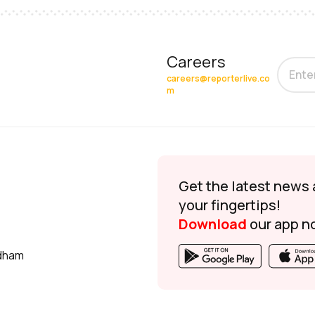
Careers
careers@reporterlive.co
m
Get the latest news 
your fingertips!
Download
our app n
udham