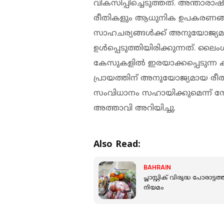
വികസിപ്പിച്ചെടുത്തത്. അന്താരാഷ
രീതികളും ആധുനിക ഉപകരണങ്
സാഹചര്യങ്ങൾക്ക് അനുയോജ്യ
ഉൾപ്പെടുത്തിയിരിക്കുന്നത്. ല
കേസുകളിൽ ഇരയാക്കപ്പെടുന്ന കുട
പ്രായത്തിന് അനുയോജ്യമായ 
സംവിധാനം സഹായിക്കുമെന്ന് സോ
അത്താവി അറിയിച്ചു.
Also Read:
BAHRAIN
പ്ലാസ്റ്റിക് വിരുദ്ധ പോ
നിയമം